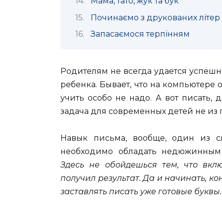
Мама, тато, жук та бук
Починаємо з друкованих літер
Запасаємося терпінням
Родителям не всегда удается успешн
ребенка. Бывает, что на компьютере 
учить особо не надо.
А вот писать,
задача для современных детей не из п
Навык письма, вообще, один из сл
необходимо обладать недюжинным
Здесь не обойдешься тем, что вк
получил результат. Да и начинать, ко
заставлять писать уже готовые буквы