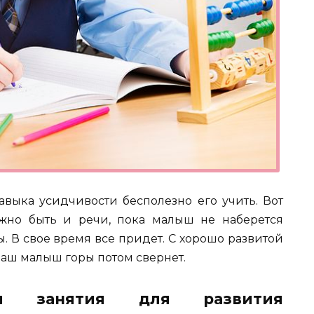
авыка усидчивости бесполезно его учить. Вот
жно быть и речи, пока малыш не наберется
ы. В свое время все придет. С хорошо развитой
ваш малыш горы потом свернет.
и занятия для развития