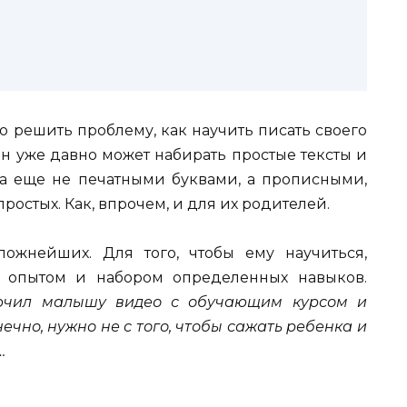
о решить проблему, как научить писать своего
он уже давно может набирать простые тексты и
 да еще не печатными буквами, а прописными,
ростых. Как, впрочем, и для их родителей.
ожнейших. Для того, чтобы ему научиться,
 опытом и набором определенных навыков.
лючил малышу видео с обучающим курсом и
нечно, нужно не с того, чтобы сажать ребенка и
…