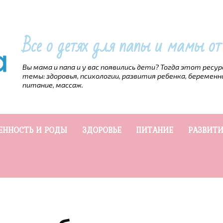
Все о детях для папы и мамы о
Вы мама и папа и у вас появились дети? Тогда этот ресу
темы: здоровья, психологии, развития ребенка, беременн
питание, массаж.
ЕННОСТЬ И РОДЫ
ЗДОРОВЬЕ
ПИТАНИЕ
РАЗВИТИ