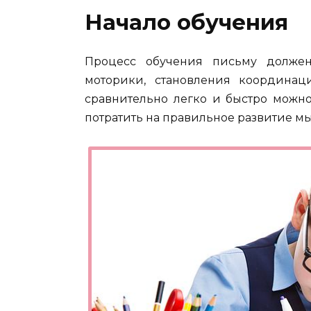
Начало обучения
Процесс обучения письму должен
моторики, становления координац
сравнительно легко и быстро можно
потратить на правильное развитие м