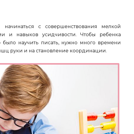
 начинаться с совершенствования мелкой
ии и навыков усидчивости. Чтобы ребенка
 было научить писать, нужно много времени
ышц руки и на становление координации.