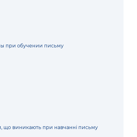
мы при обучении письму
, що виникають при навчанні письму