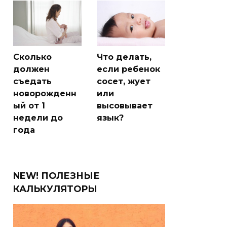
Сколько
Что делать,
должен
если ребенок
съедать
сосет, жует
новорожденн
или
ый от 1
высовывает
недели до
язык?
года
NEW! ПОЛЕЗНЫЕ
КАЛЬКУЛЯТОРЫ