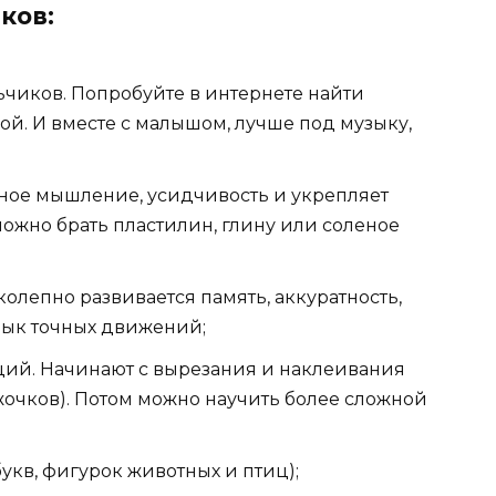
ков:
чиков. Попробуйте в интернете найти
й. И вместе с малышом, лучше под музыку,
вное мышление, усидчивость и укрепляет
ожно брать пластилин, глину или соленое
олепно развивается память, аккуратность,
вык точных движений;
ий. Начинают с вырезания и наклеивания
жочков). Потом можно научить более сложной
укв, фигурок животных и птиц);