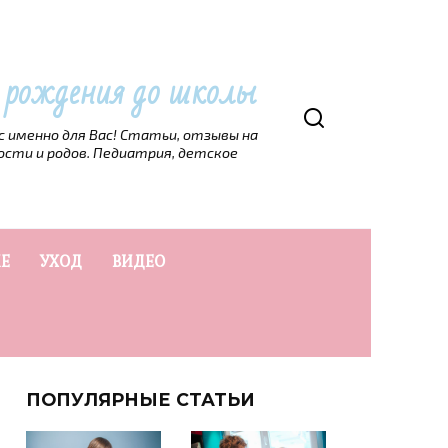
т рождения до школы
рс именно для Вас! Статьи, отзывы на
ости и родов. Педиатрия, детское
Е
УХОД
ВИДЕО
ПОПУЛЯРНЫЕ СТАТЬИ