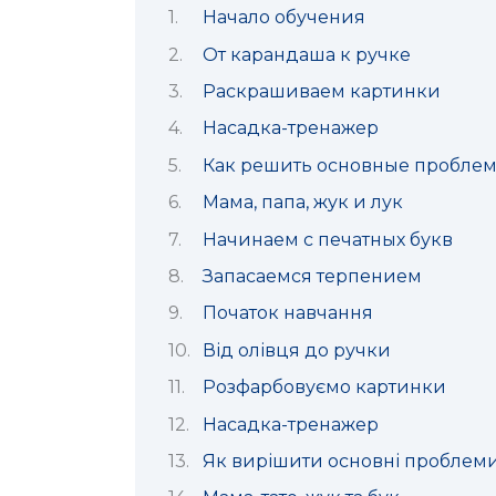
Начало обучения
От карандаша к ручке
Раскрашиваем картинки
Насадка-тренажер
Как решить основные пробле
Мама, папа, жук и лук
Начинаем с печатных букв
Запасаемся терпением
Початок навчання
Від олівця до ручки
Розфарбовуємо картинки
Насадка-тренажер
Як вирішити основні проблеми