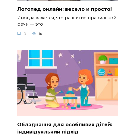
Логопед онлайн: весело и просто!
Иногда кажется, что развитие правильной
речи — это
0
1к.
Обладнання для особливих дітей:
індивідуальний підхід