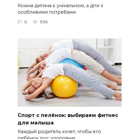
Кожна дитина є унікальною, а діти з
особливими потребами
0
936
Спорт с пелёнок: выбираем фитнес
для малыша
Каждый родитель хочет, чтобы его
ребёнок рос здоровым