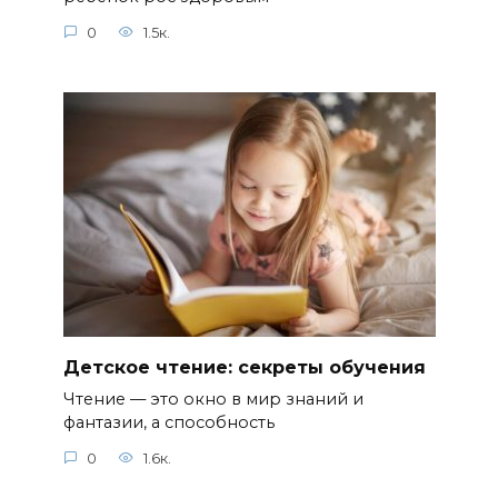
0
1.5к.
Детское чтение: секреты обучения
Чтение — это окно в мир знаний и
фантазии, а способность
0
1.6к.