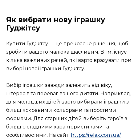
Як вибрати нову іграшку
Гуджітсу
Купити Гуджітсу — це прекрасне рішення, щоб
зробити вашого малюка щасливим. Втім, існує
кілька важливих речей, які варто врахувати при
виборі нової іграшки Гуджітсу.
Вибір іграшки завжди залежить від віку,
інтересів та переваг вашого дитяти. Наприклад,
для молодших дітей варто вибирати іграшки з
більш яскравими кольорами та простими
формами. Для старших дітей виберіть героїв з
більш складними характеристиками та
особливостями. На сайті
https://relax.com.ua/