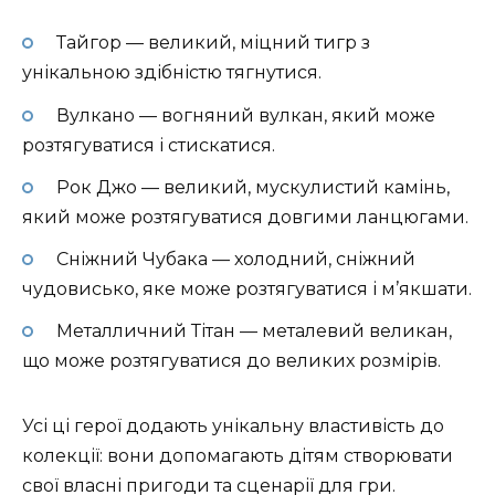
Тайгор — великий, міцний тигр з
унікальною здібністю тягнутися.
Вулкано — вогняний вулкан, який може
розтягуватися і стискатися.
Рок Джо — великий, мускулистий камінь,
який може розтягуватися довгими ланцюгами.
Сніжний Чубака — холодний, сніжний
чудовисько, яке може розтягуватися і м’якшати.
Металличний Тітан — металевий великан,
що може розтягуватися до великих розмірів.
Усі ці герої додають унікальну властивість до
колекції: вони допомагають дітям створювати
свої власні пригоди та сценарії для гри.