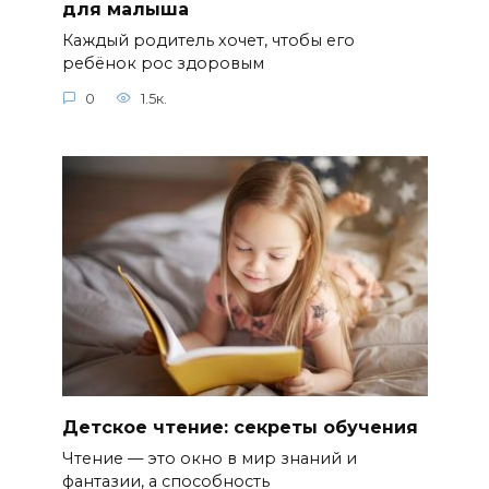
для малыша
Каждый родитель хочет, чтобы его
ребёнок рос здоровым
0
1.5к.
Детское чтение: секреты обучения
Чтение — это окно в мир знаний и
фантазии, а способность