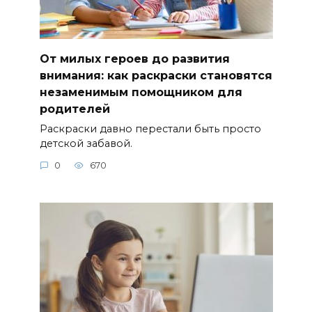
От милых героев до развития
внимания: как раскраски становятся
незаменимым помощником для
родителей
Раскраски давно перестали быть просто
детской забавой.
0
670