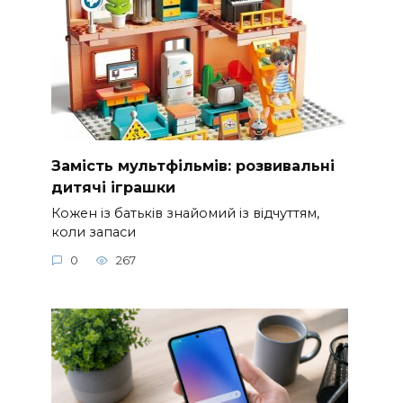
Замість мультфільмів: розвивальні
дитячі іграшки
Кожен із батьків знайомий із відчуттям,
коли запаси
0
267