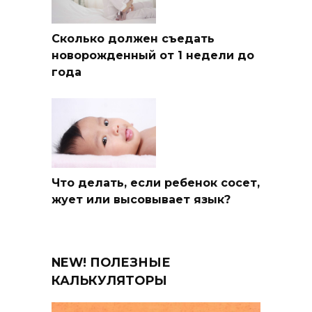
Сколько должен съедать
новорожденный от 1 недели до
года
Что делать, если ребенок сосет,
жует или высовывает язык?
NEW! ПОЛЕЗНЫЕ
КАЛЬКУЛЯТОРЫ