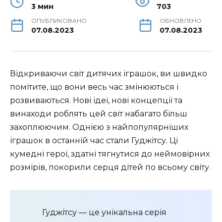
3 мин
703
ОПУБЛИКОВАНО
ОБНОВЛЕНО
07.08.2023
07.08.2023
Відкриваючи світ дитячих іграшок, ви швидко
помітите, що вони весь час змінюються і
розвиваються. Нові ідеї, нові концепції та
винаходи роблять цей світ набагато більш
захоплюючим. Однією з найпопулярніших
іграшок в останній час стали Гуджітсу. Ці
кумедні герої, здатні тягнутися до неймовірних
розмірів, покорили серця дітей по всьому світу.
Гуджітсу — це унікальна серія