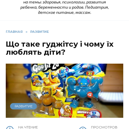
на темы: здоровья, психологии, развития
ребенка, беременности и родов. Педиатрия,
детское питание, массаж.
ГЛАВНАЯ
»
РАЗВИТИЕ
Що таке гуджітсу і чому їх
люблять діти?
РАЗВИТИЕ
НА ЧТЕНИЕ
ПРОСМОТРОВ