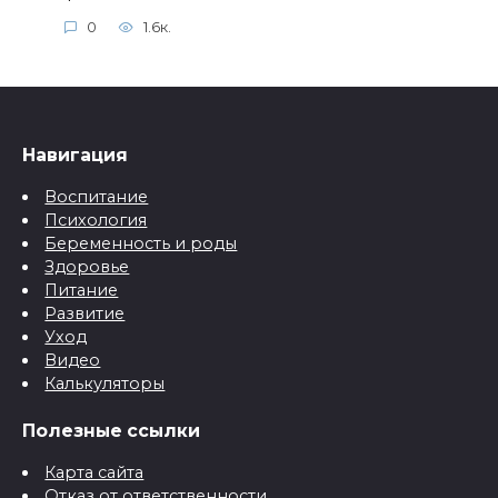
0
1.6к.
Навигация
Воспитание
Психология
Беременность и роды
Здоровье
Питание
Развитие
Уход
Видео
Калькуляторы
Полезные ссылки
Карта сайта
Отказ от ответственности