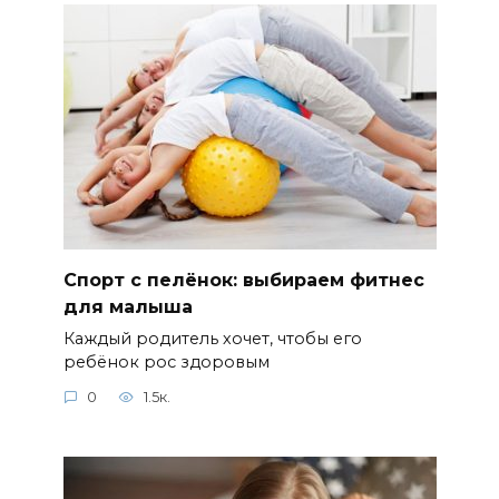
Спорт с пелёнок: выбираем фитнес
для малыша
Каждый родитель хочет, чтобы его
ребёнок рос здоровым
0
1.5к.