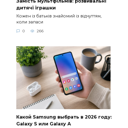
Замість мультфільмів: розвивальні
дитячі іграшки
Кожен із батьків знайомий із відчуттям,
коли запаси
0
266
Какой Samsung выбрать в 2026 году:
Galaxy S или Galaxy A