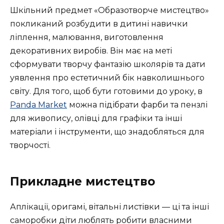
Шкільний предмет «Образотворче мистецтво»
покликаний розбудити в дитині навички
ліплення, малювання, виготовлення
декоративних виробів. Він має на меті
сформувати творчу фантазію школярів та дати
уявлення про естетичний бік навколишнього
світу. Для того, щоб бути готовими до уроку, в
Panda Market
можна підібрати фарби та пензлі
для живопису, олівці для графіки та інші
матеріали і інструменти, що знадобляться для
творчості.
Прикладне мистецтво
Аплікації, оригамі, вітальні листівки — ці та інші
саморобки діти люблять робити власними