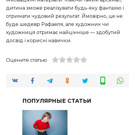
дитина зможе реалізувати будь-яку фантазію і
отримати чудовий результат. Ймовірно, це не
буде шедевр Рафаеля, але художник чи
художниця отримає найцінніше — здобутий
досвід і корисні навички.
Оцените статью
ПОПУЛЯРНЫЕ СТАТЬИ