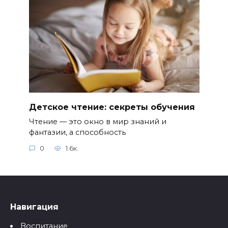
Детское чтение: секреты обучения
Чтение — это окно в мир знаний и
фантазии, а способность
0
1.6к.
Навигация
Воспитание