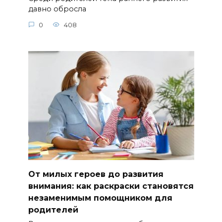
давно обросла
0
408
От милых героев до развития
внимания: как раскраски становятся
незаменимым помощником для
родителей