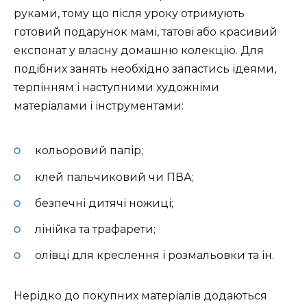
руками, тому що після уроку отримують
готовий подарунок мамі, татові або красивий
експонат у власну домашню колекцію. Для
подібних занять необхідно запастись ідеями,
терпінням і наступними художніми
матеріалами і інструментами:
кольоровий папір;
клей пальчиковий чи ПВА;
безпечні дитячі ножиці;
лінійка та трафарети;
олівці для креслення і розмальовки та ін.
Нерідко до покупних матеріалів додаються