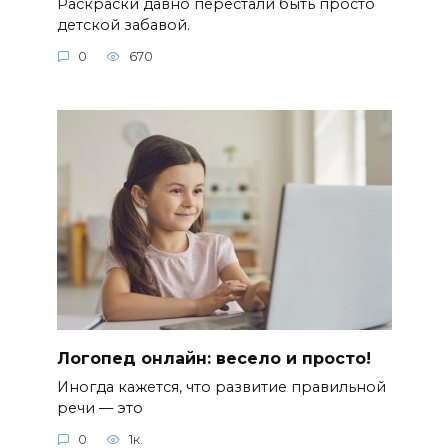
Раскраски давно перестали быть просто
детской забавой.
0
670
Логопед онлайн: весело и просто!
Иногда кажется, что развитие правильной
речи — это
0
1к.