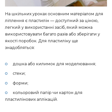
На шкільних уроках основним матеріалом для
ліплення є пластилін — доступний за ціною,
легкий у використанні засіб, який можна
використовувати багато разів або зберігати у
якості поробок. Для пластиліну ще
знадобляться:
дошка або килимок для моделювання;
стеки;
форми;
кольоровий папір чи картон для
пластилінових аплікацій.