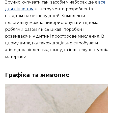
Зручно купувати такі засоби у наборах, де є
все
для ліплення
, а інструменти розроблені з
оглядом на безпеку дітей. Комплекти
пластиліну можна використовувати і вдома,
роблячи разом якісь цікаві поробки і
розвиваючи у дитині просторове мислення. В
цьому випадку також доцільно спробувати
«тісто для ліплення», глину, та інші «скульптурні»
матеріали.
Графіка та живопис