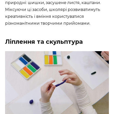
природні: шишки, засушене листя, каштани.
Міксуючи ці засоби, школярі розвиватимуть
креативність і вміння користуватися
різноманітними творчими прийомами.
Ліплення та скульптура