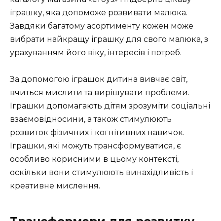
іграшку, яка допоможе розвивати малюка.
Завдяки багатому асортименту кожен може
вибрати найкращу іграшку для свого малюка, з
урахуванням його віку, інтересів і потреб.
За допомогою іграшок дитина вивчає світ,
вчиться мислити та вирішувати проблеми.
Іграшки допомагають дітям зрозуміти соціальні
взаємовідносини, а також стимулюють
розвиток фізичних і когнітивних навичок.
Іграшки, які можуть трансформуватися, є
особливо корисними в цьому контексті,
оскільки вони стимулюють винахідливість і
креативне мислення.