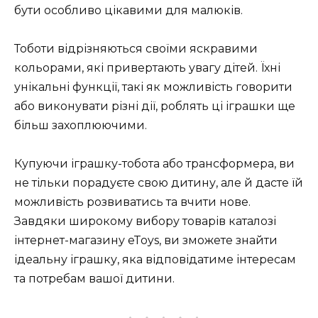
бути особливо цікавими для малюків.
Тоботи відрізняються своїми яскравими
кольорами, які привертають увагу дітей. Їхні
унікальні функції, такі як можливість говорити
або виконувати різні дії, роблять ці іграшки ще
більш захоплюючими.
Купуючи іграшку-тобота або трансформера, ви
не тільки порадуєте свою дитину, але й дасте їй
можливість розвиватись та вчити нове.
Завдяки широкому вибору товарів каталозі
інтернет-магазину eToys, ви зможете знайти
ідеальну іграшку, яка відповідатиме інтересам
та потребам вашої дитини.