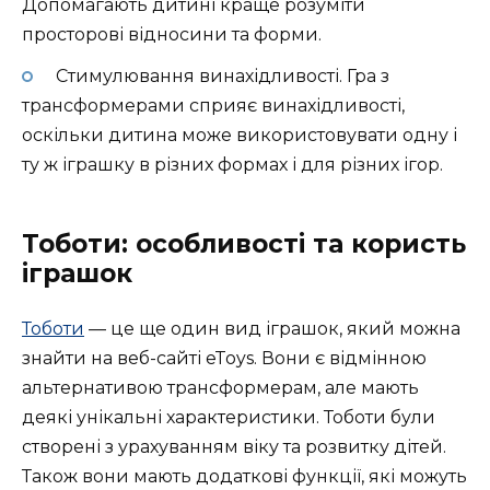
Допомагають дитині краще розуміти
просторові відносини та форми.
Стимулювання винахідливості. Гра з
трансформерами сприяє винахідливості,
оскільки дитина може використовувати одну і
ту ж іграшку в різних формах і для різних ігор.
Тоботи: особливості та користь
іграшок
Тоботи
— це ще один вид іграшок, який можна
знайти на веб-сайті eToys. Вони є відмінною
альтернативою трансформерам, але мають
деякі унікальні характеристики. Тоботи були
створені з урахуванням віку та розвитку дітей.
Також вони мають додаткові функції, які можуть