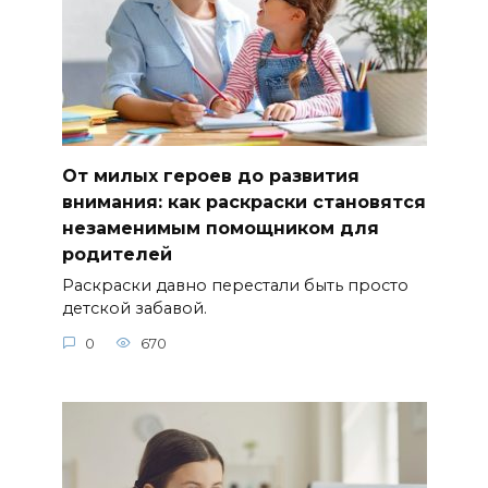
От милых героев до развития
внимания: как раскраски становятся
незаменимым помощником для
родителей
Раскраски давно перестали быть просто
детской забавой.
0
670