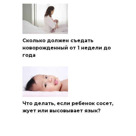
Сколько должен съедать
новорожденный от 1 недели до
года
Что делать, если ребенок сосет,
жует или высовывает язык?