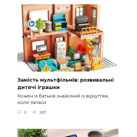
Замість мультфільмів: розвивальні
дитячі іграшки
Кожен із батьків знайомий із відчуттям,
коли запаси
0
267