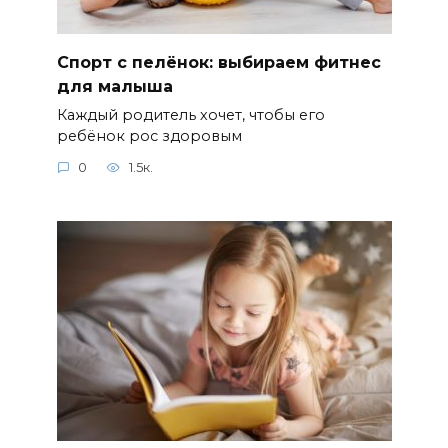
Спорт с пелёнок: выбираем фитнес
для малыша
Каждый родитель хочет, чтобы его
ребёнок рос здоровым
0
1.5к.