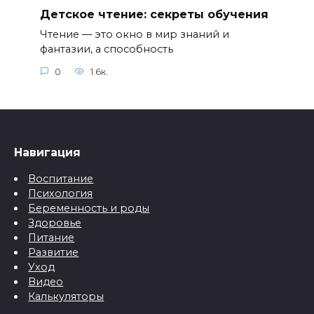
Детское чтение: секреты обучения
Чтение — это окно в мир знаний и
фантазии, а способность
0
1.6к.
Навигация
Воспитание
Психология
Беременность и роды
Здоровье
Питание
Развитие
Уход
Видео
Калькуляторы