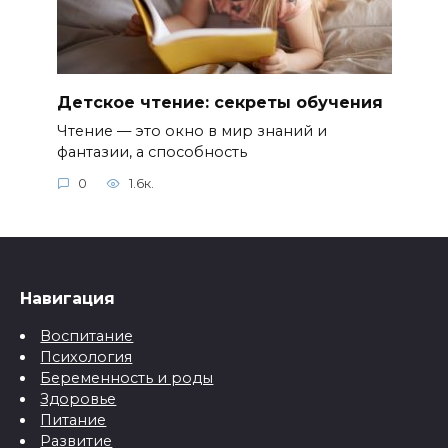
Детское чтение: секреты обучения
Чтение — это окно в мир знаний и
фантазии, а способность
0
1.6к.
Навигация
Воспитание
Психология
Беременность и роды
Здоровье
Питание
Развитие