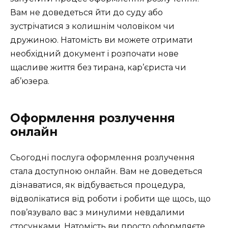
Вам не доведеться йти до суду або
зустрічатися з колишнім чоловіком чи
дружиною. Натомість ви можете отримати
необхідний документ і розпочати нове
щасливе життя без тирана, кар’єриста чи
аб’юзера.
Оформлення розлучення
онлайн
Сьогодні послуга оформлення розлучення
стала доступною онлайн. Вам не доведеться
дізнаватися, як відбувається процедура,
відволікатися від роботи і робити ще щось, що
пов’язувало вас з минулими невдалими
стосунками. Натомість ви просто оформляєте