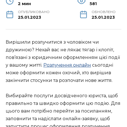
2 мин
581
ОПУБЛИКОВАНО
ОБНОВЛЕНО
25.01.2023
25.01.2023
Вирішили розлучитися з чоловіком чи
дружиною? Нехай вас не лякає тягар і клопіт,
пов’язані з юридичним оформленням цієї події
у вашому житті.
Розлучення онлайн
сьогодні
може оформити кожен охочий, хто вирішив
закінчити стосунки та розпочати нове життя.
Вибирайте послуги досвідченого юриста, щоб
правильно та швидко оформити цю подію. Для
цього вам потрібно перейти за посиланням,
заповнити та надіслати онлайн-заявку, щоб
запустити процес оформлення розлучення.