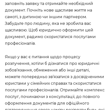
заповніть заявку та отримайте необхідний
документ. Почніть нове щасливе життя на
самоті, з дитиною чи іншим партнером.
Забудьте про людину, яка не зробила вас
щасливою. Щоб юридично оформити цей
документ, радимо скористатися послугами
професіоналів.
Якщо у вас є питання щодо процесу
розлучення, хотіли б дізнатися про юридичні
зобов’язання, обмеження або інші деталі,
можете попередньо зв’язатися з досвідченими
юристами у сімейних справах та скористатися
послугами професіоналів. Отримайте комплекс
послуг, починаючи з консультації, до повного
оформлення документів для офіційного
підтвердження свого наміру розірвати будь-які