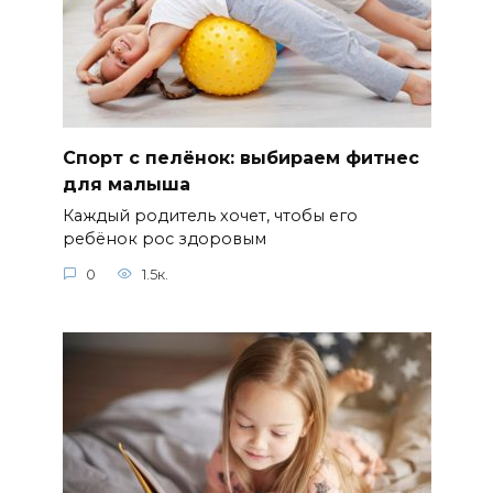
Спорт с пелёнок: выбираем фитнес
для малыша
Каждый родитель хочет, чтобы его
ребёнок рос здоровым
0
1.5к.