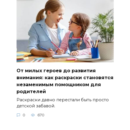
От милых героев до развития
внимания: как раскраски становятся
незаменимым помощником для
родителей
Раскраски давно перестали быть просто
детской забавой.
0
670