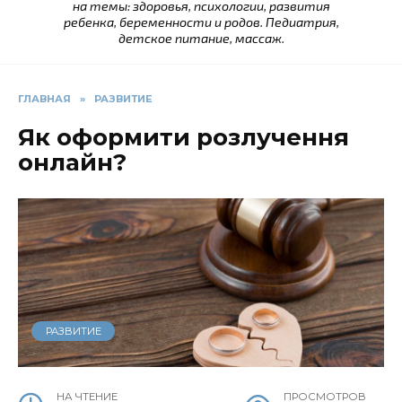
на темы: здоровья, психологии, развития
ребенка, беременности и родов. Педиатрия,
детское питание, массаж.
ГЛАВНАЯ
»
РАЗВИТИЕ
Як оформити розлучення
онлайн?
РАЗВИТИЕ
НА ЧТЕНИЕ
ПРОСМОТРОВ