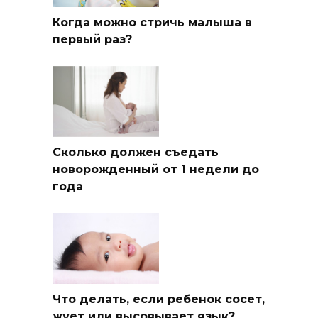
Когда можно стричь малыша в
первый раз?
Сколько должен съедать
новорожденный от 1 недели до
года
Что делать, если ребенок сосет,
жует или высовывает язык?