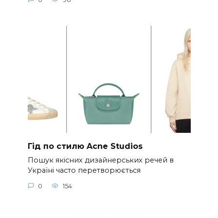
Гід по стилю Acne Studios
Пошук якісних дизайнерських речей в
Україні часто перетворюється
0
154