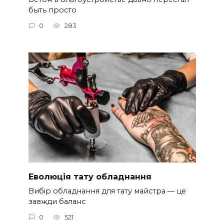
быть просто
0
283
Еволюція тату обладнання
Вибір обладнання для тату майстра — це
завжди баланс
0
521