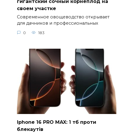
гигантский сочный корнеплод на
своем участке
Современное овощеводство открывает
для дачников и профессиональных
0
183
Iphone 16 PRO MAX: 1 тб проти
блекаутів