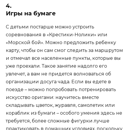
4.
Игры на бумаге
С детьми постарше можно устроить
соревнования в «Крестики-Нолики» или
«Морской бой». Можно предложить ребенку
карту, чтобы он сам смог следить за маршрутом
и отмечал все населенные пункты, которые вы
уже проехали. Такое занятие надолго его
увлечет, а вам не придется волноваться об
организации досуга чада. Если вы едете в
поезде – можно попробовать потренировать
искусство оригами: научитесь вместе
складывать цветок, журавля, самолетик или
кораблик из бумаги – особого умения здесь не
требуется, более сложные фигурки лучше
практиковать в домашних условиях, поскольку