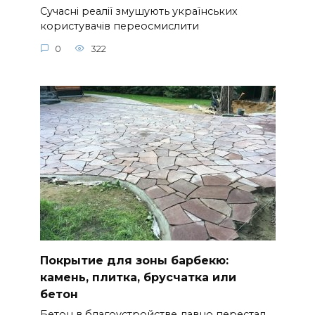
Сучасні реалії змушують українських
користувачів переосмислити
0
322
Покрытие для зоны барбекю:
камень, плитка, брусчатка или
бетон
Бетон в благоустройстве давно перестал