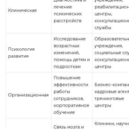
лечение
реабилитацио
Клиническая
психических
центры,
расстройств
консультацион
службы
Исследование
Образователь
возрастных
учреждения,
Психология
изменений,
социальные сл
развития
помощь детям и
консультацион
подросткам
центры
Повышение
эффективности
Бизнес-компан
работы
кадровые агент
Организационная
сотрудников,
тренинговые
корпоративное
центры
обучение
Клиники, научн
Связь мозга и