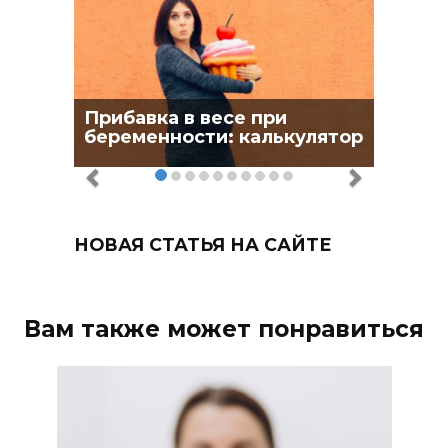
Прибавка в весе при
беременности: калькулятор
НОВАЯ СТАТЬЯ НА САЙТЕ
Вам также может понравиться