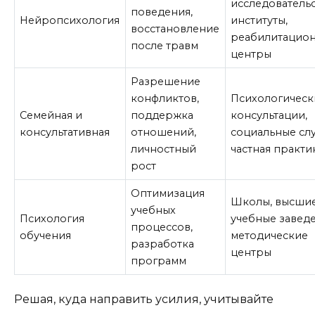
исследователь
поведения,
Нейропсихология
институты,
восстановление
реабилитацио
после травм
центры
Разрешение
конфликтов,
Психологическ
Семейная и
поддержка
консультации,
консультативная
отношений,
социальные сл
личностный
частная практи
рост
Оптимизация
Школы, высши
учебных
Психология
учебные заведе
процессов,
обучения
методические
разработка
центры
программ
Решая, куда направить усилия, учитывайте