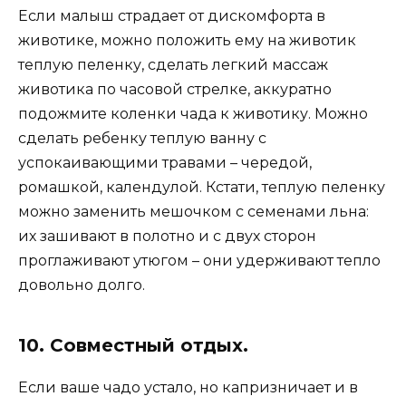
Если малыш страдает от дискомфорта в
животике, можно положить ему на животик
теплую пеленку, сделать легкий массаж
животика по часовой стрелке, аккуратно
подожмите коленки чада к животику. Можно
сделать ребенку теплую ванну с
успокаивающими травами – чередой,
ромашкой, календулой. Кстати, теплую пеленку
можно заменить мешочком с семенами льна:
их зашивают в полотно и с двух сторон
проглаживают утюгом – они удерживают тепло
довольно долго.
10. Совместный отдых.
Если ваше чадо устало, но капризничает и в