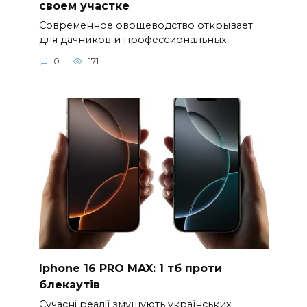
своем участке
Современное овощеводство открывает
для дачников и профессиональных
0
171
Iphone 16 PRO MAX: 1 тб проти
блекаутів
Сучасні реалії змушують українських