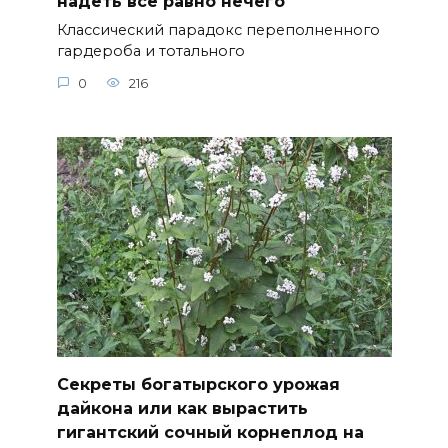
надеть всё равно нечего
Классический парадокс переполненного
гардероба и тотального
0
216
Секреты богатырского урожая
дайкона или как вырастить
гигантский сочный корнеплод на