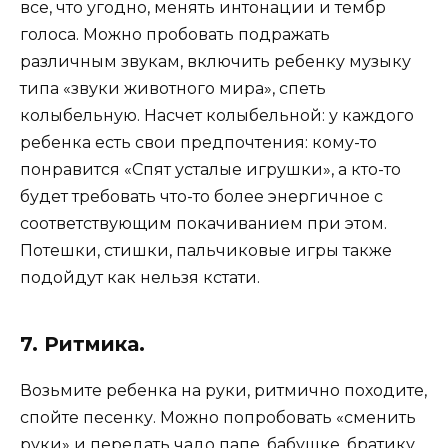
все, что угодно, менять интонации и тембр
голоса. Можно пробовать подражать
различным звукам, включить ребенку музыку
типа «звуки животного мира», спеть
колыбельную. Насчет колыбельной: у каждого
ребенка есть свои предпочтения: кому-то
понравится «Спят усталые игрушки», а кто-то
будет требовать что-то более энергичное с
соответствующим покачиванием при этом.
Потешки, стишки, пальчиковые игры также
подойдут как нельзя кстати.
7. Ритмика.
Возьмите ребенка на руки, ритмично походите,
спойте песенку. Можно попробовать «сменить
руки» и передать чадо папе, бабушке, братику