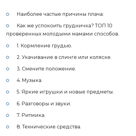
Наиболее частые причины плача:
Как же успокоить грудничка? ТОП 10
проверенных молодыми мамами способов.
1. Кормление грудью.
2. Укачивание в слинге или коляске.
3. Смените положение.
4. Музыка.
5. Яркие игрушки и новые предметы.
6. Разговоры и звуки.
7. Ритмика.
8. Технические средства.