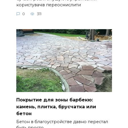
користувачів переосмислити
0
311
Покрытие для зоны барбекю:
камень, плитка, брусчатка или
бетон
Бетон в благоустройстве давно перестал
быть просто