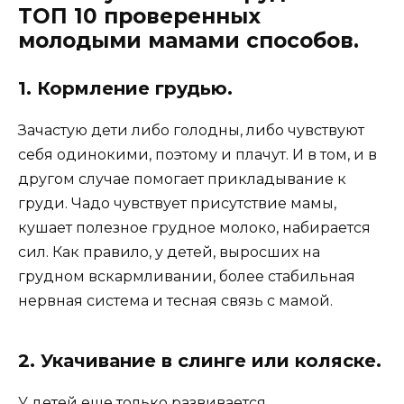
ТОП 10 проверенных
молодыми мамами способов.
1. Кормление грудью.
Зачастую дети либо голодны, либо чувствуют
себя одинокими, поэтому и плачут. И в том, и в
другом случае помогает прикладывание к
груди. Чадо чувствует присутствие мамы,
кушает полезное грудное молоко, набирается
сил. Как правило, у детей, выросших на
грудном вскармливании, более стабильная
нервная система и тесная связь с мамой.
2. Укачивание в слинге или коляске.
У детей еще только развивается