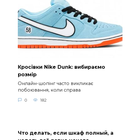
Кросівки Nike Dunk: вибираємо
розмір
Онлайн-шопінг часто викликає
побоювання, коли справа
0
182
Что делать, если шкаф полный, а