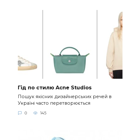
Гід по стилю Acne Studios
Пошук якісних дизайнерських речей в
Україні часто перетворюється
0
145