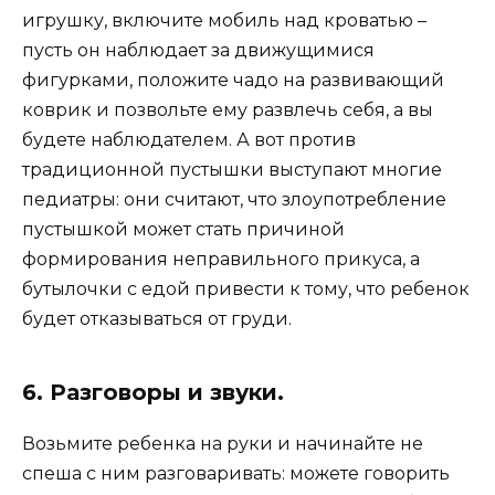
игрушку, включите мобиль над кроватью –
пусть он наблюдает за движущимися
фигурками, положите чадо на развивающий
коврик и позвольте ему развлечь себя, а вы
будете наблюдателем. А вот против
традиционной пустышки выступают многие
педиатры: они считают, что злоупотребление
пустышкой может стать причиной
формирования неправильного прикуса, а
бутылочки с едой привести к тому, что ребенок
будет отказываться от груди.
6. Разговоры и звуки.
Возьмите ребенка на руки и начинайте не
спеша с ним разговаривать: можете говорить