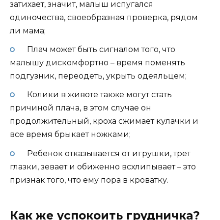
затихает, значит, малыш испугался
одиночества, своеобразная проверка, рядом
ли мама;
Плач может быть сигналом того, что
малышу дискомфортно – время поменять
подгузник, переодеть, укрыть одеяльцем;
Колики в животе также могут стать
причиной плача, в этом случае он
продолжительный, кроха сжимает кулачки и
все время брыкает ножками;
Ребенок отказывается от игрушки, трет
глазки, зевает и обиженно всхлипывает – это
признак того, что ему пора в кроватку.
Как же успокоить грудничка?