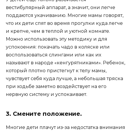
вестибулярный аппарат, а значит, они легче
поддаются укачиванию. Многие мамы говорят,
что их дети спят во время прогулки куда легче
и крепче, чем в теплой и уютной комнате.
Можно использовать эту методику и для
успокоения: покачать чадо в коляске или
воспользоваться слингами или как их
называют в народе «кенгурятниками». Ребенок,
который плотно пристегнут к телу мамы,
чувствует себя куда лучше, а небольшая тряска
при ходьбе заметно воздействует на его
нервную систему и успокаивает.
3. Смените положение.
Многие дети плачут из-за недостатка внимания