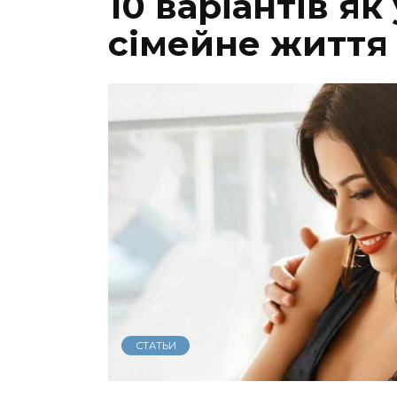
10 варіантів я
сімейне життя
СТАТЬИ