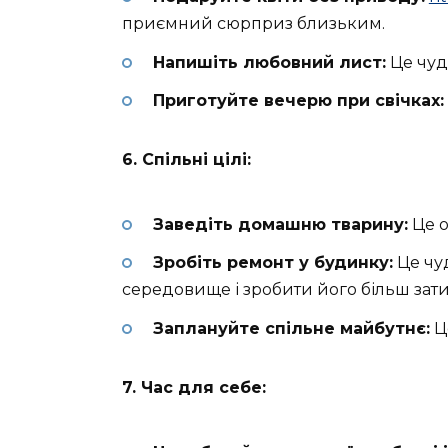
приємний сюрприз близьким.
Напишіть любовний лист:
Це чуд
Приготуйте вечерю при свічках:
6. Спільні цілі:
Заведіть домашню тварину:
Це о
Зробіть ремонт у будинку:
Це чу
середовище і зробити його більш за
Заплануйте спільне майбутнє:
Ц
7. Час для себе: