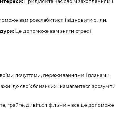
інтереси:
Приділяйте час своїм захопленням і
оможе вам розслабитися і відновити сили.
дури:
Це допоможе вам зняти стрес і
своїми почуттями, переживаннями і планами.
ажні до своїх близьких і намагайтеся зрозуміти
е, грайте, дивіться фільми – все це допоможе