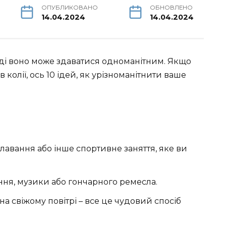
ОПУБЛИКОВАНО
ОБНОВЛЕНО
14.04.2024
14.04.2024
оді воно може здаватися одноманітним. Якщо
в колії, ось 10 ідей, як урізноманітнити ваше
плавання або інше спортивне заняття, яке ви
ня, музики або гончарного ремесла.
и на свіжому повітрі – все це чудовий спосіб