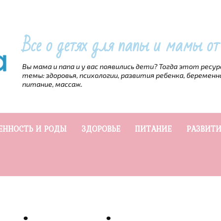
Все о детях для папы и мамы о
Вы мама и папа и у вас появились дети? Тогда этот ресу
темы: здоровья, психологии, развития ребенка, беременн
питание, массаж.
ЕННОСТЬ И РОДЫ
ЗДОРОВЬЕ
ПИТАНИЕ
РАЗВИТИ