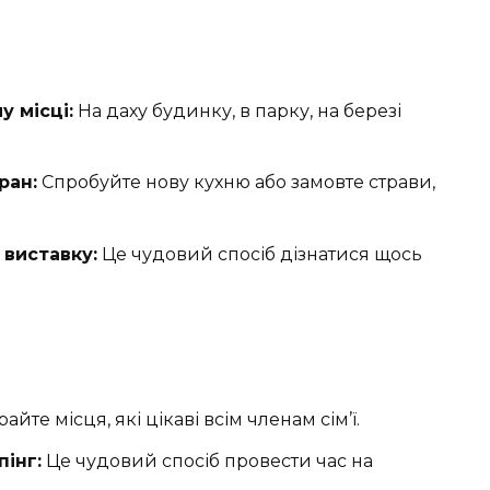
у місці:
На даху будинку, в парку, на березі
ран:
Спробуйте нову кухню або замовте страви,
 виставку:
Це чудовий спосіб дізнатися щось
йте місця, які цікаві всім членам сім’ї.
інг:
Це чудовий спосіб провести час на