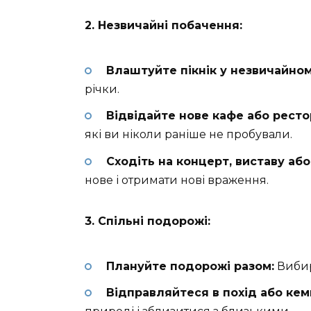
2. Незвичайні побачення:
Влаштуйте пікнік у незвичайном
річки.
Відвідайте нове кафе або ресто
які ви ніколи раніше не пробували.
Сходіть на концерт, виставу або
нове і отримати нові враження.
3. Спільні подорожі:
Плануйте подорожі разом:
Вибира
Відправляйтеся в похід або кемп