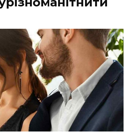
к урізноманітнити