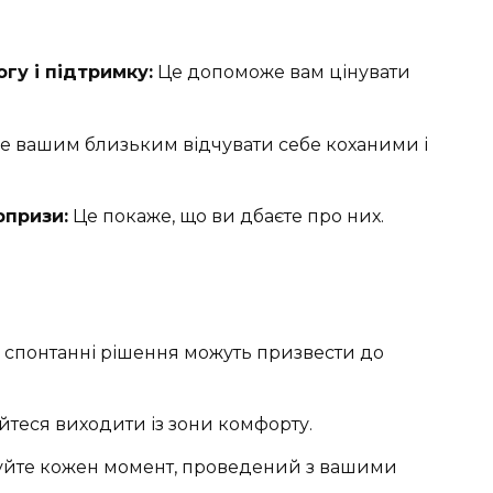
гу і підтримку:
Це допоможе вам цінувати
 вашим близьким відчувати себе коханими і
рпризи:
Це покаже, що ви дбаєте про них.
 спонтанні рішення можуть призвести до
йтеся виходити із зони комфорту.
уйте кожен момент, проведений з вашими