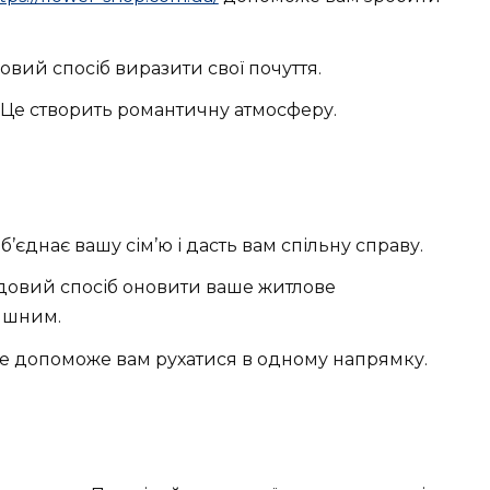
овий спосіб виразити свої почуття.
Це створить романтичну атмосферу.
б’єднає вашу сім’ю і дасть вам спільну справу.
довий спосіб оновити ваше житлове
тишним.
е допоможе вам рухатися в одному напрямку.