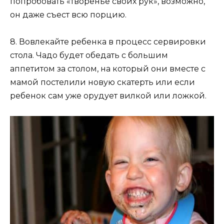
попробовать «творенье своих рук», возможно,
он даже съест всю порцию.
8. Вовлекайте ребенка в процесс сервировки
стола. Чадо будет обедать с большим
аппетитом за столом, на который они вместе с
мамой постелили новую скатерть или если
ребенок сам уже орудует вилкой или ложкой.