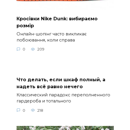
Кросівки Nike Dunk: вибираємо
розмір
Онлайн-шопінг часто викликає
побоювання, коли справа
0
209
Что делать, если шкаф полный, а
надеть всё равно нечего
Классический парадокс переполненного
гардероба и тотального
0
218