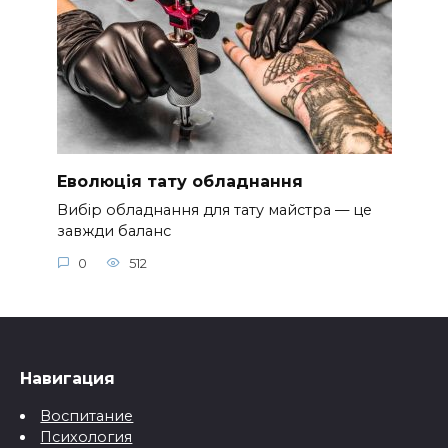
Еволюція тату обладнання
Вибір обладнання для тату майстра — це
завжди баланс
0
512
Навигация
Воспитание
Психология