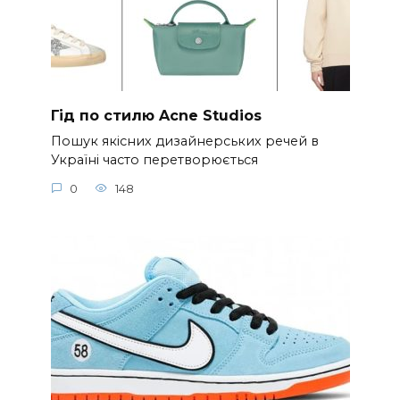
Гід по стилю Acne Studios
Пошук якісних дизайнерських речей в
Україні часто перетворюється
0
148