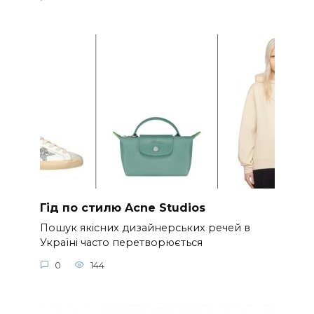
Гід по стилю Acne Studios
Пошук якісних дизайнерських речей в
Україні часто перетворюється
0
144