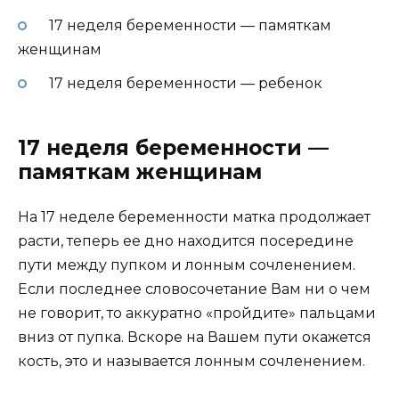
17 неделя беременности — памяткам
женщинам
17 неделя беременности — ребенок
17 неделя беременности —
памяткам женщинам
На 17 неделе беременности матка продолжает
расти, теперь ее дно находится посередине
пути между пупком и лонным сочленением.
Если последнее словосочетание Вам ни о чем
не говорит, то аккуратно «пройдите» пальцами
вниз от пупка. Вскоре на Вашем пути окажется
кость, это и называется лонным сочленением.