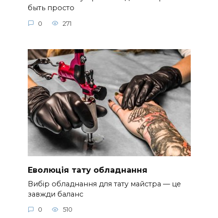
быть просто
0
271
Еволюція тату обладнання
Вибір обладнання для тату майстра — це
завжди баланс
0
510