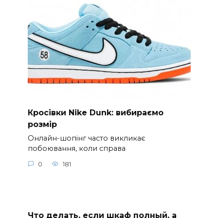
Кросівки Nike Dunk: вибираємо
розмір
Онлайн-шопінг часто викликає
побоювання, коли справа
0
181
Что делать, если шкаф полный, а