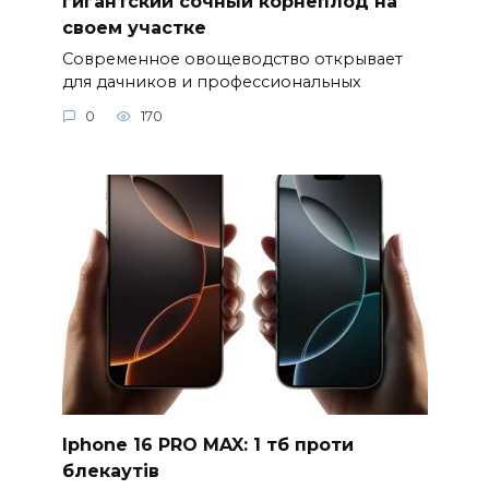
гигантский сочный корнеплод на
своем участке
Современное овощеводство открывает
для дачников и профессиональных
0
170
Iphone 16 PRO MAX: 1 тб проти
блекаутів