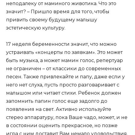
неподалеку от маминого животика. Что это
значит? – Пришло время для того, чтобы
привить своему будущему малышу
эстетическую культуру.
17 неделя беременности значит, что можно
устраивать «концерты по заявкам». Это может
быть музыка, а может мамин голос, репертуар
не ограничен – от классики до современных
песен. Также привлекайте и папу, даже если у
него нет слуха, пусть просто разговаривает с
малышом или читает стихи. Ребенок должен
запомнить папин голос еще задолго до
появления на свет. Активно используйте
стерео аппаратуру, пока Ваше чадо, может, и не
в состоянии оценить прекрасное, но позже
игра с ним доставит Вам немало удовольствия.