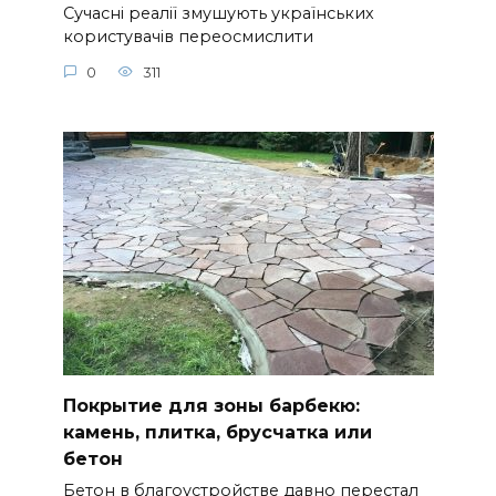
Сучасні реалії змушують українських
користувачів переосмислити
0
311
Покрытие для зоны барбекю:
камень, плитка, брусчатка или
бетон
Бетон в благоустройстве давно перестал