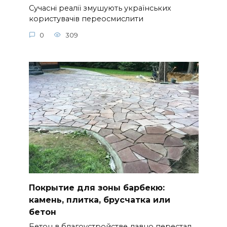
Сучасні реалії змушують українських
користувачів переосмислити
0
309
Покрытие для зоны барбекю:
камень, плитка, брусчатка или
бетон
Бетон в благоустройстве давно перестал