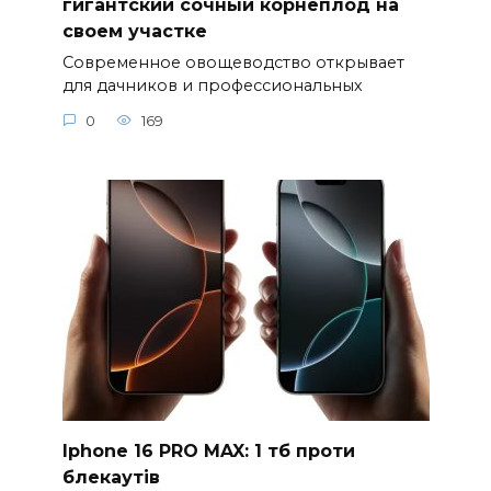
гигантский сочный корнеплод на
своем участке
Современное овощеводство открывает
для дачников и профессиональных
0
169
Iphone 16 PRO MAX: 1 тб проти
блекаутів