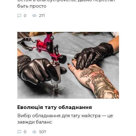
быть просто
0
271
Еволюція тату обладнання
Вибір обладнання для тату майстра — це
завжди баланс
0
507