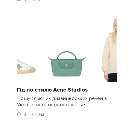
Гід по стилю Acne Studios
Пошук якісних дизайнерських речей в
Україні часто перетворюється
0
142