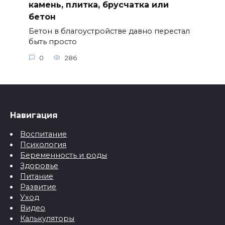
камень, плитка, брусчатка или
бетон
Бетон в благоустройстве давно перестал
быть просто
0
286
Навигация
Воспитание
Психология
Беременность и роды
Здоровье
Питание
Развитие
Уход
Видео
Калькуляторы