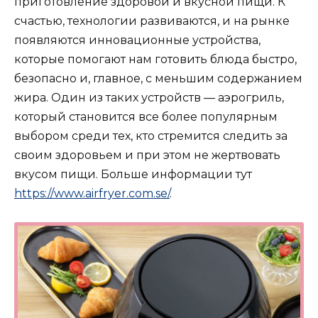
приготовление здоровой и вкусной пищи. К
счастью, технологии развиваются, и на рынке
появляются инновационные устройства,
которые помогают нам готовить блюда быстро,
безопасно и, главное, с меньшим содержанием
жира. Один из таких устройств — аэрогриль,
который становится все более популярным
выбором среди тех, кто стремится следить за
своим здоровьем и при этом не жертвовать
вкусом пищи. Больше информации тут
https://www.airfryer.com.se/
.