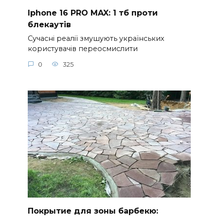
Iphone 16 PRO MAX: 1 тб проти
блекаутів
Сучасні реалії змушують українських
користувачів переосмислити
0
325
Покрытие для зоны барбекю: