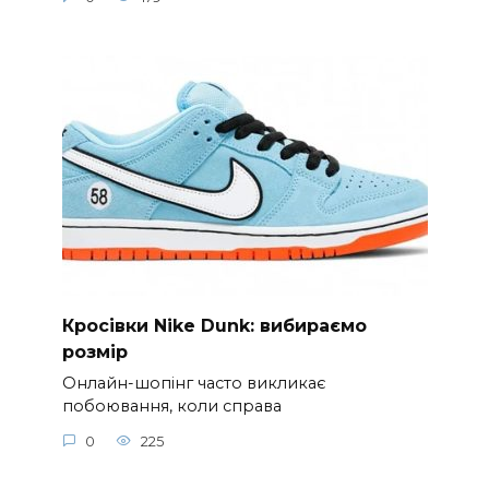
Кросівки Nike Dunk: вибираємо
розмір
Онлайн-шопінг часто викликає
побоювання, коли справа
0
225