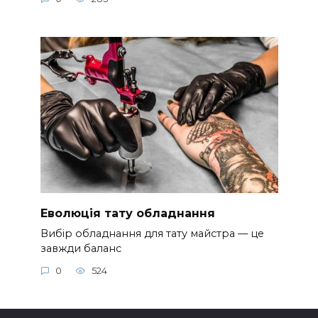
Еволюція тату обладнання
Вибір обладнання для тату майстра — це
завжди баланс
0
524