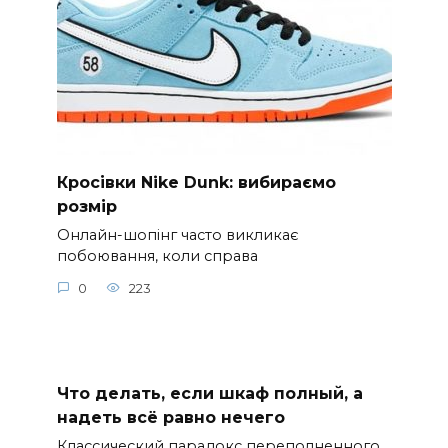
Кросівки Nike Dunk: вибираємо
розмір
Онлайн-шопінг часто викликає
побоювання, коли справа
0
223
Что делать, если шкаф полный, а
надеть всё равно нечего
Классический парадокс переполненного