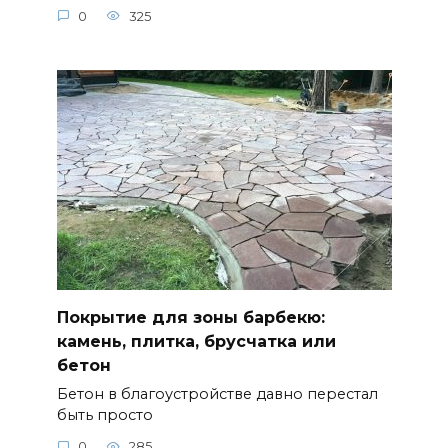
0
325
Покрытие для зоны барбекю:
камень, плитка, брусчатка или
бетон
Бетон в благоустройстве давно перестал
быть просто
0
285