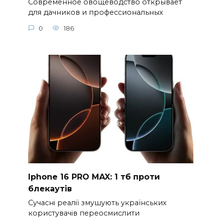
Современное овощеводство открывает
для дачников и профессиональных
0
186
Iphone 16 PRO MAX: 1 тб проти
блекаутів
Сучасні реалії змушують українських
користувачів переосмислити