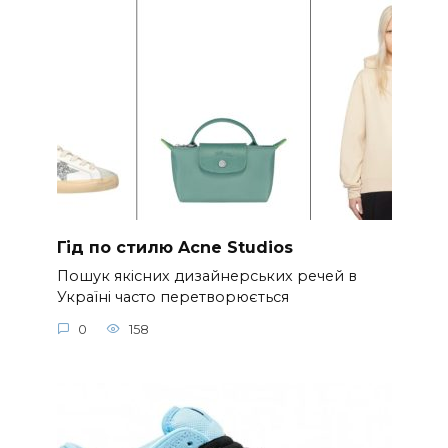
Гід по стилю Acne Studios
Пошук якісних дизайнерських речей в
Україні часто перетворюється
0
158