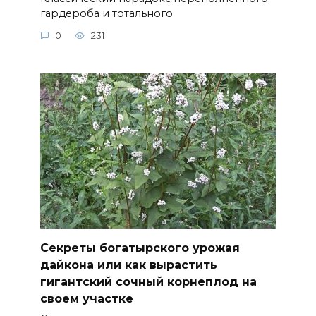
гардероба и тотального
0
231
Секреты богатырского урожая
дайкона или как вырастить
гигантский сочный корнеплод на
своем участке