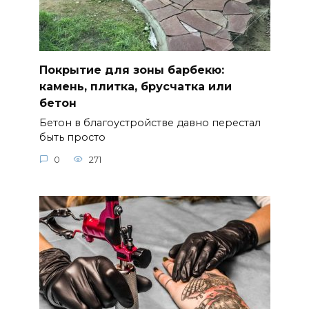
Покрытие для зоны барбекю:
камень, плитка, брусчатка или
бетон
Бетон в благоустройстве давно перестал
быть просто
0
271