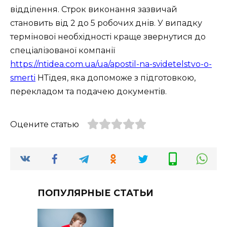
відділення. Строк виконання зазвичай
становить від 2 до 5 робочих днів. У випадку
термінової необхідності краще звернутися до
спеціалізованої компанії
https://ntidea.com.ua/ua/apostil-na-svidetelstvo-o-
smerti
НТідея, яка допоможе з підготовкою,
перекладом та подачею документів.
Оцените статью
ПОПУЛЯРНЫЕ СТАТЬИ