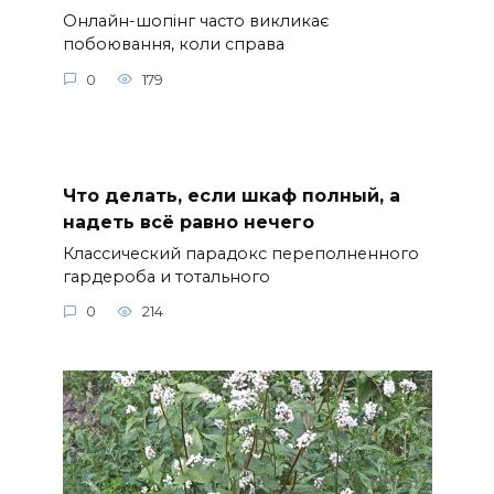
Онлайн-шопінг часто викликає
побоювання, коли справа
0
179
Что делать, если шкаф полный, а
надеть всё равно нечего
Классический парадокс переполненного
гардероба и тотального
0
214