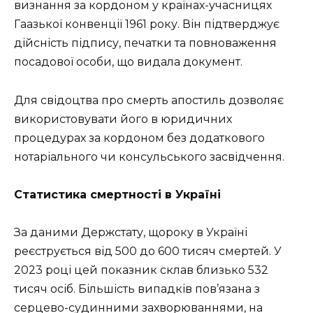
визнання за кордоном у країнах-учасницях
Гаазької конвенції 1961 року. Він підтверджує
дійсність підпису, печатки та повноваження
посадової особи, що видала документ.
Для свідоцтва про смерть апостиль дозволяє
використовувати його в юридичних
процедурах за кордоном без додаткового
нотаріального чи консульського засвідчення.
Статистика смертності в Україні
За даними Держстату, щороку в Україні
реєструється від 500 до 600 тисяч смертей. У
2023 році цей показник склав близько 532
тисяч осіб. Більшість випадків пов’язана з
серцево-судинними захворюваннями, на