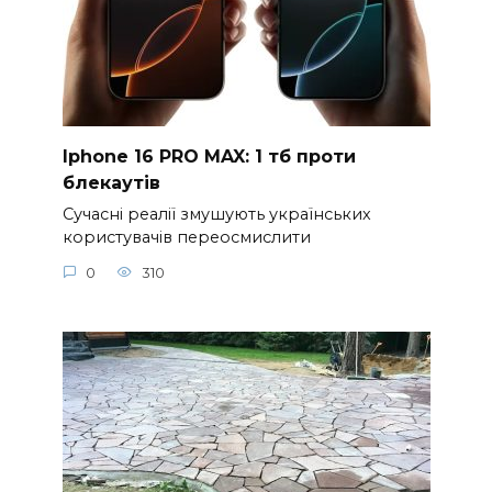
Iphone 16 PRO MAX: 1 тб проти
блекаутів
Сучасні реалії змушують українських
користувачів переосмислити
0
310