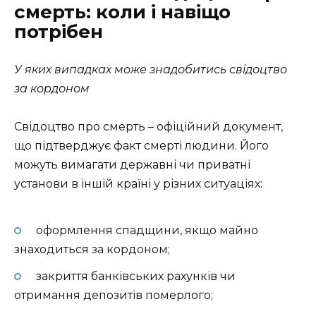
смерть: коли і навіщо
потрібен
У яких випадках може знадобитись свідоцтво
за кордоном
Свідоцтво про смерть – офіційний документ,
що підтверджує факт смерті людини. Його
можуть вимагати державні чи приватні
установи в іншій країні у різних ситуаціях:
оформлення спадщини, якщо майно
знаходиться за кордоном;
закриття банківських рахунків чи
отримання депозитів померлого;