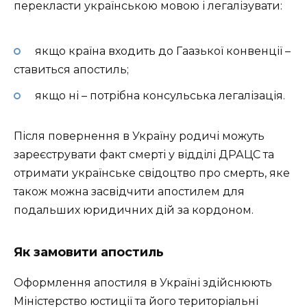
перекласти українською мовою і легалізувати:
якщо країна входить до Гаазької конвенції –
ставиться апостиль;
якщо ні – потрібна консульська легалізація.
Після повернення в Україну родичі можуть
зареєструвати факт смерті у відділі ДРАЦС та
отримати українське свідоцтво про смерть, яке
також можна засвідчити апостилем для
подальших юридичних дій за кордоном.
Як замовити апостиль
Оформлення апостиля в Україні здійснюють
Міністерство юстиції та його територіальні