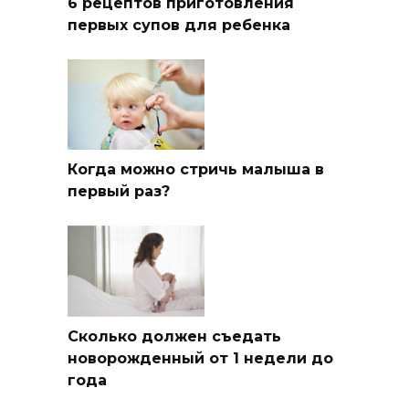
6 рецептов приготовления
первых супов для ребенка
Когда можно стричь малыша в
первый раз?
Сколько должен съедать
новорожденный от 1 недели до
года