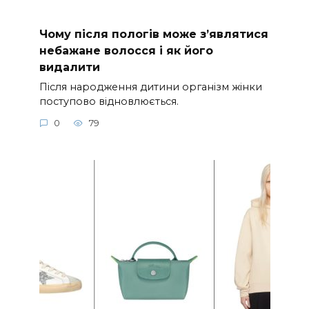
Чому після пологів може з’являтися
небажане волосся і як його
видалити
Після народження дитини організм жінки
поступово відновлюється.
0
79