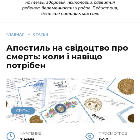
на темы: здоровья, психологии, развития
ребенка, беременности и родов. Педиатрия,
детское питание, массаж.
ГЛАВНАЯ
»
СТАТЬИ
Апостиль на свідоцтво про
смерть: коли і навіщо
потрібен
СТАТЬИ
НА ЧТЕНИЕ
ПРОСМОТРОВ
2 мин
640