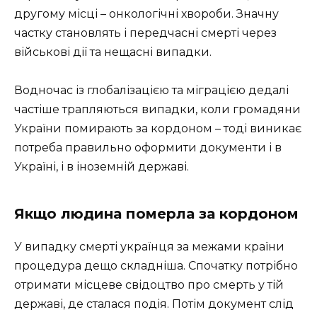
другому місці – онкологічні хвороби. Значну
частку становлять і передчасні смерті через
військові дії та нещасні випадки.
Водночас із глобалізацією та міграцією дедалі
частіше трапляються випадки, коли громадяни
України помирають за кордоном – тоді виникає
потреба правильно оформити документи і в
Україні, і в іноземній державі.
Якщо людина померла за кордоном
У випадку смерті українця за межами країни
процедура дещо складніша. Спочатку потрібно
отримати місцеве свідоцтво про смерть у тій
державі, де сталася подія. Потім документ слід