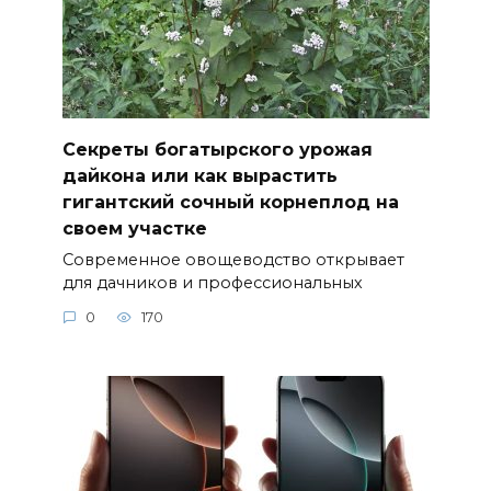
Секреты богатырского урожая
дайкона или как вырастить
гигантский сочный корнеплод на
своем участке
Современное овощеводство открывает
для дачников и профессиональных
0
170