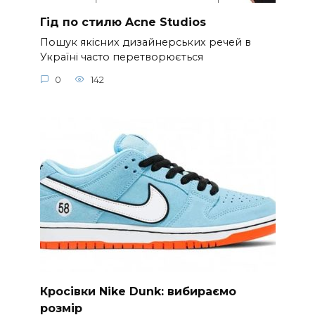
Гід по стилю Acne Studios
Пошук якісних дизайнерських речей в
Україні часто перетворюється
0
142
Кросівки Nike Dunk: вибираємо
розмір