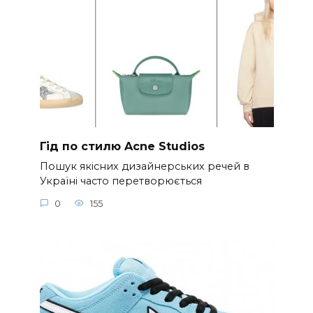
Гід по стилю Acne Studios
Пошук якісних дизайнерських речей в
Україні часто перетворюється
0
155