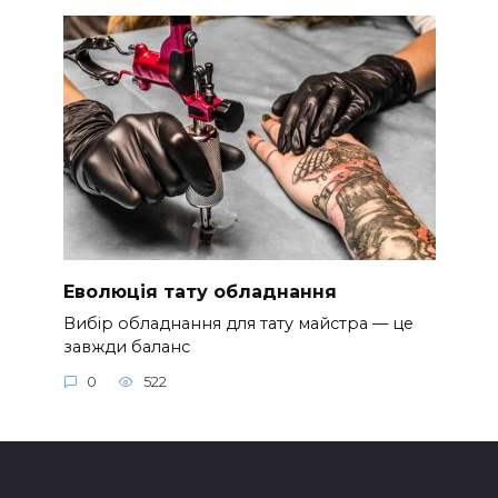
Еволюція тату обладнання
Вибір обладнання для тату майстра — це
завжди баланс
0
522