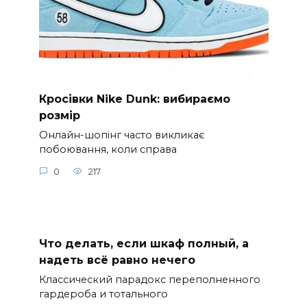
Кросівки Nike Dunk: вибираємо
розмір
Онлайн-шопінг часто викликає
побоювання, коли справа
0
217
Что делать, если шкаф полный, а
надеть всё равно нечего
Классический парадокс переполненного
гардероба и тотального