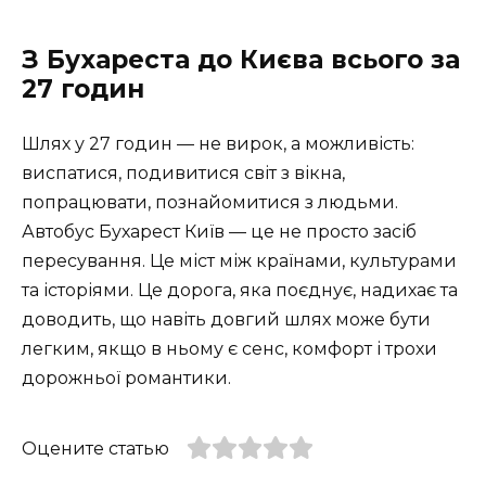
З Бухареста до Києва всього за
27 годин
Шлях у 27 годин — не вирок, а можливість:
виспатися, подивитися світ з вікна,
попрацювати, познайомитися з людьми.
Автобус Бухарест Київ — це не просто засіб
пересування. Це міст між країнами, культурами
та історіями. Це дорога, яка поєднує, надихає та
доводить, що навіть довгий шлях може бути
легким, якщо в ньому є сенс, комфорт і трохи
дорожньої романтики.
Оцените статью