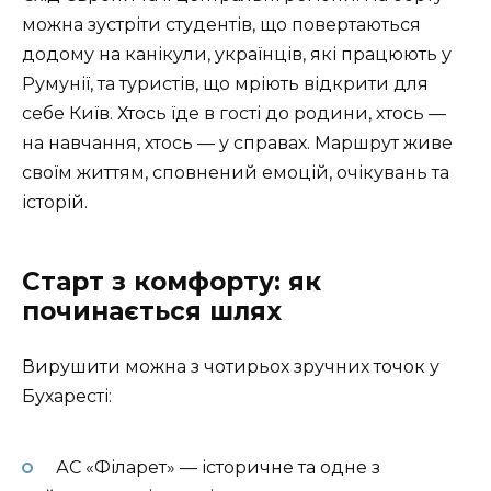
можна зустріти студентів, що повертаються
додому на канікули, українців, які працюють у
Румунії, та туристів, що мріють відкрити для
себе Київ. Хтось їде в гості до родини, хтось —
на навчання, хтось — у справах. Маршрут живе
своїм життям, сповнений емоцій, очікувань та
історій.
Старт з комфорту: як
починається шлях
Вирушити можна з чотирьох зручних точок у
Бухаресті:
АС «Філарет» — історичне та одне з