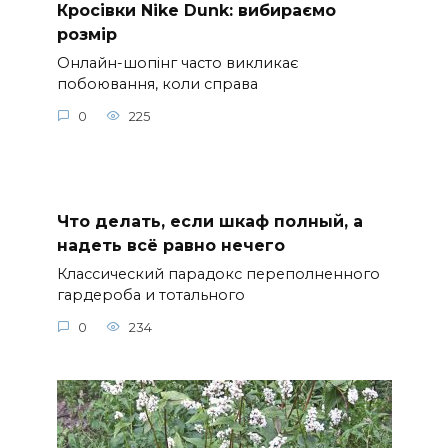
Онлайн-шопінг часто викликає
побоювання, коли справа
0
225
Что делать, если шкаф полный, а
надеть всё равно нечего
Классический парадокс переполненного
гардероба и тотального
0
234