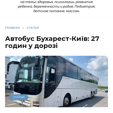
на темы: здоровья, психологии, развития
ребенка, беременности и родов. Педиатрия,
детское питание, массаж.
ГЛАВНАЯ
»
СТАТЬИ
Автобус Бухарест-Київ: 27
годин у дорозі
СТАТЬИ