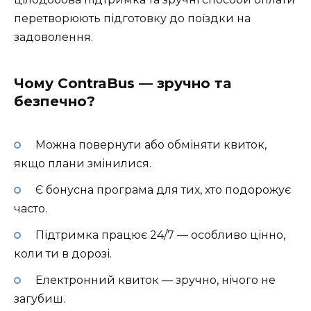
перетворюють підготовку до поїздки на
задоволення.
Чому ContraBus — зручно та
безпечно?
Можна повернути або обміняти квиток,
якщо плани змінилися.
Є бонусна програма для тих, хто подорожує
часто.
Підтримка працює 24/7 — особливо цінно,
коли ти в дорозі.
Електронний квиток — зручно, нічого не
загубиш.