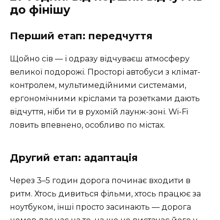
до фінішу
Перший етап: передчуття
Щойно сів — і одразу відчуваєш атмосферу
великої подорожі. Просторі автобуси з клімат-
контролем, мультимедійними системами,
ергономічними кріслами та розетками дають
відчуття, ніби ти в рухомій лаунж-зоні. Wi-Fi
ловить впевнено, особливо по містах.
Другий етап: адаптація
Через 3–5 годин дорога починає входити в
ритм. Хтось дивиться фільми, хтось працює за
ноутбуком, інші просто засинають — дорога