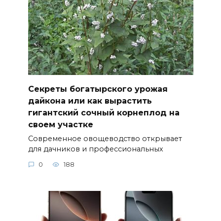
Секреты богатырского урожая
дайкона или как вырастить
гигантский сочный корнеплод на
своем участке
Современное овощеводство открывает
для дачников и профессиональных
0
188