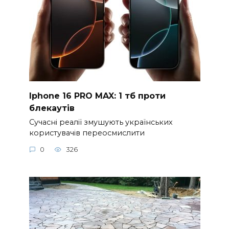
Iphone 16 PRO MAX: 1 тб проти
блекаутів
Сучасні реалії змушують українських
користувачів переосмислити
0
326