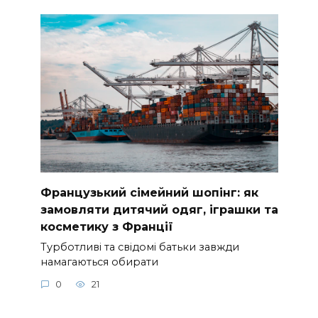
Французький сімейний шопінг: як
замовляти дитячий одяг, іграшки та
косметику з Франції
Турботливі та свідомі батьки завжди
намагаються обирати
0
21