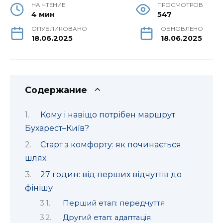
НА ЧТЕНИЕ
ПРОСМОТРОВ
4 мин
547
ОПУБЛИКОВАНО
ОБНОВЛЕНО
18.06.2025
18.06.2025
Содержание
Кому і навіщо потрібен маршрут
Бухарест–Київ?
Старт з комфорту: як починається
шлях
27 годин: від перших відчуттів до
фінішу
Перший етап: передчуття
Другий етап: адаптація