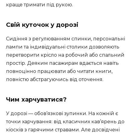
краще тримати під рукою.
Свій куточок у дорозі
Сидіння з регулюванням спинки, персональні
лампи та індивідуальні столики дозволяють
перетворити крісло на робочий або спальний
простір. Деяким пасажирам вдається навіть
повноцінно працювати або читати книги,
повністю абстрагуючись від оточення.
Чим харчуватися?
У дорозі — обов’язкові зупинки. На кожній є
точки харчування: від класичних кав’ярень до
кіосків з гарячими стравами. Але досвідчені