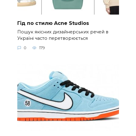
Гід по стилю Acne Studios
Пошук якісних дизайнерських речей в
Україні часто перетворюється
0
179
Кросівки Nike Dunk: вибираємо
розмір