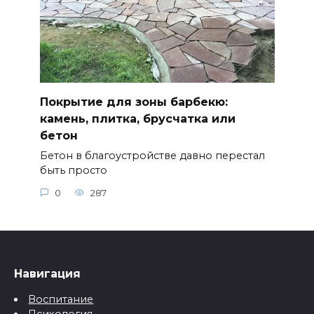
Покрытие для зоны барбекю:
камень, плитка, брусчатка или
бетон
Бетон в благоустройстве давно перестал
быть просто
0
287
Навигация
Воспитание
Психология
Беременность и роды
Здоровье