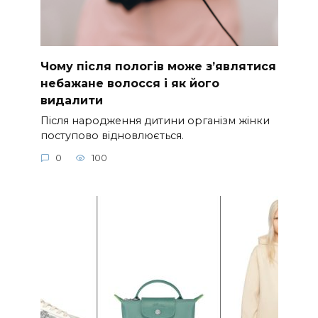
Чому після пологів може з’являтися
небажане волосся і як його
видалити
Після народження дитини організм жінки
поступово відновлюється.
0
100