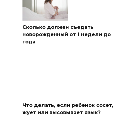
Сколько должен съедать
новорожденный от 1 недели до
года
Что делать, если ребенок сосет,
жует или высовывает язык?
NEW! ПОЛЕЗНЫЕ
КАЛЬКУЛЯТОРЫ