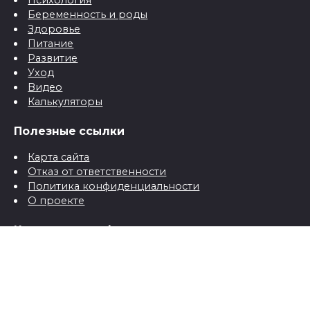
Питание
Развитие
Уход
Видео
Калькуляторы
Полезные ссылки
Карта сайта
Отказ от ответственности
Политика конфиденциальности
О проекте
Контактная информация
Контакты
© 2026 Все о детях для папы и мамы от рождения до
школы