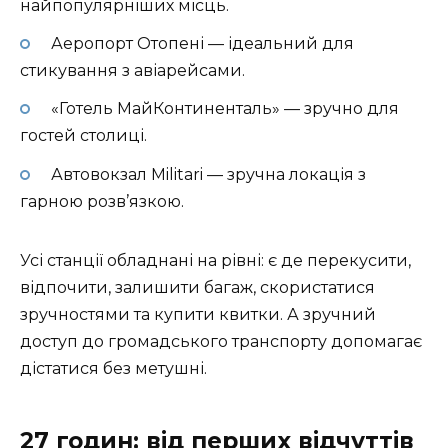
найпопулярніших місць.
Аеропорт Отопені — ідеальний для
стикування з авіарейсами.
«Готель МайКонтиненталь» — зручно для
гостей столиці.
Автовокзал Militari — зручна локація з
гарною розв’язкою.
Усі станції обладнані на рівні: є де перекусити,
відпочити, залишити багаж, скористатися
зручностями та купити квитки. А зручний
доступ до громадського транспорту допомагає
дістатися без метушні.
27 годин: від перших відчуттів