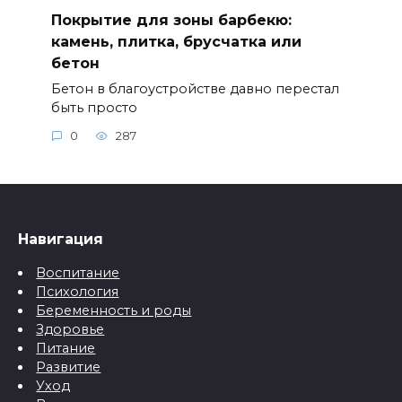
Покрытие для зоны барбекю:
камень, плитка, брусчатка или
бетон
Бетон в благоустройстве давно перестал
быть просто
0
287
Навигация
Воспитание
Психология
Беременность и роды
Здоровье
Питание
Развитие
Уход