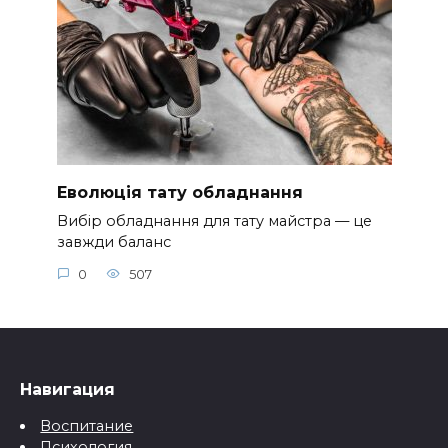
Еволюція тату обладнання
Вибір обладнання для тату майстра — це
завжди баланс
0
507
Навигация
Воспитание
Психология