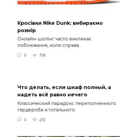
Кросівки Nike Dunk: вибираємо
розмір
Онлайн-шопінг часто викликає
побоювання, коли справа
0
178
Что делать, если шкаф полный, а
надеть всё равно нечего
Классический парадокс переполненного
гардероба и тотального
0
213