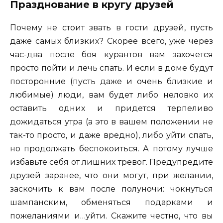
Празднование в кругу друзей
Почему не стоит звать в гости друзей, пусть
даже самых близких? Скорее всего, уже через
час-два после боя курантов вам захочется
просто пойти и лечь спать. И если в доме будут
посторонние (пусть даже и очень близкие и
любимые) люди, вам будет либо неловко их
оставить одних и придется терпеливо
дожидаться утра (а это в вашем положении не
так-то просто, и даже вредно), либо уйти спать,
но продолжать беспокоиться. А потому лучше
избавьте себя от лишних тревог. Предупредите
друзей заранее, что они могут, при желании,
заскочить к вам после полуночи: чокнуться
шампанским, обменяться подарками и
пожеланиями и…уйти. Скажите честно, что вы