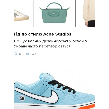
Гід по стилю Acne Studios
Пошук якісних дизайнерських речей в
Україні часто перетворюється
0
142