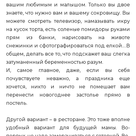
вашим любимым и малышом. Только вы двое
знаете, что нужно вам и вашему сокровищу. Вы
можете смотреть телевизор, намазывать икру
на кусок торта, есть соленые помидоры руками
прям из банки, нарисовать на животе
снежинки и сфотографироваться под елкой.…В
общем, делать все то, что подскажет ваш слегка
затуманенный беременностью разум.
И, самое главное, даже, если вы себя
почувствуете неважно, а праздника еще
хочется, никто и ничто не помешает вам
перенести новогоднее застолье прямо в
постель.
Другой вариант – в ресторане. Это тоже вполне
удобный вариант для будущей мамы. Во-
первых, не надо заморачиваться с готовкой. Во-