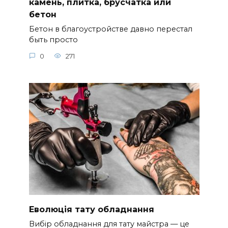
камень, плитка, брусчатка или
бетон
Бетон в благоустройстве давно перестал
быть просто
0
271
Еволюція тату обладнання
Вибір обладнання для тату майстра — це