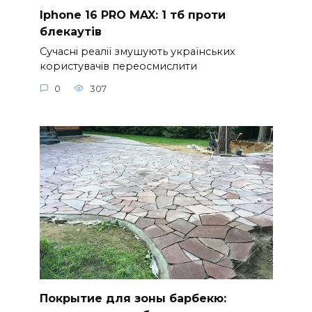
Iphone 16 PRO MAX: 1 тб проти
блекаутів
Сучасні реалії змушують українських
користувачів переосмислити
0
307
Покрытие для зоны барбекю: