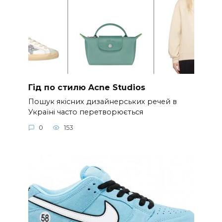
Гід по стилю Acne Studios
Пошук якісних дизайнерських речей в
Україні часто перетворюється
0
153