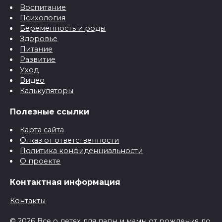
Воспитание
Психология
Беременность и роды
Здоровье
Питание
Развитие
Уход
Видео
Калькуляторы
Полезные ссылки
Карта сайта
Отказ от ответственности
Политика конфиденциальности
О проекте
Контактная информация
Контакты
© 2026 Все о детях для папы и мамы от рождения до