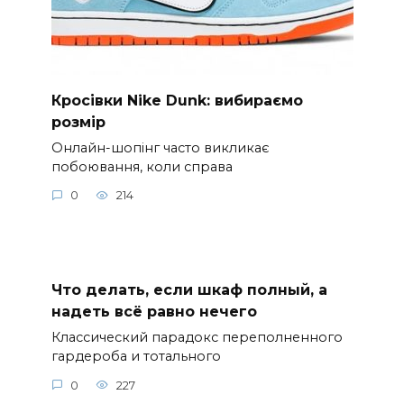
Кросівки Nike Dunk: вибираємо
розмір
Онлайн-шопінг часто викликає
побоювання, коли справа
0
214
Что делать, если шкаф полный, а
надеть всё равно нечего
Классический парадокс переполненного
гардероба и тотального
0
227