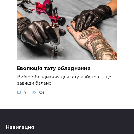
Еволюція тату обладнання
Вибір обладнання для тату майстра — це
завжди баланс
0
521
Навигация