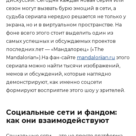
дискуссии. Сегодня каждая новая серия или
сезон могут вызвать бурю эмоций в сети, а
судьба сериала нередко решается не только у
экрана, но и в виртуальном пространстве. На
фоне всего этого стоит выделить один из
самых успешных и обсуждаемых проектов
последних лет — «Мандалорец» («The
Mandalorian»).На фан-сайте
mandaloriian.ru
этого
сериала можно найти тысячи изображений,
мемов и обсуждений, которые наглядно
демонстрируют, как именно соцсети
формируют восприятие этого шоу у зрителей.
Социальные сети и фандом:
как они взаимодействуют
Социальные сети — это не просто платформа