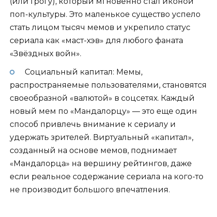
(или Грогу), который мгновенно стал иконой
поп-культуры. Это маленькое существо успело
стать лицом тысяч мемов и укрепило статус
сериала как «маст-хэв» для любого фаната
«Звёздных войн».
Социальный капитал: Мемы,
распространяемые пользователями, становятся
своеобразной «валютой» в соцсетях. Каждый
новый мем по «Мандалорцу» — это еще один
способ привлечь внимание к сериалу и
удержать зрителей. Виртуальный «капитал»,
созданный на основе мемов, поднимает
«Мандалорца» на вершину рейтингов, даже
если реальное содержание сериала на кого-то
не производит большого впечатления.