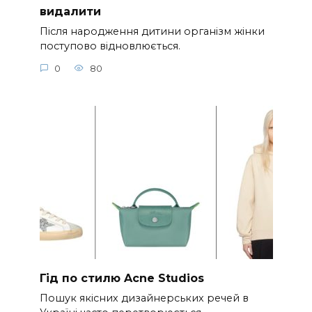
видалити
Після народження дитини організм жінки
поступово відновлюється.
0
80
Гід по стилю Acne Studios
Пошук якісних дизайнерських речей в