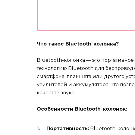
Что такое Bluetooth-колонка?
Bluetooth-колонка — это портативное
технологию Bluetooth для беспровод
смартфона, планшета или другого уст
усилителей и аккумулятора, что позв
качестве звука.
Особенности Bluetooth-колонок:
Портативность:
Bluetooth-колонк