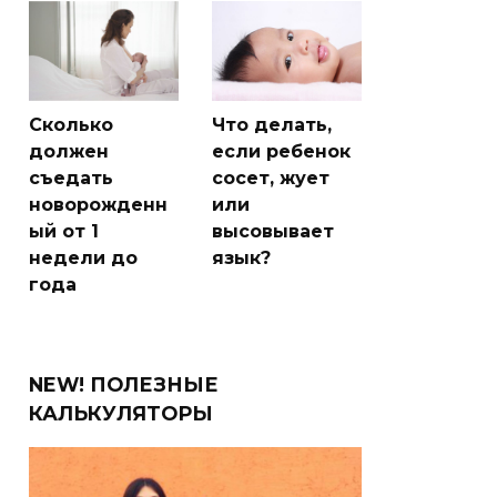
Сколько
Что делать,
должен
если ребенок
съедать
сосет, жует
новорожденн
или
ый от 1
высовывает
недели до
язык?
года
NEW! ПОЛЕЗНЫЕ
КАЛЬКУЛЯТОРЫ