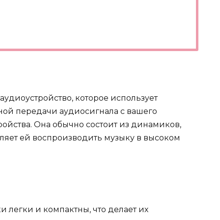
 аудиоустройство, которое использует
ной передачи аудиосигнала с вашего
ройства. Она обычно состоит из динамиков,
оляет ей воспроизводить музыку в высоком
и легки и компактны, что делает их