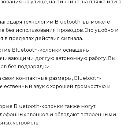
ования на улице, на пикнике, на пляже или в
агодаря технологии Bluetooth, вы можете
е без использования проводов. Это удобно и
я в пределах действия сигнала.
гие Bluetooth-колонки оснащены
ечивающими долгую автономную работу. Вы
ов без подзарядки.
 свои компактные размеры, Bluetooth-
чественный звук с хорошей громкостью и
рые Bluetooth-колонки также могут
елефонных звонков и обладают встроенными
ных устройств.