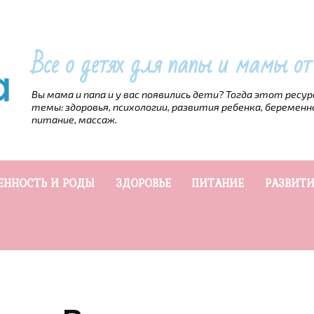
Все о детях для папы и мамы о
Вы мама и папа и у вас появились дети? Тогда этот ресу
темы: здоровья, психологии, развития ребенка, беременн
питание, массаж.
ЕННОСТЬ И РОДЫ
ЗДОРОВЬЕ
ПИТАНИЕ
РАЗВИТИ