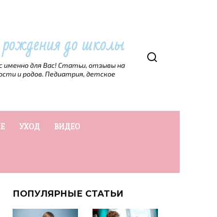
т рождения до школы
рс именно для Вас! Статьи, отзывы на
ости и родов. Педиатрия, детское
Е
УХОД
ВИДЕО
ПОПУЛЯРНЫЕ СТАТЬИ