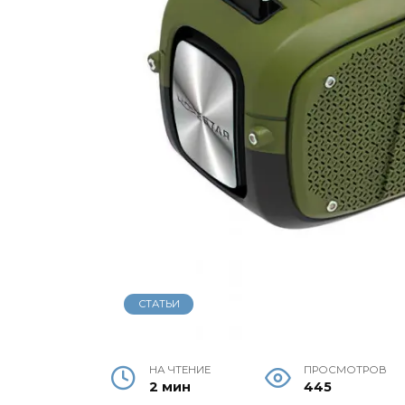
СТАТЬИ
НА ЧТЕНИЕ
ПРОСМОТРОВ
2 мин
445