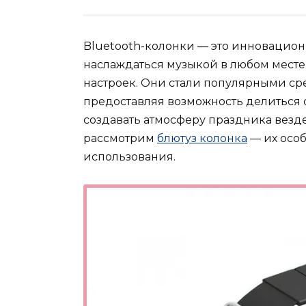
Bluetooth-колонки — это инновацион
наслаждаться музыкой в любом месте
настроек. Они стали популярными ср
предоставляя возможность делиться
создавать атмосферу праздника везде,
рассмотрим
блютуз колонка
— их особ
использования.