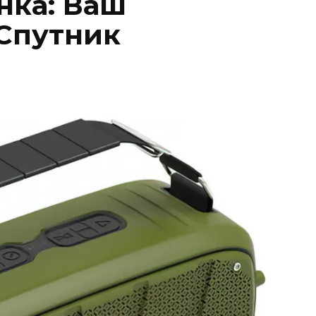
нка: Ваш
Спутник