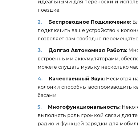
идеальными для переноски и использ
поездке.
Беспроводное Подключение:
Бл
подключить ваше устройство к колонк
позволяет вам свободно перемещатьс
Долгая Автономная Работа:
Мно
встроенными аккумуляторами, обесп
можете слушать музыку несколько час
Качественный Звук:
Несмотря на
колонки способны воспроизводить ка
басами.
Многофункциональность:
Некото
выполнять роль громкой связи для т
радио и функцей зарядки для мобиль