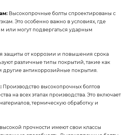
ам:
Высокопрочные болты спроектированы с
кам. Это особенно важно в условиях, где
м или могут подвергаться ударным
я защиты от коррозии и повышения срока
зуют различные типы покрытий, такие как
и другие антикоррозийные покрытия.
:
Производство высокопрочных болтов
тва на всех этапах производства. Это включает
 материалов, термическую обработку и
высокой прочности имеют свои классы