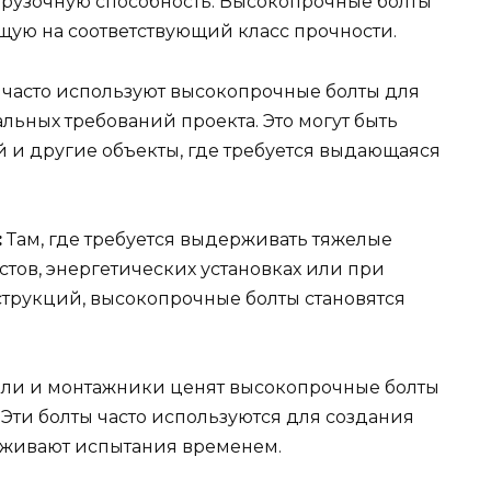
агрузочную способность. Высокопрочные болты
ую на соответствующий класс прочности.
часто используют высокопрочные болты для
льных требований проекта. Это могут быть
й и другие объекты, где требуется выдающаяся
:
Там, где требуется выдерживать тяжелые
остов, энергетических установках или при
трукций, высокопрочные болты становятся
ли и монтажники ценят высокопрочные болты
 Эти болты часто используются для создания
рживают испытания временем.