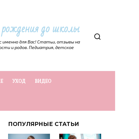
т рождения до школы
рс именно для Вас! Статьи, отзывы на
ости и родов. Педиатрия, детское
Е
УХОД
ВИДЕО
ПОПУЛЯРНЫЕ СТАТЬИ