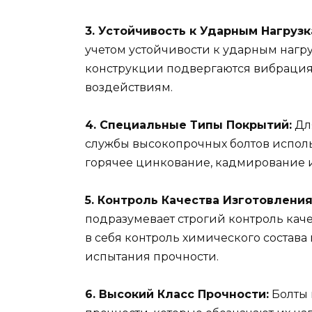
3. Устойчивость к Ударным Нагрузк
учетом устойчивости к ударным нагруз
конструкции подвергаются вибрация
воздействиям.
4. Специальные Типы Покрытий:
Дл
службы высокопрочных болтов исполь
горячее цинкование, кадмирование 
5. Контроль Качества Изготовления
подразумевает строгий контроль качес
в себя контроль химического состава
испытания прочности.
6. Высокий Класс Прочности:
Болты 