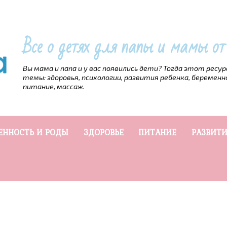
Все о детях для папы и мамы о
Вы мама и папа и у вас появились дети? Тогда этот ресу
темы: здоровья, психологии, развития ребенка, беременн
питание, массаж.
ЕННОСТЬ И РОДЫ
ЗДОРОВЬЕ
ПИТАНИЕ
РАЗВИТИ