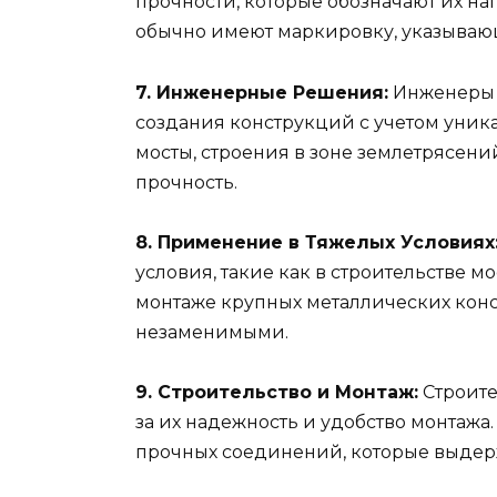
прочности, которые обозначают их н
обычно имеют маркировку, указывающ
7. Инженерные Решения:
Инженеры 
создания конструкций с учетом уника
мосты, строения в зоне землетрясени
прочность.
8. Применение в Тяжелых Условиях
условия, такие как в строительстве м
монтаже крупных металлических конс
незаменимыми.
9. Строительство и Монтаж:
Строите
за их надежность и удобство монтажа.
прочных соединений, которые выде