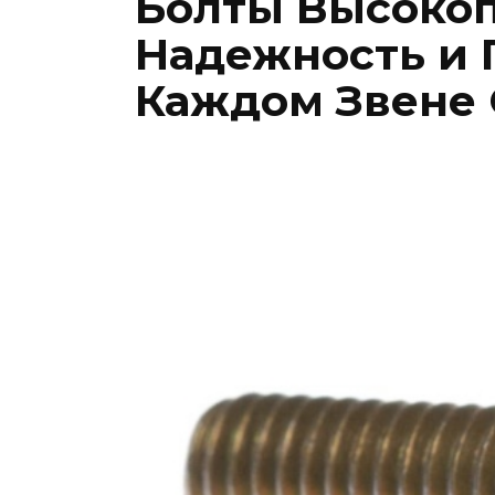
Болты Высоко
Надежность и 
Каждом Звене