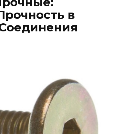
прочные:
Прочность в
 Соединения