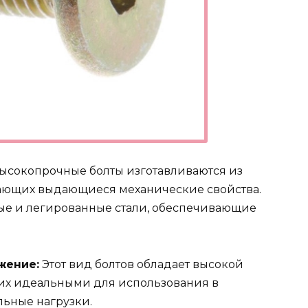
ысокопрочные болты изготавливаются из
ающих выдающиеся механические свойства.
ые и легированные стали, обеспечивающие
жение:
Этот вид болтов обладает высокой
т их идеальными для использования в
льные нагрузки.