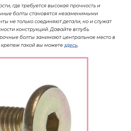
ти, где требуется высокая прочность и
очные болты становятся незаменимыми
ты не только соединяют детали, но и служат
ости конструкций. Давайте вглубь
прочные болты занимают центральное место в
 крепеж такой вы можете
здесь
.