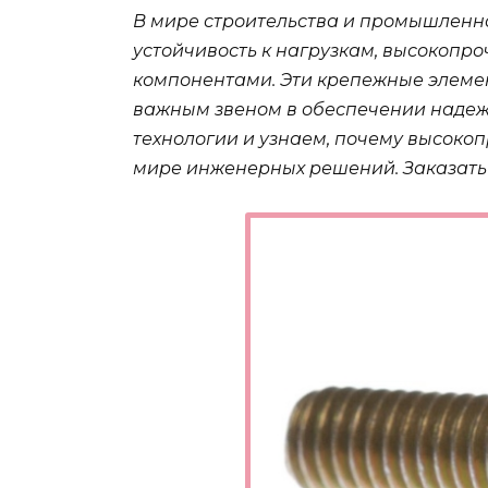
В мире строительства и промышленнос
устойчивость к нагрузкам, высокопр
компонентами. Эти крепежные элемен
важным звеном в обеспечении надежн
технологии и узнаем, почему высоко
мире инженерных решений. Заказать