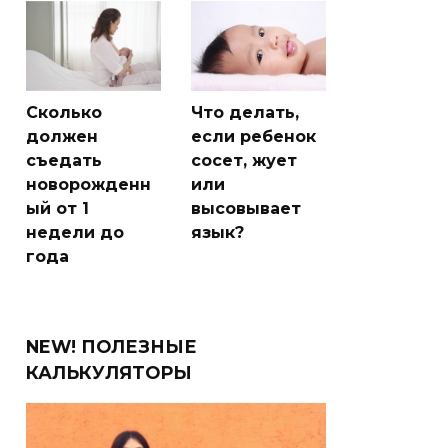
Сколько
Что делать,
должен
если ребенок
съедать
сосет, жует
новорожденн
или
ый от 1
высовывает
недели до
язык?
года
NEW! ПОЛЕЗНЫЕ
КАЛЬКУЛЯТОРЫ