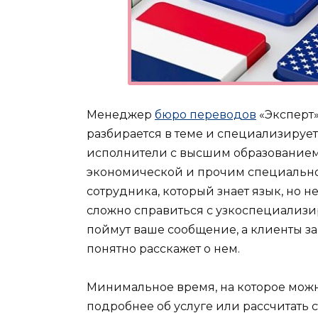
Менеджер
бюро переводов
«Эксперт»
разбирается в теме и специализирует
исполнители с высшим образование
экономической и прочим специальнос
сотрудника, который знает язык, но н
сложно справиться с узкоспециализир
поймут ваше сообщение, а клиенты зак
понятно расскажет о нем.
Минимальное время, на которое можно
подробнее об услуге или рассчитать с