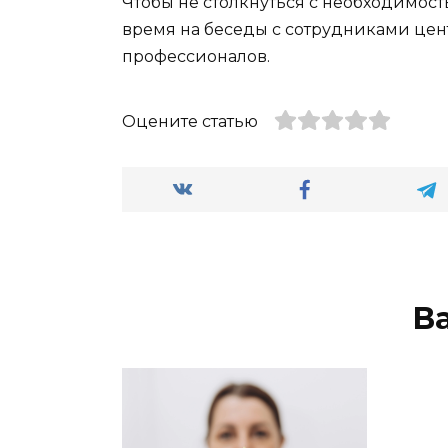
Чтобы не столкнуться с необходимость
время на беседы с сотрудниками цен
профессионалов.
Оцените статью
В