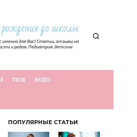
т рождения до школы
рс именно для Вас! Статьи, отзывы на
ости и родов. Педиатрия, детское
Е
УХОД
ВИДЕО
ПОПУЛЯРНЫЕ СТАТЬИ