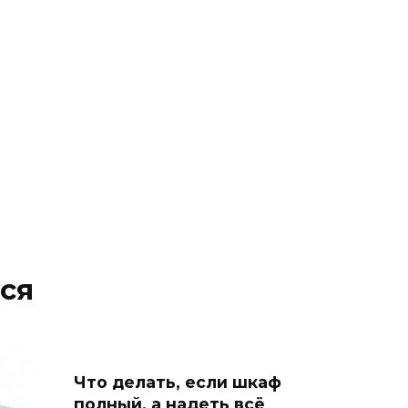
ся
Что делать, если шкаф
полный, а надеть всё