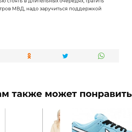
ю стоять в длительных очередях, тратить
тров МВД, надо заручиться поддержкой
ам также может понравить