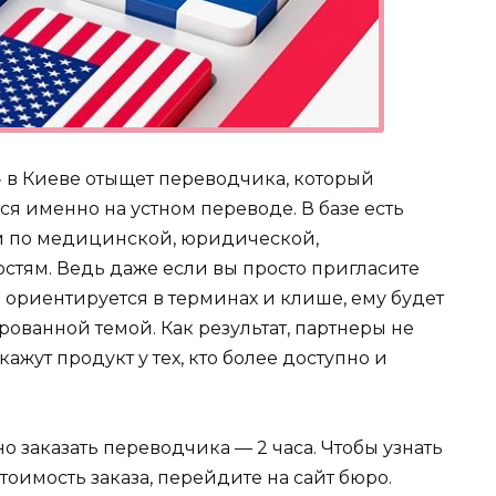
 в Киеве отыщет переводчика, который
ся именно на устном переводе. В базе есть
м по медицинской, юридической,
тям. Ведь даже если вы просто пригласите
е ориентируется в терминах и клише, ему будет
ованной темой. Как результат, партнеры не
ажут продукт у тех, кто более доступно и
 заказать переводчика — 2 часа. Чтобы узнать
тоимость заказа, перейдите на сайт бюро.