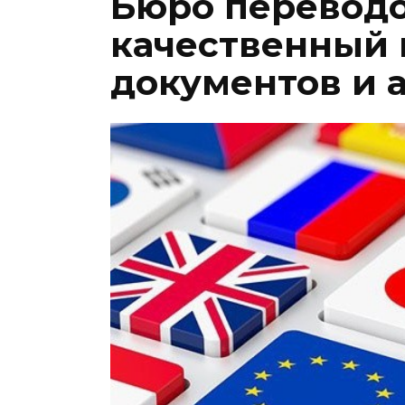
Бюро переводо
качественный 
документов и 