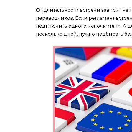
От длительности встречи зависит не то
переводчиков. Если регламент встречи
подключить одного исполнителя. А д
несколько дней, нужно подбирать бо