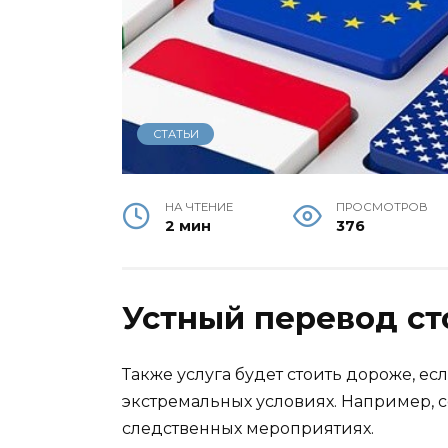
СТАТЬИ
НА ЧТЕНИЕ
ПРОСМОТРОВ
2 мин
376
Устный перевод ст
Также услуга будет стоить дороже, е
экстремальных условиях. Например, с
следственных мероприятиях.