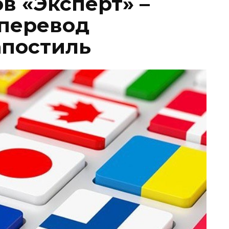
в «Эксперт» –
перевод
апостиль