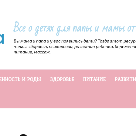
Все о детях для папы и мамы о
Вы мама и папа и у вас появились дети? Тогда этот ресу
темы: здоровья, психологии, развития ребенка, беременн
питание, массаж.
ЕННОСТЬ И РОДЫ
ЗДОРОВЬЕ
ПИТАНИЕ
РАЗВИТИ