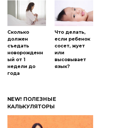
Сколько
Что делать,
должен
если ребенок
съедать
сосет, жует
новорожденн
или
ый от 1
высовывает
недели до
язык?
года
NEW! ПОЛЕЗНЫЕ
КАЛЬКУЛЯТОРЫ