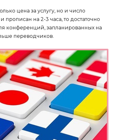
лько цена за услугу, но и число
 прописан на 2-3 часа, то достаточно
ля конференций, запланированных на
льше переводчиков.