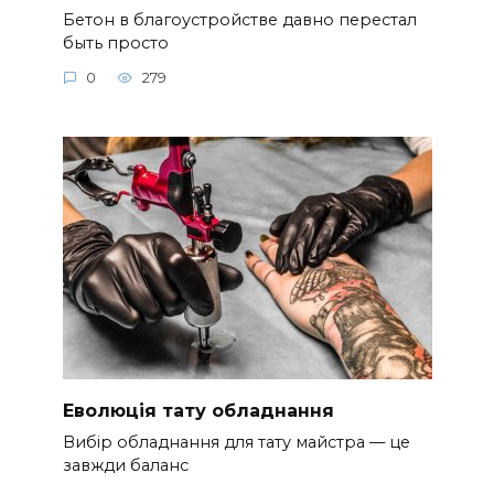
Бетон в благоустройстве давно перестал
быть просто
0
279
Еволюція тату обладнання
Вибір обладнання для тату майстра — це
завжди баланс