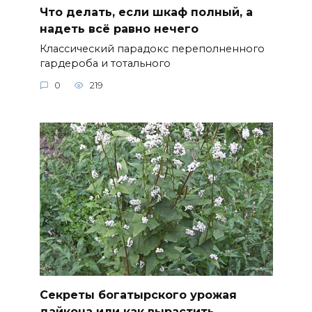
Что делать, если шкаф полный, а
надеть всё равно нечего
Классический парадокс переполненного
гардероба и тотального
0
219
Секреты богатырского урожая
дайкона или как вырастить