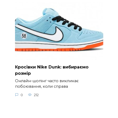
Кросівки Nike Dunk: вибираємо
розмір
Онлайн-шопінг часто викликає
побоювання, коли справа
0
212