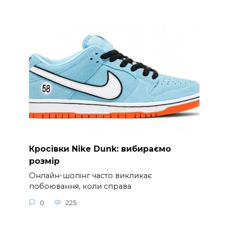
Кросівки Nike Dunk: вибираємо
розмір
Онлайн-шопінг часто викликає
побоювання, коли справа
0
225