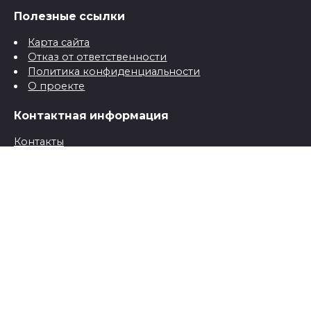
Полезные ссылки
Карта сайта
Отказ от ответственности
Политика конфиденциальности
О проекте
Контактная информация
Контакты
© 2026 Все о детях для папы и мамы от рождения до
школы