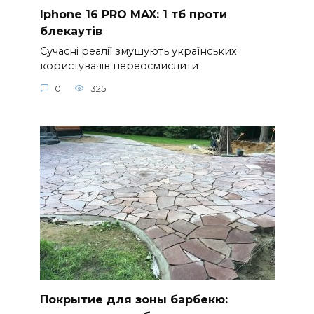
Iphone 16 PRO MAX: 1 тб проти
блекаутів
Сучасні реалії змушують українських
користувачів переосмислити
0
325
Покрытие для зоны барбекю: