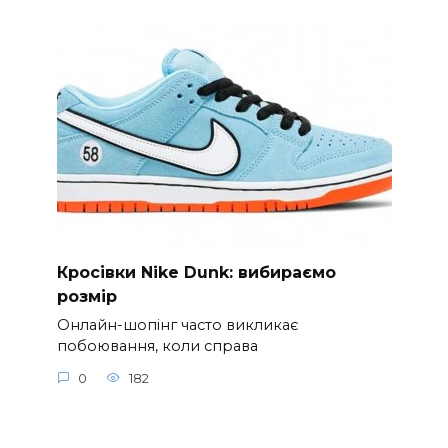
Кросівки Nike Dunk: вибираємо
розмір
Онлайн-шопінг часто викликає
побоювання, коли справа
0
182