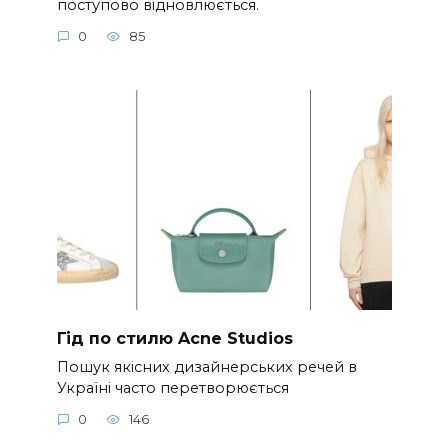
поступово відновлюється.
0
85
Гід по стилю Acne Studios
Пошук якісних дизайнерських речей в
Україні часто перетворюється
0
146