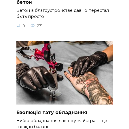
бетон
Бетон в благоустройстве давно перестал
быть просто
0
271
Еволюція тату обладнання
Вибір обладнання для тату майстра — це
завжди баланс