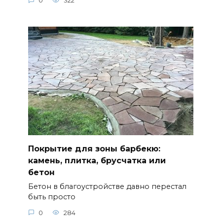
0
322
Покрытие для зоны барбекю:
камень, плитка, брусчатка или
бетон
Бетон в благоустройстве давно перестал
быть просто
0
284