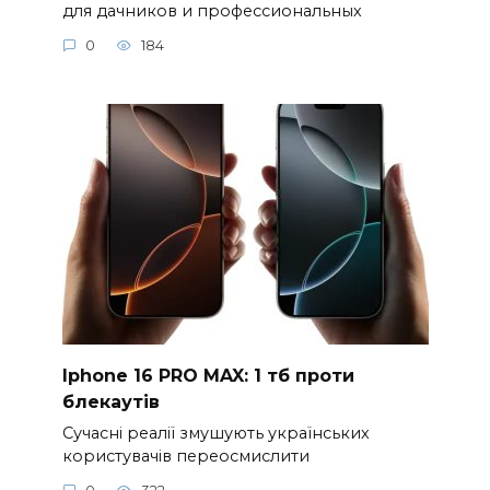
для дачников и профессиональных
0
184
Iphone 16 PRO MAX: 1 тб проти
блекаутів
Сучасні реалії змушують українських
користувачів переосмислити