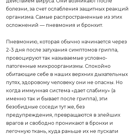
действием вируса. Они возникают после
болезни, за счет ослабления защитных реакций
организма. Самые распространенные из этих
осложнений — пневмония и бронхит.
Пневмонию, которая обычно начинается через
2-3 дня после затухания симптомов гриппа,
провоцируют так называемые условно-
патогенные микроорганизмы. Спокойно
обитающие себе в наших верхних дыхательных
путях, здоровому человеку они не опасны. Но
когда иммунная система «дает слабину» (а
именно так и бывает после гриппа), эти
безобидные соседи тут же, без
предупреждения, превращаются в злейших
врагов и свободно проникают в бронхи и
легочную ткань, куда раньше их не пускали