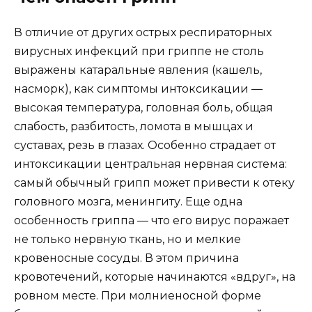
В отличие от других острых респираторных
вирусных инфекций при гриппе не столь
выражены катаральные явления (кашель,
насморк), как симптомы интоксикации —
высокая температура, головная боль, общая
слабость, разбитость, ломота в мышцах и
суставах, резь в глазах. Особенно страдает от
интоксикации центральная нервная система:
самый обычный грипп может привести к отеку
головного мозга, менингиту. Еще одна
особенность гриппа — что его вирус поражает
не только нервную ткань, но и мелкие
кровеносные сосуды. В этом причина
кровотечений, которые начинаются «вдруг», на
ровном месте. При молниеносной форме