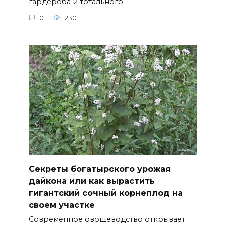
гардероба и тотального
0
230
Секреты богатырского урожая
дайкона или как вырастить
гигантский сочный корнеплод на
своем участке
Современное овощеводство открывает