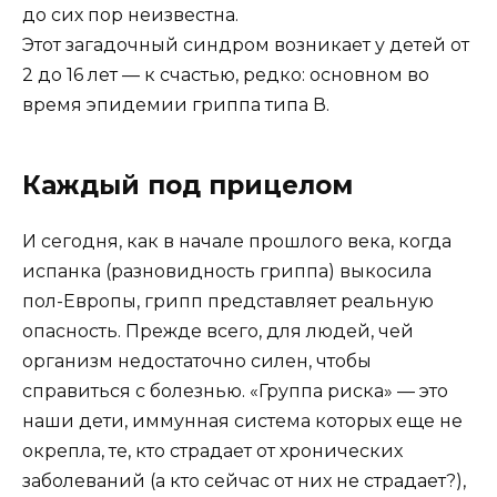
до сих пор неизвестна.
Этот загадочный синдром возникает у детей от
2 до 16 лет — к счастью, редко: основном во
время эпидемии гриппа типа В.
Каждый под прицелом
И сегодня, как в начале прошлого века, когда
испанка (разновидность гриппа) выкосила
пол-Европы, грипп представляет реальную
опасность. Прежде всего, для людей, чей
организм недостаточно силен, чтобы
справиться с болезнью. «Группа риска» — это
наши дети, иммунная система которых еще не
окрепла, те, кто страдает от хронических
заболеваний (а кто сейчас от них не страдает?),