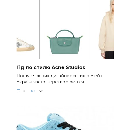
Гід по стилю Acne Studios
Пошук якісних дизайнерських речей в
Україні часто перетворюється
0
156