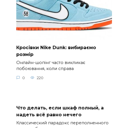
Кросівки Nike Dunk: вибираємо
розмір
Онлайн-шопінг часто викликає
побоювання, коли справа
0
220
Что делать, если шкаф полный, а
надеть всё равно нечего
Классический парадокс переполненного