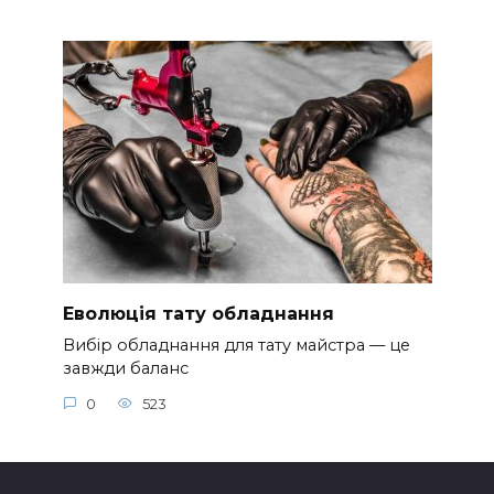
Еволюція тату обладнання
Вибір обладнання для тату майстра — це
завжди баланс
0
523