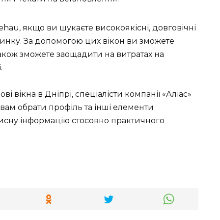
ehau, якщо ви шукаєте високоякісні, довговічні
динку. За допомогою цих вікон ви зможете
акож зможете заощадити на витратах на
.
і вікна в Дніпрі, спеціалісти компанії «Аліас»
ам обрати профіль та інші елементи
рисну інформацію стосовно практичного