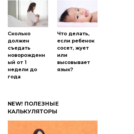
Сколько
Что делать,
должен
если ребенок
съедать
сосет, жует
новорожденн
или
ый от 1
высовывает
недели до
язык?
года
NEW! ПОЛЕЗНЫЕ
КАЛЬКУЛЯТОРЫ