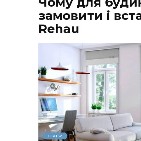
Чому для буди
замовити і вст
Rehau
СТАТЬИ