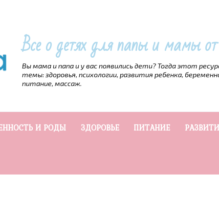
Все о детях для папы и мамы о
Вы мама и папа и у вас появились дети? Тогда этот ресу
темы: здоровья, психологии, развития ребенка, беременн
питание, массаж.
ЕННОСТЬ И РОДЫ
ЗДОРОВЬЕ
ПИТАНИЕ
РАЗВИТИ