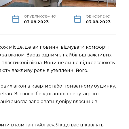
ОПУБЛИКОВАНО
ОБНОВЛЕНО
03.08.2023
03.08.2023
ож місце, де ви повинні відчувати комфорт і
 за вікном. Зараз одним з найбільш важливих
і пластикові вікна. Вони не лише підкреслюють
ають важливу роль в утепленні його.
ових вікон в квартирі або приватному будинку,
Rehau. Зі своєю бездоганною репутацією і
нія змогла завоювати довіру власників
ити в компанії «Аліас». Якщо вас цікавлять