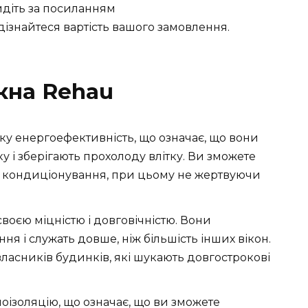
йдіть за посиланням
 дізнайтеся вартість вашого замовлення.
кна Rehau
ку енергоефективність, що означає, що вони
у і зберігають прохолоду влітку. Ви зможете
а кондиціонування, при цьому не жертвуючи
 своєю міцністю і довговічністю. Вони
я і служать довше, ніж більшість інших вікон.
ласників будинків, які шукають довгострокові
оізоляцію, що означає, що ви зможете