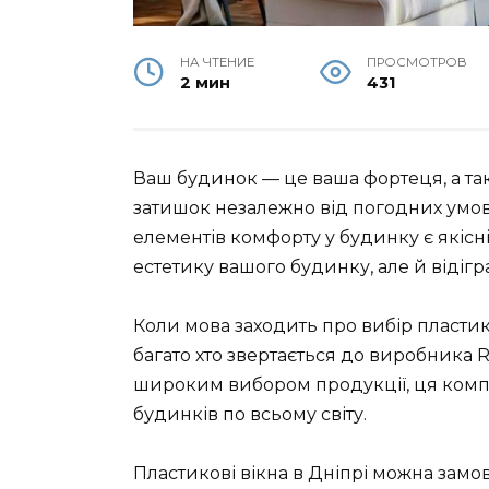
НА ЧТЕНИЕ
ПРОСМОТРОВ
2 мин
431
Ваш будинок — це ваша фортеця, а так
затишок незалежно від погодних умов
елементів комфорту у будинку є якісн
естетику вашого будинку, але й відігр
Коли мова заходить про вибір пластик
багато хто звертається до виробника 
широким вибором продукції, ця компа
будинків по всьому світу.
Пластикові вікна в Дніпрі можна замов