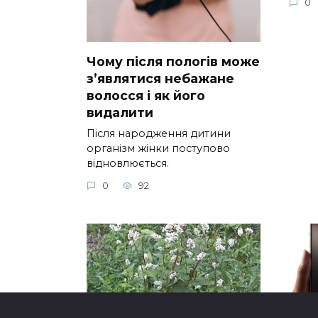
0
Чому після пологів може
з’являтися небажане
волосся і як його
видалити
Після народження дитини
організм жінки поступово
відновлюється.
0
92