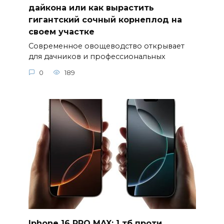
дайкона или как вырастить
гигантский сочный корнеплод на
своем участке
Современное овощеводство открывает
для дачников и профессиональных
0
189
Iphone 16 PRO MAX: 1 тб проти