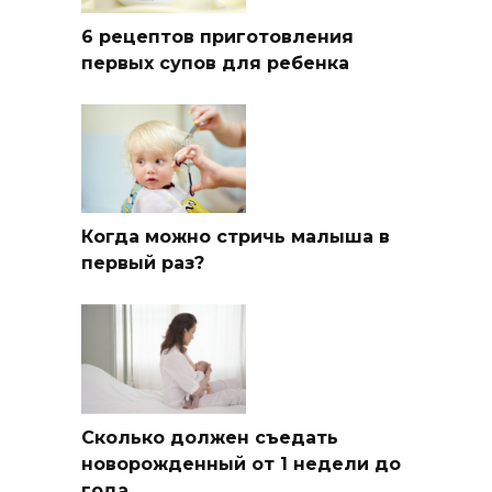
6 рецептов приготовления
первых супов для ребенка
Когда можно стричь малыша в
первый раз?
Сколько должен съедать
новорожденный от 1 недели до
года