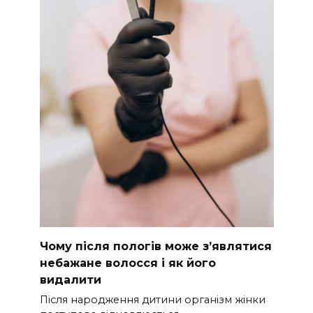
Чому після пологів може з’являтися
небажане волосся і як його
видалити
Після народження дитини організм жінки