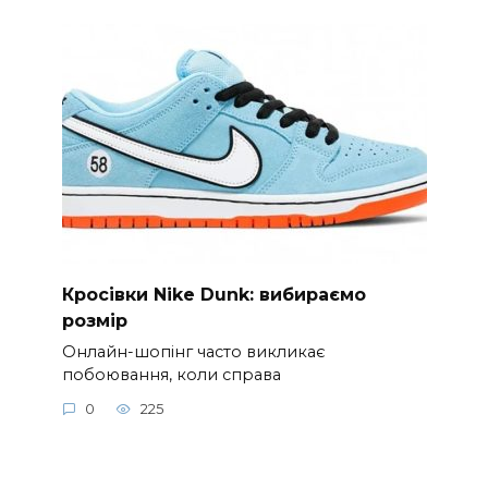
Кросівки Nike Dunk: вибираємо
розмір
Онлайн-шопінг часто викликає
побоювання, коли справа
0
225