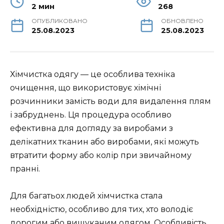
2 мин
268
ОПУБЛИКОВАНО
ОБНОВЛЕНО
25.08.2023
25.08.2023
Хімчистка одягу — це особлива техніка
очищення, що використовує хімічні
розчинники замість води для видалення плям
і забруднень. Ця процедура особливо
ефективна для догляду за виробами з
делікатних тканин або виробами, які можуть
втратити форму або колір при звичайному
пранні.
Для багатьох людей хімчистка стала
необхідністю, особливо для тих, хто володіє
дорогим або вишуканим одягом. Особливість