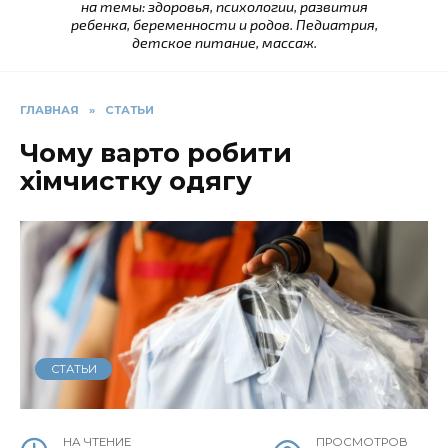
на темы: здоровья, психологии, развития
ребенка, беременности и родов. Педиатрия,
детское питание, массаж.
ГЛАВНАЯ
»
СТАТЬИ
Чому варто робити
хімчистку одягу
СТАТЬИ
НА ЧТЕНИЕ
ПРОСМОТРОВ