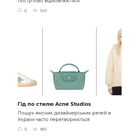
поступово відновлюється.
0
100
Гід по стилю Acne Studios
Пошук якісних дизайнерських речей в
Україні часто перетворюється
0
180