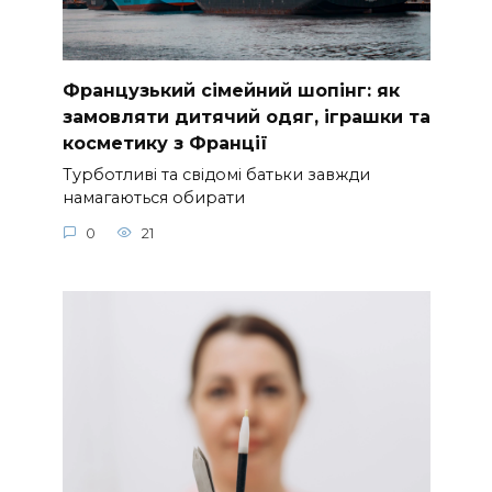
Французький сімейний шопінг: як
замовляти дитячий одяг, іграшки та
косметику з Франції
Турботливі та свідомі батьки завжди
намагаються обирати
0
21