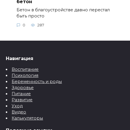
бетон
Бетон в благоустройстве давно перестал
быть просто
0
287
Навигация
Воспитание
Психология
Беременность и роды
Здоровье
Питание
Развитие
Уход
Видео
Калькуляторы