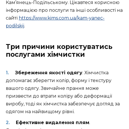
Кам’янець-Подільському. Цікавтеся корисною
інформацією про послуги та інші особливості на
сайті
https://www.kims.com.ua/kam-yanec-
podilskij
.
Три причини користуватись
послугами хімчистки
Збереження якості одягу
. Хімчистка
допомагає зберегти колір, форму і текстуру
вашого одягу. Звичайне прання може
призвести до втрати коліру або деформації
виробу, тоді як хімчистка забезпечує догляд за
одягом на найвищому рівні.
Ефективне видалення плям
.