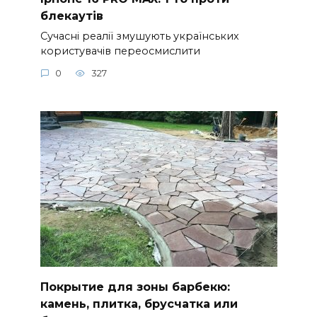
блекаутів
Сучасні реалії змушують українських
користувачів переосмислити
0
327
Покрытие для зоны барбекю:
камень, плитка, брусчатка или