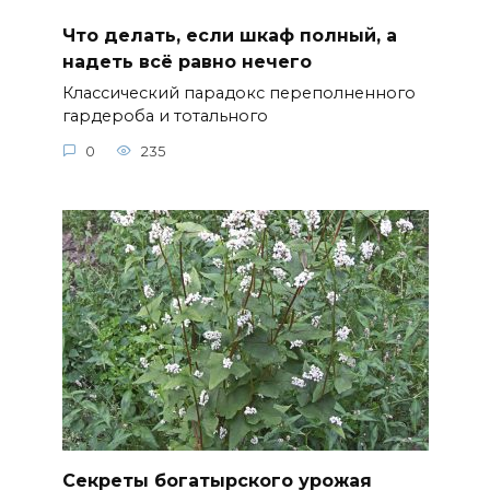
Что делать, если шкаф полный, а
надеть всё равно нечего
Классический парадокс переполненного
гардероба и тотального
0
235
Секреты богатырского урожая