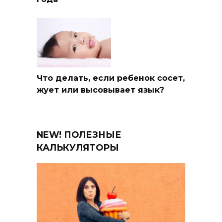
Что делать, если ребенок сосет,
жует или высовывает язык?
NEW! ПОЛЕЗНЫЕ
КАЛЬКУЛЯТОРЫ