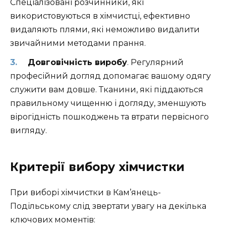
Спеціалізовані розчинники, які
використовуються в хімчистці, ефективно
видаляють плями, які неможливо видалити
звичайними методами прання.
Довговічність виробу
. Регулярний
професійний догляд допомагає вашому одягу
служити вам довше. Тканини, які піддаються
правильному чищенню і догляду, зменшують
вірогідність пошкоджень та втрати первісного
вигляду.
Критерії вибору хімчистки
При виборі хімчистки в Кам’янець-
Подільському слід звертати увагу на декілька
ключових моментів: