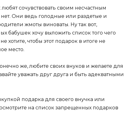
ак любят сочувствовать своим несчастным
о нет. Они ведь голодные или раздетые и
родители жмоты виноваты. Ну так вот,
ых бабушек хочу выложить список того чего
е хотите, чтобы этот подарок в итоге не
ое место.
онечно же, любите своих внуков и желаете для
давайте уважать друг друга и быть адекватными
окупкой подарка для своего внучка или
посмотрите на список запрещенных подарков