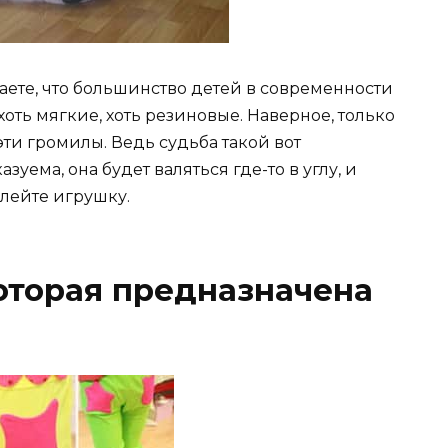
наете, что большинство детей в современности
оть мягкие, хоть резиновые. Наверное, только
ти громилы. Ведь судьба такой вот
ема, она будет валяться где-то в углу, и
лейте игрушку.
оторая предназначена