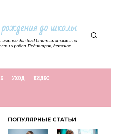
т рождения до школы
рс именно для Вас! Статьи, отзывы на
ости и родов. Педиатрия, детское
Е
УХОД
ВИДЕО
ПОПУЛЯРНЫЕ СТАТЬИ