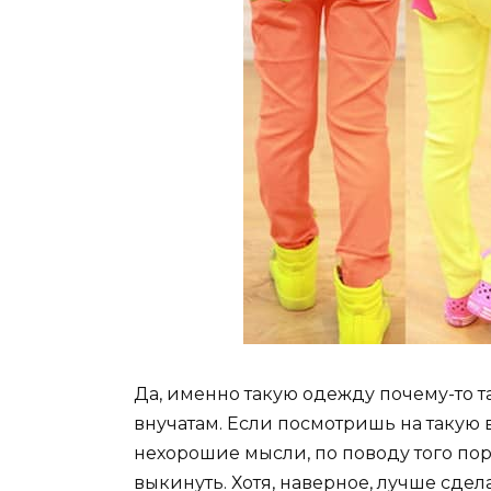
Да, именно такую одежду почему-то 
внучатам. Если посмотришь на такую 
нехорошие мысли, по поводу того порв
выкинуть. Хотя, наверное, лучше сделат