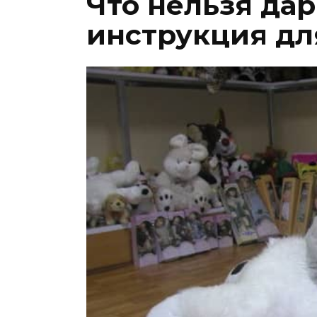
Что нельзя дар
инструкция дл