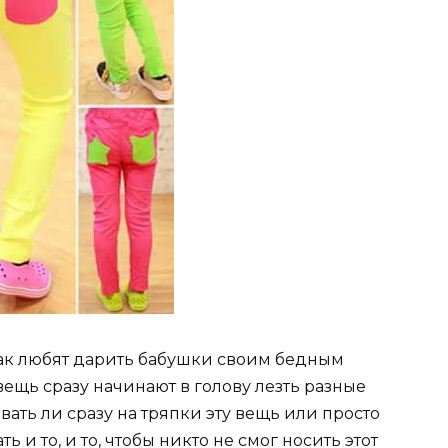
так любят дарить бабушки своим бедным
вещь сразу начинают в голову лезть разные
ать ли сразу на тряпки эту вещь или просто
ь и то, и то, чтобы никто не смог носить этот