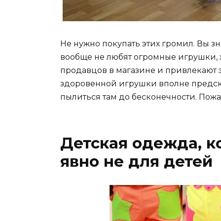
Не нужно покупать этих громил. Вы з
вообще не любят огромные игрушки, х
продавцов в магазине и привлекают э
здоровенной игрушки вполне предсказу
пылиться там до бесконечности. Пожа
Детская одежда, к
явно не для детей