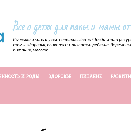
Все о детях для папы и мамы о
Вы мама и папа и у вас появились дети? Тогда этот ресу
темы: здоровья, психологии, развития ребенка, беременн
питание, массаж.
ЕННОСТЬ И РОДЫ
ЗДОРОВЬЕ
ПИТАНИЕ
РАЗВИТИ