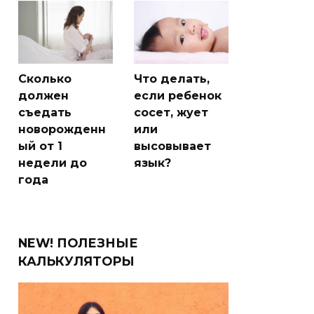
Сколько
Что делать,
должен
если ребенок
съедать
сосет, жует
новорожденн
или
ый от 1
высовывает
недели до
язык?
года
NEW! ПОЛЕЗНЫЕ
КАЛЬКУЛЯТОРЫ