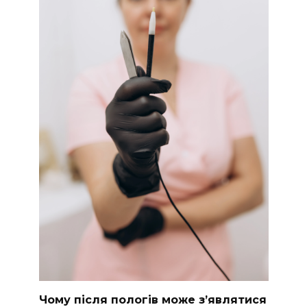
Чому після пологів може з’являтися