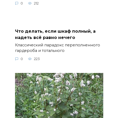
0
212
Что делать, если шкаф полный, а
надеть всё равно нечего
Классический парадокс переполненного
гардероба и тотального
0
223