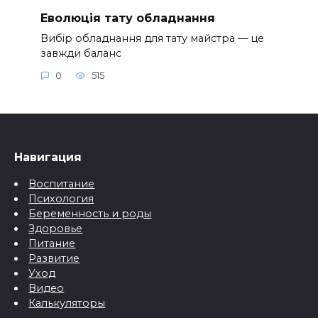
Еволюція тату обладнання
Вибір обладнання для тату майстра — це
завжди баланс
0
515
Навигация
Воспитание
Психология
Беременность и роды
Здоровье
Питание
Развитие
Уход
Видео
Калькуляторы