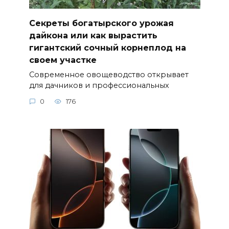
Секреты богатырского урожая
дайкона или как вырастить
гигантский сочный корнеплод на
своем участке
Современное овощеводство открывает
для дачников и профессиональных
0
176