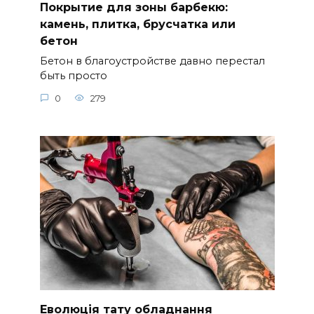
Покрытие для зоны барбекю:
камень, плитка, брусчатка или
бетон
Бетон в благоустройстве давно перестал
быть просто
0
279
Еволюція тату обладнання