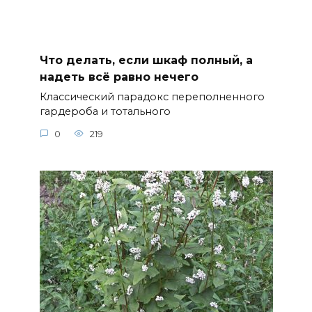
Что делать, если шкаф полный, а
надеть всё равно нечего
Классический парадокс переполненного
гардероба и тотального
0
219