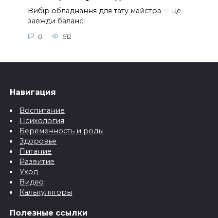
Вибір обладнання для тату майстра — це
завжди баланс
0
512
Навигация
Воспитание
Психология
Беременность и роды
Здоровье
Питание
Развитие
Уход
Видео
Калькуляторы
Полезные ссылки