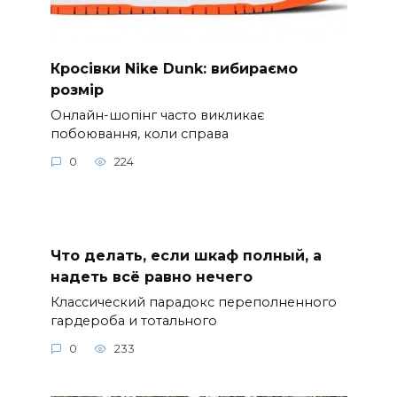
Кросівки Nike Dunk: вибираємо
розмір
Онлайн-шопінг часто викликає
побоювання, коли справа
0
224
Что делать, если шкаф полный, а
надеть всё равно нечего
Классический парадокс переполненного
гардероба и тотального
0
233