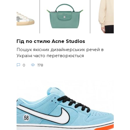
Гід по стилю Acne Studios
Пошук якісних дизайнерських речей в
Україні часто перетворюється
0
178