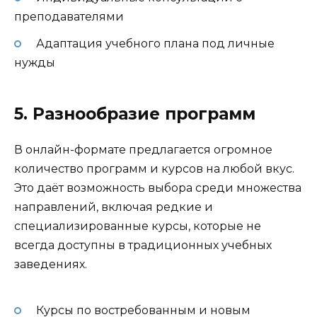
преподавателями
Адаптация учебного плана под личные
нужды
5. Разнообразие программ
В онлайн-формате предлагается огромное
количество программ и курсов на любой вкус.
Это даёт возможность выбора среди множества
направлений, включая редкие и
специализированные курсы, которые не
всегда доступны в традиционных учебных
заведениях.
Курсы по востребованным и новым