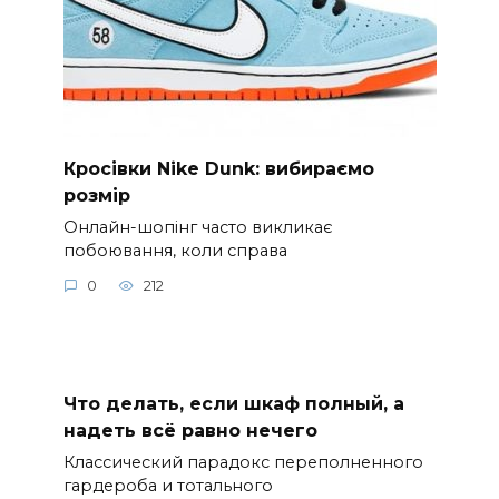
Кросівки Nike Dunk: вибираємо
розмір
Онлайн-шопінг часто викликає
побоювання, коли справа
0
212
Что делать, если шкаф полный, а
надеть всё равно нечего
Классический парадокс переполненного
гардероба и тотального