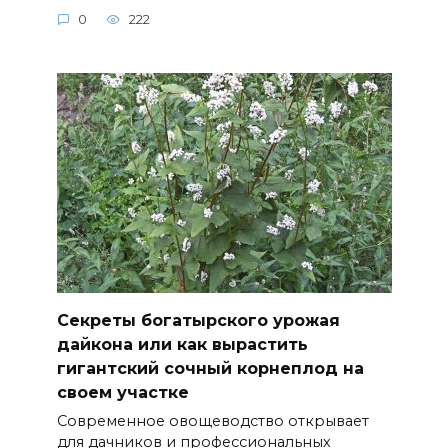
0
222
Секреты богатырского урожая
дайкона или как вырастить
гигантский сочный корнеплод на
своем участке
Современное овощеводство открывает
для дачников и профессиональных