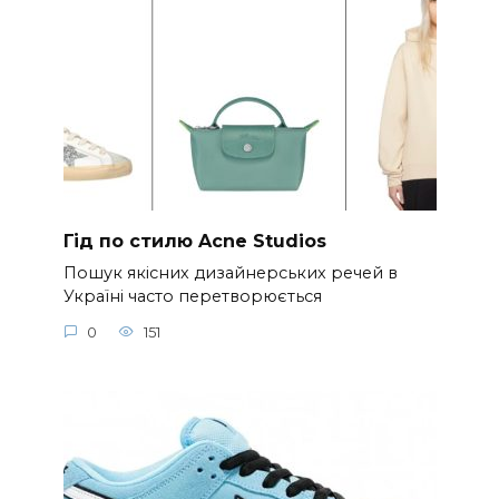
Гід по стилю Acne Studios
Пошук якісних дизайнерських речей в
Україні часто перетворюється
0
151