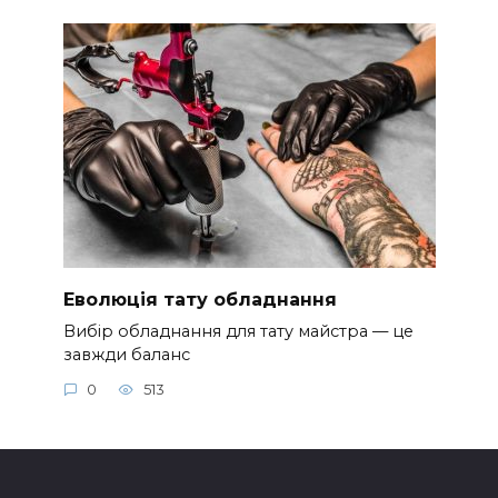
Еволюція тату обладнання
Вибір обладнання для тату майстра — це
завжди баланс
0
513