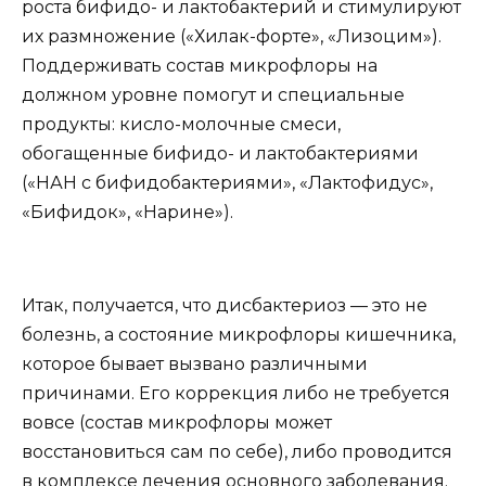
роста бифидо- и лактобактерий и стимулируют
их размножение («Хилак-форте», «Лизоцим»).
Поддерживать состав микрофлоры на
должном уровне помогут и специальные
продукты: кисло-молочные смеси,
обогащенные бифидо- и лактобактериями
(«НАН с бифидобактериями», «Лактофидус»,
«Бифидок», «Нарине»).
Итак, получается, что дисбактериоз — это не
болезнь, а состояние микрофлоры кишечника,
которое бывает вызвано различными
причинами. Его коррекция либо не требуется
вовсе (состав микрофлоры может
восстановиться сам по себе), либо проводится
в комплексе лечения основного заболевания.