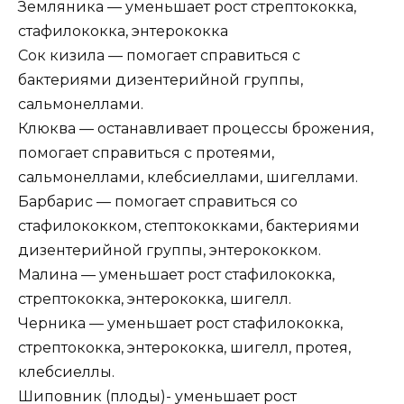
Земляника — уменьшает рост стрептококка,
стафилококка, энтерококка
Сок кизила — помогает справиться с
бактериями дизентерийной группы,
сальмонеллами.
Клюква — останавливает процессы брожения,
помогает справиться с протеями,
сальмонеллами, клебсиеллами, шигеллами.
Барбарис — помогает справиться со
стафилококком, стептококками, бактериями
дизентерийной группы, энтерококком.
Малина — уменьшает рост стафилококка,
стрептококка, энтерококка, шигелл.
Черника — уменьшает рост стафилококка,
стрептококка, энтерококка, шигелл, протея,
клебсиеллы.
Шиповник (плоды)- уменьшает рост