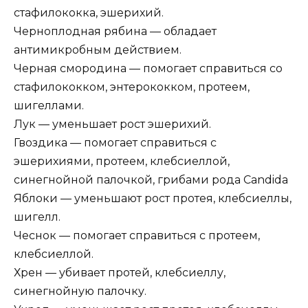
стафилококка, эшерихий.
Черноплодная рябина — обладает
антимикробным действием.
Черная смородина — помогает справиться со
стафилококком, энтерококком, протеем,
шигеллами.
Лук — уменьшает рост эшерихий.
Гвоздика — помогает справиться с
эшерихиями, протеем, клебсиеллой,
синегнойной палочкой, грибами рода Сandida
Яблоки — уменьшают рост протея, клебсиеллы,
шигелл.
Чеснок — помогает справиться с протеем,
клебсиеллой.
Хрен — убивает протей, клебсиеллу,
синегнойную палочку.