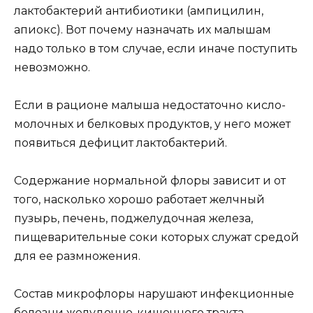
лактобактерий антибиотики (ампицилин,
апиокс). Вот почему назначать их малышам
надо только в том случае, если иначе поступить
невозможно.
Если в рационе малыша недостаточно кисло-
молочных и белковых продуктов, у него может
появиться дефицит лактобактерий.
Содержание нормальной флоры зависит и от
того, насколько хорошо работает желчный
пузырь, печень, поджелудочная железа,
пищеварительные соки которых служат средой
для ее размножения.
Состав микрофлоры нарушают инфекционные
болезни желудочно-кишечного тракта