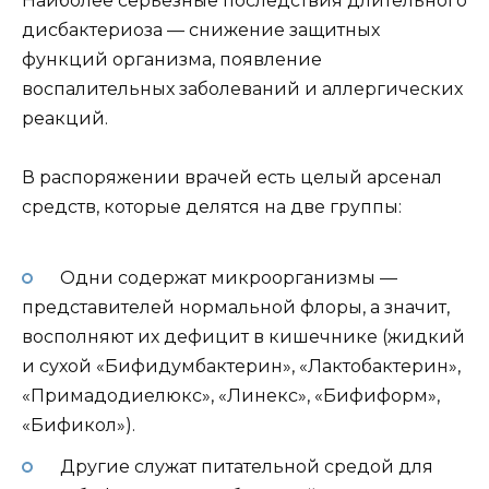
Наиболее серьезные последствия длительного
дисбактериоза — снижение защитных
функций организма, появление
воспалительных заболеваний и аллергических
реакций.
В распоряжении врачей есть целый арсенал
средств, которые делятся на две группы:
Одни содержат микроорганизмы —
представителей нормальной флоры, а значит,
восполняют их дефицит в кишечнике (жидкий
и сухой «Бифидумбактерин», «Лактобактерин»,
«Примадодиелюкс», «Линекс», «Бифиформ»,
«Бификол»).
Другие служат питательной средой для