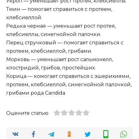
Укроп — уменьшает рост протея, клебсиеллы.
Тмин — помогает справиться с протеем,
клебсиеллой.
Редька черная — уменьшает рост протея,
клебсиеллы, синегнойной палочки.
Перец стручковый — помогает справиться с
протеем, клебсиеллой, грибами.
Морковь — уменьшает рост сальмонелл,
клостридий, грибов, простейших.
Корица — комогает справиться с эшерихиями,
протеем, клебсиеллой, синегнойной палочкой,
грибами рода Candida
Оцените статью