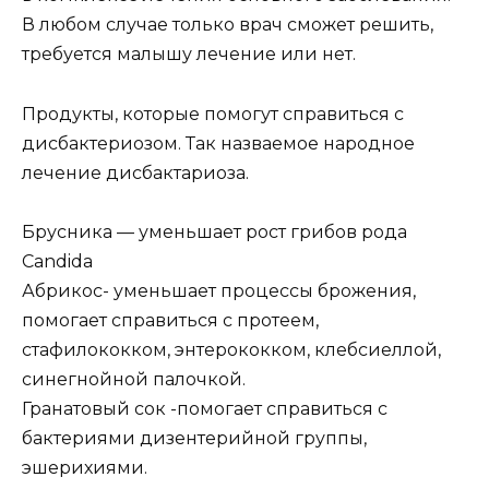
В любом случае только врач сможет решить,
требуется малышу лечение или нет.
Продукты, которые помогут справиться с
дисбактериозом. Так назваемое народное
лечение дисбактариоза.
Брусника — уменьшает рост грибов рода
Candida
Абрикос- уменьшает процессы брожения,
помогает справиться с протеем,
стафилококком, энтерококком, клебсиеллой,
синегнойной палочкой.
Гранатовый сок -помогает справиться с
бактериями дизентерийной группы,
эшерихиями.