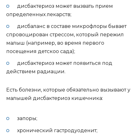
дисбактериоз может вызвать прием
определенных лекарств;
дисбаланс в составе микрофлоры бывает
спровоцирован стрессом, который пережил
малыш (например, во время первого
посещения детскоо сада);
дисбактериоз может появиться под
действием радиации.
Есть болезни, которые обязательно вызывают у
малышей дисбактериоз кишечника:
запоры;
хронический гастродуоденит;