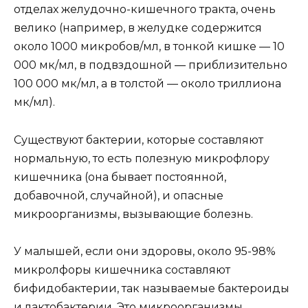
отделах желудочно-кишечного тракта, очень
велико (например, в желудке содержится
около 1000 микробов/мл, в тонкой кишке — 10
000 мк/мл, в подвздошной — приблизительно
100 000 мк/мл, а в толстой — около триллиона
мк/мл).
Существуют бактерии, которые составляют
нормальную, то есть полезную микрофлору
кишечника (она бывает постоянной,
добавочной, случайной), и опасные
микроорганизмы, вызывающие болезнь.
У малышей, если они здоровы, около 95-98%
микролфоры кишечника составляют
бифидобактерии, так называемые бактероиды
и лактобактерии. Это микроорганизмы,