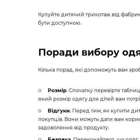
Купуйте дитячий трикотаж від фабрики
бути доступною.
Поради вибору одяг
Кілька порад, які допоможуть вам зр
Розмір
. Спочатку перевірте табли
який розмір одягу для дітей вам потрі
Відгуки.
Перед тим, як купити дит
покупців. Вони можуть дати вам корис
задоволення від продукту.
Безпека
. Переконайтеся, що одяг