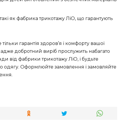
 такі як фабрика трикотажу ЛіО, що гарантують
тільки гарантія здоров’я і комфорту вашої
, адже добротний виріб прослужить набагато
ди від фабрики трикотажу ЛіО, і будьте
го одягу. Оформлюйте замовлення і замовляйте
ення.