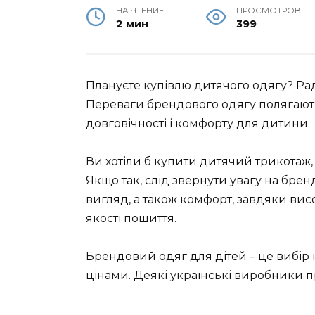
НА ЧТЕНИЕ
ПРОСМОТРОВ
2 мин
399
Плануєте купівлю дитячого одягу? Ра
Переваги брендового одягу полягають у
довговічності і комфорту для дитини.
Ви хотіли б купити дитячий трикотаж
Якщо так, слід звернути увагу на бре
вигляд, а також комфорт, завдяки ви
якості пошиття.
Брендовий одяг для дітей – це вибір
цінами. Деякі українські виробники п