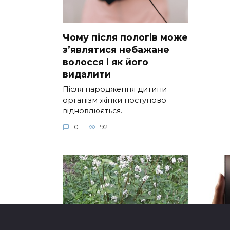
Чому після пологів може
з’являтися небажане
волосся і як його
видалити
Після народження дитини
організм жінки поступово
відновлюється.
0
92