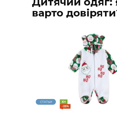
Дитячий одяг:
варто довіряти
СТАТЬИ