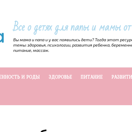
Все о детях для папы и мамы о
Вы мама и папа и у вас появились дети? Тогда этот ресу
темы: здоровья, психологии, развития ребенка, беременн
питание, массаж.
ЕННОСТЬ И РОДЫ
ЗДОРОВЬЕ
ПИТАНИЕ
РАЗВИТИ