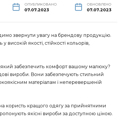
ОПУБЛИКОВАНО
ОБНОВЛЕНО
07.07.2023
07.07.2023
димо звернути увагу на брендову продукцію.
 високій якості, стійкості кольорів,
, який забезпечить комфорт вашому малюку?
ндові вироби. Вони забезпечують стильний
сокоякісним матеріалам і неперевершеній
 на користь кращого одягу за прийнятними
ропонують якісні вироби за доступною ціною.