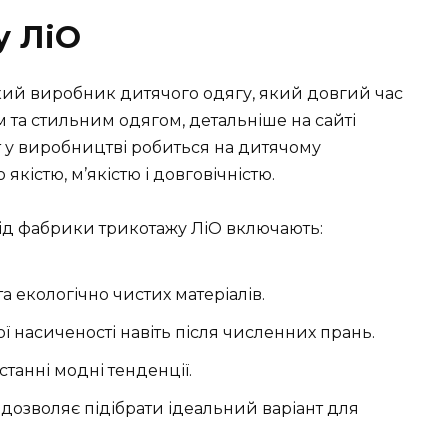
у ЛіО
кий виробник дитячого одягу, який довгий час
 та стильним одягом, детальніше на сайті
 у виробництві робиться на дитячому
якістю, м’якістю і довговічністю.
від фабрики трикотажу ЛіО включають:
а екологічно чистих матеріалів.
ої насиченості навіть після численних прань.
танні модні тенденції.
дозволяє підібрати ідеальний варіант для