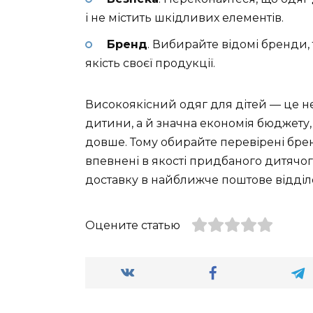
і не містить шкідливих елементів.
Бренд
. Вибирайте відомі бренди,
якість своєї продукції.
Високоякісний одяг для дітей — це не 
дитини, а й значна економія бюджету
довше. Тому обирайте перевірені брен
впевнені в якості придбаного дитячо
доставку в найближче поштове відділ
Оцените статью