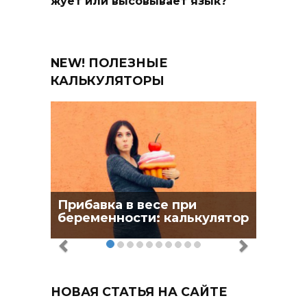
жует или высовывает язык?
NEW! ПОЛЕЗНЫЕ
КАЛЬКУЛЯТОРЫ
Прибавка в весе при
беременности: калькулятор
НОВАЯ СТАТЬЯ НА САЙТЕ