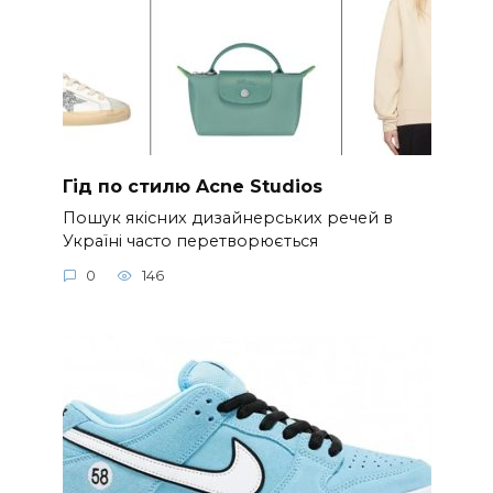
Гід по стилю Acne Studios
Пошук якісних дизайнерських речей в
Україні часто перетворюється
0
146