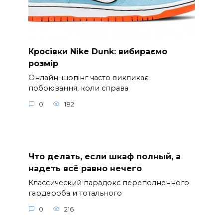
Кросівки Nike Dunk: вибираємо
розмір
Онлайн-шопінг часто викликає
побоювання, коли справа
0
182
Что делать, если шкаф полный, а
надеть всё равно нечего
Классический парадокс переполненного
гардероба и тотального
0
216