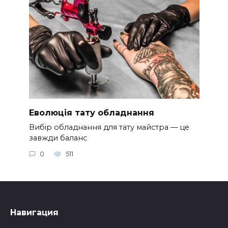
Еволюція тату обладнання
Вибір обладнання для тату майстра — це
завжди баланс
0
511
Навигация