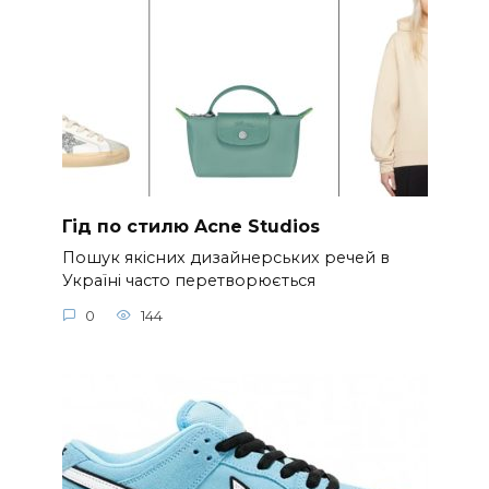
Гід по стилю Acne Studios
Пошук якісних дизайнерських речей в
Україні часто перетворюється
0
144