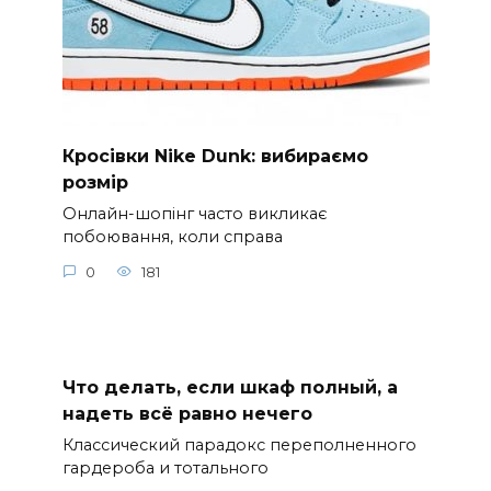
Кросівки Nike Dunk: вибираємо
розмір
Онлайн-шопінг часто викликає
побоювання, коли справа
0
181
Что делать, если шкаф полный, а
надеть всё равно нечего
Классический парадокс переполненного
гардероба и тотального