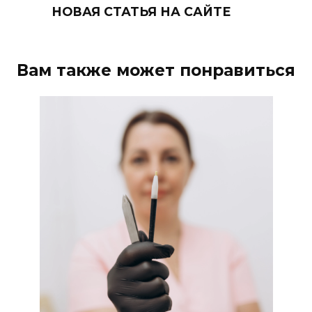
НОВАЯ СТАТЬЯ НА САЙТЕ
Вам также может понравиться