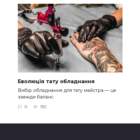
Еволюція тату обладнання
Вибір обладнання для тату майстра — це
завжди баланс
0
510