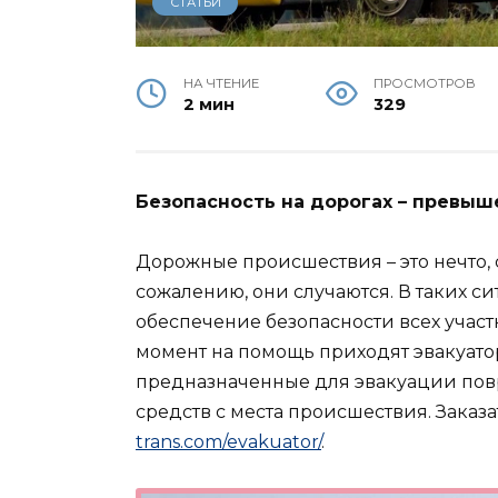
СТАТЬИ
НА ЧТЕНИЕ
ПРОСМОТРОВ
2 мин
329
Безопасность на дорогах – превыш
Дорожные происшествия – это нечто, с
сожалению, они случаются. В таких с
обеспечение безопасности всех учас
момент на помощь приходят эвакуат
предназначенные для эвакуации по
средств с места происшествия. Заказа
trans.com/evakuator/
.