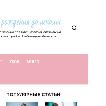
т рождения до школы
рс именно для Вас! Статьи, отзывы на
ости и родов. Педиатрия, детское
Е
УХОД
ВИДЕО
ПОПУЛЯРНЫЕ СТАТЬИ