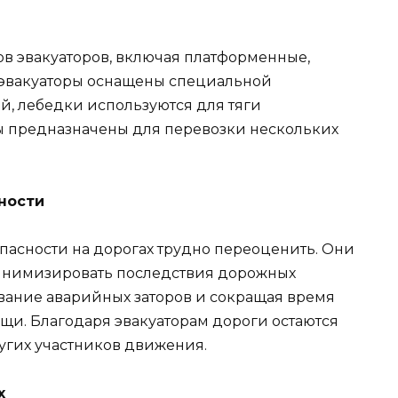
ов эвакуаторов, включая платформенные,
 эвакуаторы оснащены специальной
, лебедки используются для тяги
зы предназначены для перевозки нескольких
ности
пасности на дорогах трудно переоценить. Они
минимизировать последствия дорожных
вание аварийных заторов и сокращая время
и. Благодаря эвакуаторам дороги остаются
гих участников движения.
х