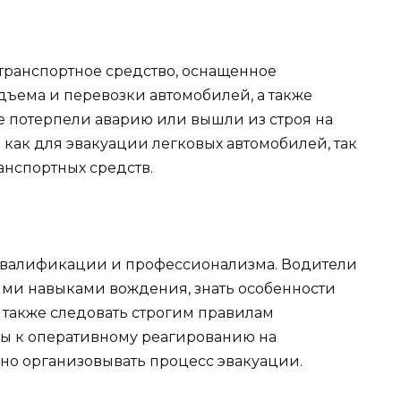
 транспортное средство, оснащенное
ъема и перевозки автомобилей, а также
е потерпели аварию или вышли из строя на
 как для эвакуации легковых автомобилей, так
ранспортных средств.
 квалификации и профессионализма. Водители
ими навыками вождения, знать особенности
 также следовать строгим правилам
вы к оперативному реагированию на
но организовывать процесс эвакуации.