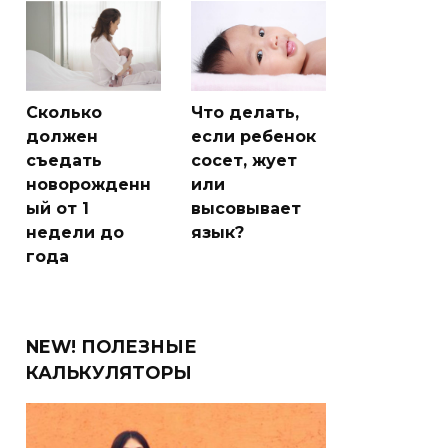
Сколько
Что делать,
должен
если ребенок
съедать
сосет, жует
новорожденн
или
ый от 1
высовывает
недели до
язык?
года
NEW! ПОЛЕЗНЫЕ
КАЛЬКУЛЯТОРЫ