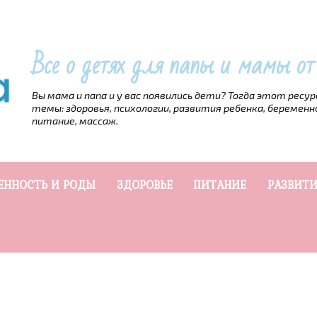
Все о детях для папы и мамы о
Вы мама и папа и у вас появились дети? Тогда этот ресу
темы: здоровья, психологии, развития ребенка, беременн
питание, массаж.
ЕННОСТЬ И РОДЫ
ЗДОРОВЬЕ
ПИТАНИЕ
РАЗВИТИ