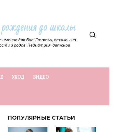
т рождения до школы
рс именно для Вас! Статьи, отзывы на
ости и родов. Педиатрия, детское
Е
УХОД
ВИДЕО
ПОПУЛЯРНЫЕ СТАТЬИ