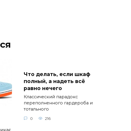
ся
Что делать, если шкаф
полный, а надеть всё
равно нечего
Классический парадокс
переполненного гардероба и
тотального
0
216
ликає