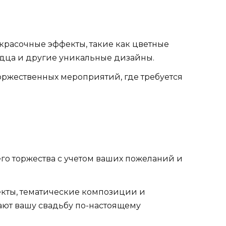
 красочные эффекты, такие как цветные
дца и другие уникальные дизайны.
оржественных мероприятий, где требуется
.
го торжества с учетом ваших пожеланий и
екты, тематические композиции и
ают вашу свадьбу по-настоящему