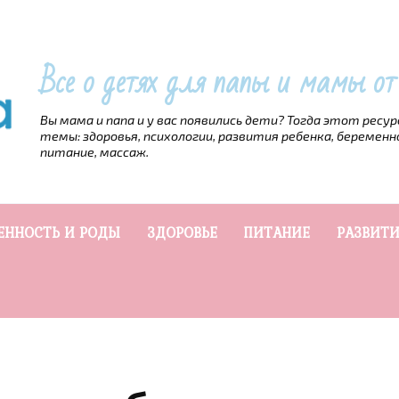
Все о детях для папы и мамы о
Вы мама и папа и у вас появились дети? Тогда этот ресу
темы: здоровья, психологии, развития ребенка, беременн
питание, массаж.
ЕННОСТЬ И РОДЫ
ЗДОРОВЬЕ
ПИТАНИЕ
РАЗВИТИ