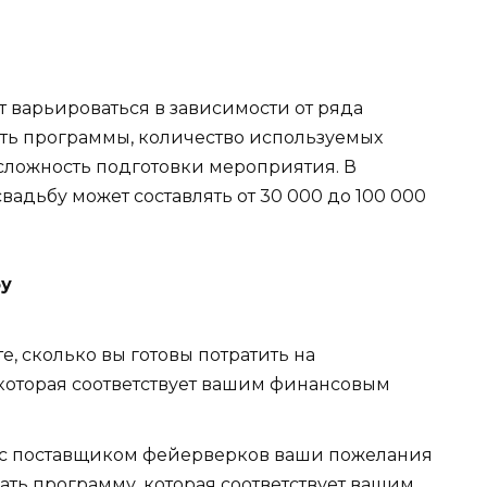
 варьироваться в зависимости от ряда
сть программы, количество используемых
 сложность подготовки мероприятия. В
вадьбу может составлять от 30 000 до 100 000
бу
е, сколько вы готовы потратить на
которая соответствует вашим финансовым
с поставщиком фейерверков ваши пожелания
ать программу, которая соответствует вашим