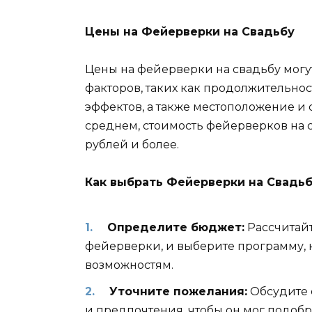
Цены на Фейерверки на Свадьбу
Цены на фейерверки на свадьбу могут
факторов, таких как продолжительно
эффектов, а также местоположение и
среднем, стоимость фейерверков на с
рублей и более.
Как выбрать Фейерверки на Свадь
Определите бюджет:
Рассчитайт
фейерверки, и выберите программу, 
возможностям.
Уточните пожелания:
Обсудите 
и предпочтения, чтобы он мог подобр