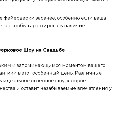
 фейерверки заранее, особенно если ваша
езон, чтобы гарантировать наличие
ерковое Шоу на Свадьбе
 ярким и запоминающимся моментом вашего
антики в этот особенный день. Различные
 идеальное огненное шоу, которое
жества и оставит незабываемые впечатления у