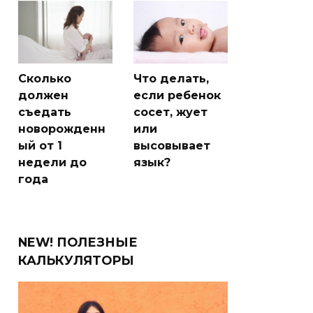
Сколько
Что делать,
должен
если ребенок
съедать
сосет, жует
новорожденн
или
ый от 1
высовывает
недели до
язык?
года
NEW! ПОЛЕЗНЫЕ
КАЛЬКУЛЯТОРЫ