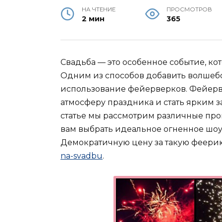
НА ЧТЕНИЕ
ПРОСМОТРОВ
2 мин
365
Свадьба — это особенное событие, ко
Одним из способов добавить волшебст
использование фейерверков. Фейерв
атмосферу праздника и стать ярким 
статье мы рассмотрим различные про
вам выбрать идеальное огненное шоу
Демократичную цену за такую феерию
na-svadbu
.