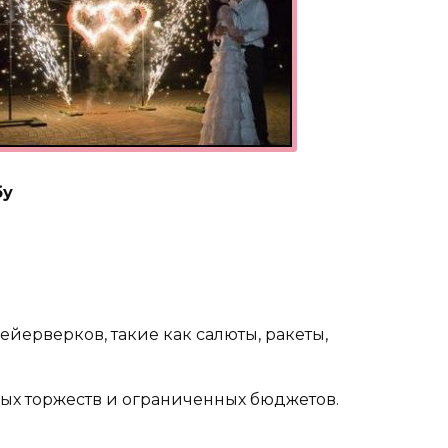
бу
йерверков, такие как салюты, ракеты,
ых торжеств и ограниченных бюджетов.