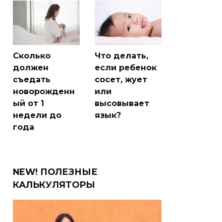
Сколько
Что делать,
должен
если ребенок
съедать
сосет, жует
новорожденн
или
ый от 1
высовывает
недели до
язык?
года
NEW! ПОЛЕЗНЫЕ
КАЛЬКУЛЯТОРЫ