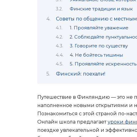
Финские традиции и язык
Советы по общению с местны
1. Проявляйте уважение
2. Соблюдайте пунктуально
3. Говорите по существу
4. Не бойтесь тишины
5. Проявляйте искренность
Финский: поехали!
Путешествие в Финляндию — это не п
наполненное новыми открытиями и 
Познакомиться с этой страной по-на
Онлайн школа предлагает
уроки фин
поездке увлекательной и эффективно