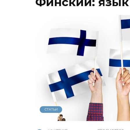
Финский: язы
СТАТЬИ