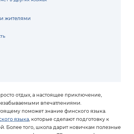
ми жителями
сть
росто отдых, а настоящее приключение,
незабываемыми впечатлениями.
стоящему поможет знание финского языка.
ского языка
, которые сделают подготовку к
й. Более того, школа дарит новичкам полезные