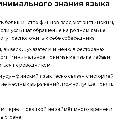
инимального знания языка
ть большинство финнов владеют английским,
, если услышат обращение на родном языке.
огут расположить к себе собеседника.
, вывески, указатели и меню в ресторанах
ском. Минимальное понимание языка избавит
аться переводчиком.
туру – финский язык тесно связан с историей
ние местных выражений, можно лучше понять
й перед поездкой не займёт много времени,
в стране.