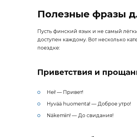
Полезные фразы д
Пусть финский язык и не самый лёгки
доступен каждому. Вот несколько ка
поездке:
Приветствия и прощан
Hei! — Привет!
Hyvää huomenta! — Доброе утро!
Näkemiin! — До свидания!