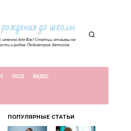
т рождения до школы
рс именно для Вас! Статьи, отзывы на
ости и родов. Педиатрия, детское
Е
УХОД
ВИДЕО
ПОПУЛЯРНЫЕ СТАТЬИ