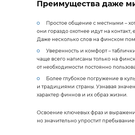
Преимущества даже м
Простое общение с местными – хо
они гораздо охотнее идут на контакт
Даже несколько слов на финском пом
Уверенность и комфорт – таблички
чаще всего написаны только на фин
от необходимости постоянно пользов
Более глубокое погружение в куль
и традициями страны. Узнавая значе
характер финнов и их образ жизни.
Освоение ключевых фраз и выражени
но значительно упростит пребывание 