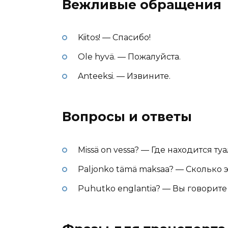
Вежливые обращения
Kiitos! — Спасибо!
Ole hyvä. — Пожалуйста.
Anteeksi. — Извините.
Вопросы и ответы
Missä on vessa? — Где находится ту
Paljonko tämä maksaa? — Сколько э
Puhutko englantia? — Вы говорит