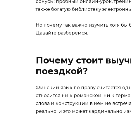
бонусы: пробный онлайн-урок, тренин
также богатую библиотеку электронны
Но почему так важно изучить хотя бы
Давайте разберёмся.
Почему стоит выуч
поездкой?
Финский язык по праву считается од
относится ни к романской, ни к герм
слова и конструкции в нём не встреча
реально, и это может кардинально из