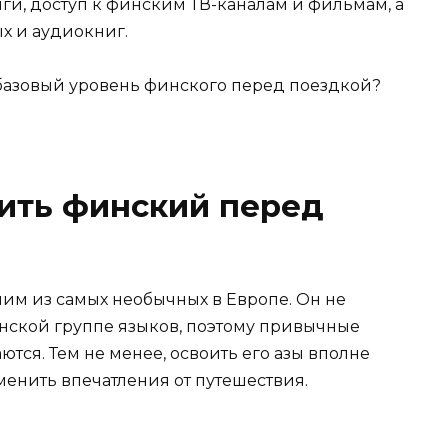
ги, доступ к финским ТВ-каналам и фильмам, а
х и аудиокниг.
 базовый уровень финского перед поездкой?
ить финский перед
ним из самых необычных в Европе. Он не
анской группе языков, поэтому привычные
ются. Тем не менее, освоить его азы вполне
менить впечатления от путешествия.