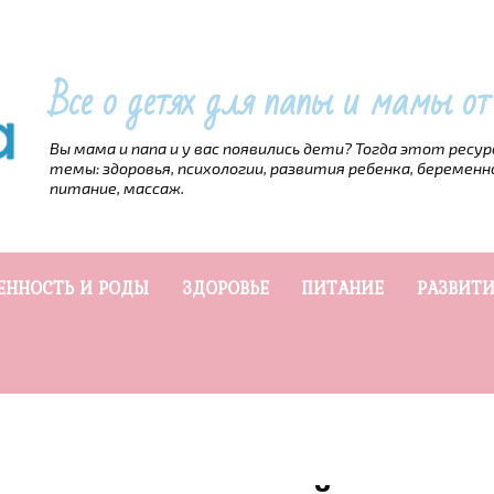
Все о детях для папы и мамы о
Вы мама и папа и у вас появились дети? Тогда этот ресу
темы: здоровья, психологии, развития ребенка, беременн
питание, массаж.
ЕННОСТЬ И РОДЫ
ЗДОРОВЬЕ
ПИТАНИЕ
РАЗВИТИ