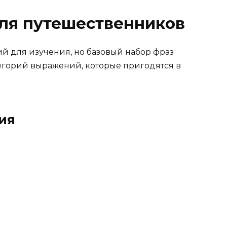
ля путешественников
й для изучения, но базовый набор фраз
тегорий выражений, которые пригодятся в
ия