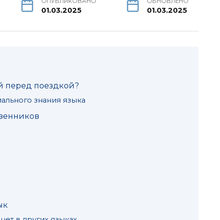
ОПУБЛИКОВАНО
ОБНОВЛЕНО
01.03.2025
01.03.2025
й перед поездкой?
ального знания языка
твенников
ык
нет в других языках