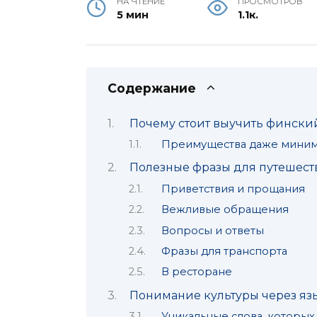
НА ЧТЕНИЕ
ПРОСМОТРОВ
5 мин
1.1к.
Содержание
Почему стоит выучить фински
Преимущества даже миним
Полезные фразы для путешес
Приветствия и прощания
Вежливые обращения
Вопросы и ответы
Фразы для транспорта
В ресторане
Понимание культуры через яз
Уникальные слова, которых 