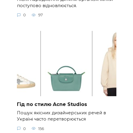
поступово відновлюється.
0
97
Гід по стилю Acne Studios
Пошук якісних дизайнерських речей в
Україні часто перетворюється
0
156