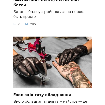
бетон
Бетон в благоустройстве давно перестал
быть просто
0
285
Еволюція тату обладнання
Вибір обладнання для тату майстра — це