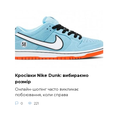
Кросівки Nike Dunk: вибираємо
розмір
Онлайн-шопінг часто викликає
побоювання, коли справа
0
221