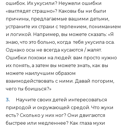
ошибок. Их укусили? Неужели ошибки
«выглядят страшно»? Каковы бы ни были
причины, предлагаемые вашими детьми,
устраните их страхи с терпением, пониманием
и логикой. Например, вы можете сказать: «Я
знаю, что это больно, когда тебя укусила оса.
Однако осы не всегда кусаются / жалят.
Ошибки похожи на людей: вам просто нужно
их понять, а затем вы можете знать, как вы
можете наилучшим образом
взаимодействовать с ними. Давай погорим,
чего ты боишься?»
Научите своих детей интересоваться
природой и окружающей средой. Что жуки
есть? Сколько у них ног? Они двигаются
быстрее или медленнее? Как глаза мухи