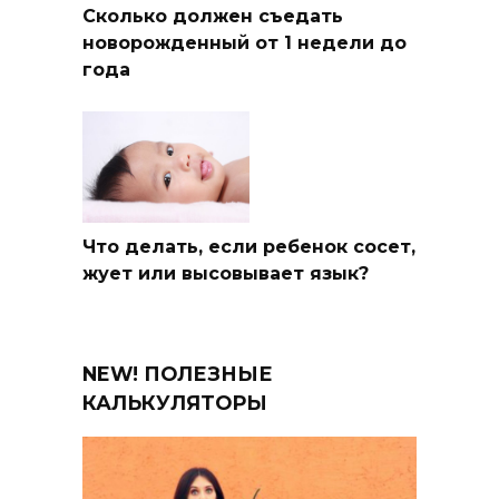
Сколько должен съедать
новорожденный от 1 недели до
года
Что делать, если ребенок сосет,
жует или высовывает язык?
NEW! ПОЛЕЗНЫЕ
КАЛЬКУЛЯТОРЫ