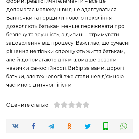
форми, реалістичні елементи – все це
допомагає малюку швидше адаптуватися.
Ванночки та горщики нового покоління
дозволяють батькам менше переживати про
безпеку та зручність, а дитині – отримувати
задоволення від процесу. Важливо, що сучасні
рішення не тільки спрощують життя батькам,
але й допомагають дітям швидше освоїти
навички самостійності. Вибір за вами, дорогі
батьки, але технології вже стали невід’ємною
частиною дитячої гігієни!
Оцените статью