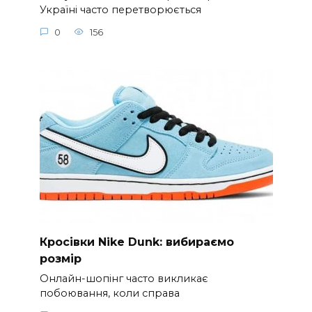
Україні часто перетворюється
0
156
Кросівки Nike Dunk: вибираємо
розмір
Онлайн-шопінг часто викликає
побоювання, коли справа