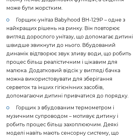
може бути жорстким.
Горщик-унітаз Babyhood BH-129P – одне з
найкращих рішень на ринку. Він повторює
вигляд дорослого унітазу, що допомагає дитині
швидше звикнути до нього. Вбудований
динамік відтворює звук зливу води, що робить
процес більш реалістичним і цікавим для
малюка. Додатковий відсік у вигляді бачка
можна використовувати для зберігання
серветок та інших гігієнічних засобів,
допомагаючи дитині привчатися до порядку.
Горщик з вбудованим термометром і
музичним супроводом – мотивує дитину і
робить процес більш захоплюючим. Деякі
моделі навіть мають сенсорну систему, що