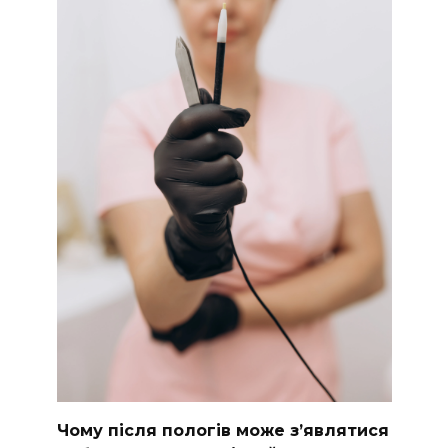
Чому після пологів може з’являтися