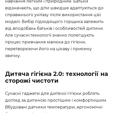
навчання легким і природним. Батьки
відзначають, що діти швидше адаптуються до
справжнього унітазу після використання цієї
моделі. Вибір підходящого горщика залежить
від вподобань батьків і особливостей дитини.
Але сучасні технології значно полегшують
процес привчання малюка до гігієни,
перетворюючи його на цікаву і приємну
звичку.
Дитяча гігієна 2.0: технології на
сторожі чистоти
Сучасні гаджети для дитячої гігієни роблять
догляд за дитиною простішим і комфортнішим.
Вбудовані датчики температури, ергономічні