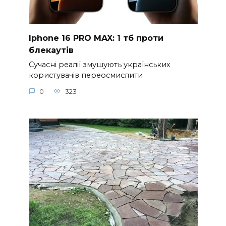
Iphone 16 PRO MAX: 1 тб проти
блекаутів
Сучасні реалії змушують українських
користувачів переосмислити
0
323