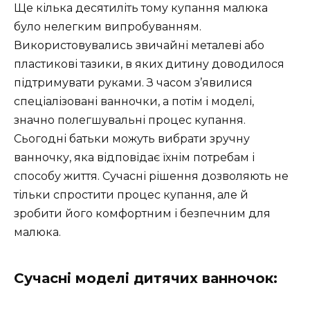
Ще кілька десятиліть тому купання малюка
було нелегким випробуванням.
Використовувались звичайні металеві або
пластикові тазики, в яких дитину доводилося
підтримувати руками. З часом з’явилися
спеціалізовані ванночки, а потім і моделі,
значно полегшувальні процес купання.
Сьогодні батьки можуть вибрати зручну
ванночку, яка відповідає їхнім потребам і
способу життя. Сучасні рішення дозволяють не
тільки спростити процес купання, але й
зробити його комфортним і безпечним для
малюка.
Сучасні моделі дитячих ванночок: