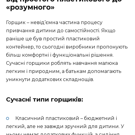
«розумного»
Горщик – невід’ємна частина процесу
привчання дитини до самостійності. Якщо
раніше це був простий пластиковий
контейнер, то сьогодні виробники пропонують
більш комфортні і функціональні рішення.
Сучасні горщики роблять навчання малюка
легким і природним, а батькам допомагають
уникнути додаткових складнощів.
Сучасні типи горщиків:
Класичний пластиковий – бюджетний і
легкий, але не завжди зручний для дитини. У
ньому немає додаткових функцій, а сидіння