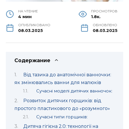
НА ЧТЕНИЕ
ПРОСМОТРОВ
4 мин
1.8к.
ОПУБЛИКОВАНО
ОБНОВЛЕНО
08.03.2025
08.03.2025
Содержание
Від тазика до анатомічної ванночки:
як змінювались ванни для малюків
Сучасні моделі дитячих ванночок:
Розвиток дитячих горщиків: від
простого пластикового до «розумного»
Сучасні типи горщиків:
Дитяча гігієна 2.0: технології на