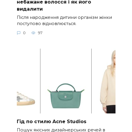
небажане волосся і як його
видалити
Після народження дитини організм жінки
поступово відновлюється.
0
97
Гід по стилю Acne Studios
Пошук якісних дизайнерських речей в