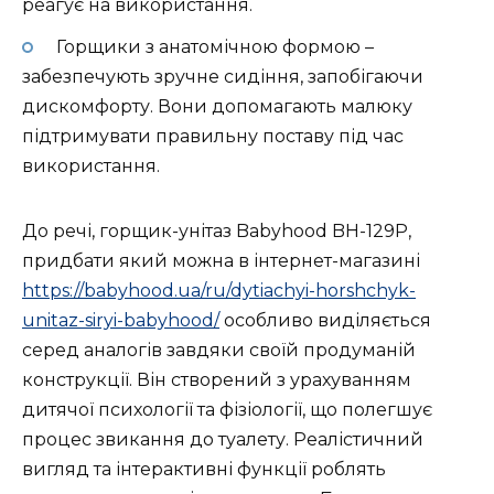
реагує на використання.
Горщики з анатомічною формою –
забезпечують зручне сидіння, запобігаючи
дискомфорту. Вони допомагають малюку
підтримувати правильну поставу під час
використання.
До речі, горщик-унітаз Babyhood BH-129P,
придбати який можна в інтернет-магазині
https://babyhood.ua/ru/dytiachyi-horshchyk-
unitaz-siryi-babyhood/
особливо виділяється
серед аналогів завдяки своїй продуманій
конструкції. Він створений з урахуванням
дитячої психології та фізіології, що полегшує
процес звикання до туалету. Реалістичний
вигляд та інтерактивні функції роблять