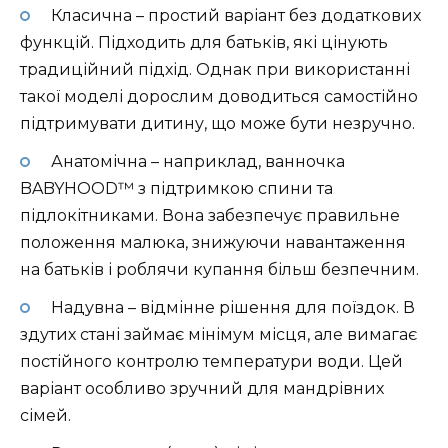
Класична – простий варіант без додаткових
функцій. Підходить для батьків, які цінують
традиційний підхід. Однак при використанні
такої моделі дорослим доводиться самостійно
підтримувати дитину, що може бути незручно.
Анатомічна – наприклад, ванночка
BABYHOOD™ з підтримкою спини та
підлокітниками. Вона забезпечує правильне
положення малюка, знижуючи навантаження
на батьків і роблячи купання більш безпечним.
Надувна – відмінне рішення для поїздок. В
здутих стані займає мінімум місця, але вимагає
постійного контролю температури води. Цей
варіант особливо зручний для мандрівних
сімей.