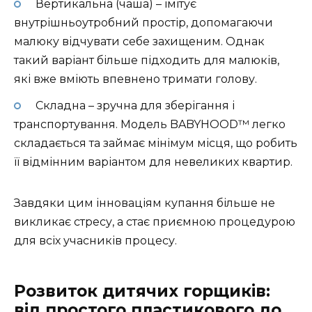
Вертикальна (чаша) – імітує
внутрішньоутробний простір, допомагаючи
малюку відчувати себе захищеним. Однак
такий варіант більше підходить для малюків,
які вже вміють впевнено тримати голову.
Складна – зручна для зберігання і
транспортування. Модель BABYHOOD™ легко
складається та займає мінімум місця, що робить
її відмінним варіантом для невеликих квартир.
Завдяки цим інноваціям купання більше не
викликає стресу, а стає приємною процедурою
для всіх учасників процесу.
Розвиток дитячих горщиків:
від простого пластикового до