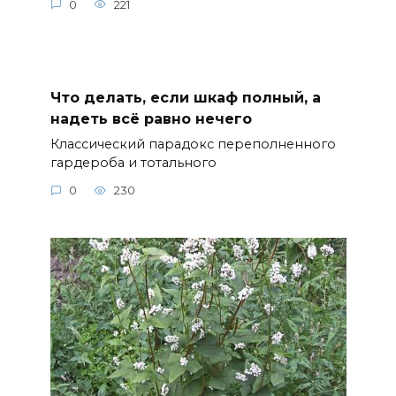
0
221
Что делать, если шкаф полный, а
надеть всё равно нечего
Классический парадокс переполненного
гардероба и тотального
0
230