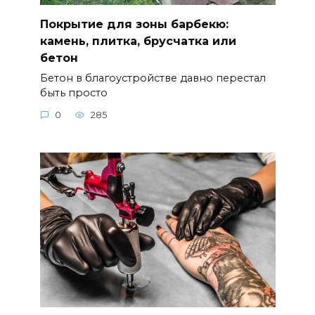
Покрытие для зоны барбекю:
камень, плитка, брусчатка или
бетон
Бетон в благоустройстве давно перестал
быть просто
0
285