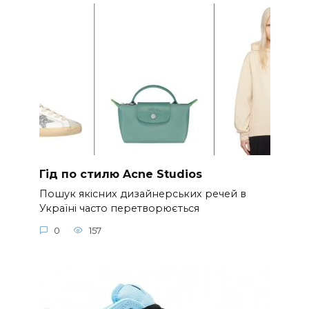
Гід по стилю Acne Studios
Пошук якісних дизайнерських речей в
Україні часто перетворюється
0
157