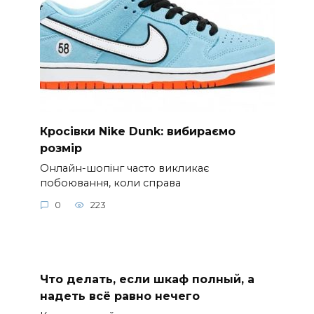
Кросівки Nike Dunk: вибираємо
розмір
Онлайн-шопінг часто викликає
побоювання, коли справа
0
223
Что делать, если шкаф полный, а
надеть всё равно нечего