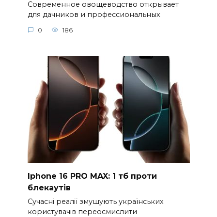
Современное овощеводство открывает
для дачников и профессиональных
0
186
Iphone 16 PRO MAX: 1 тб проти
блекаутів
Сучасні реалії змушують українських
користувачів переосмислити