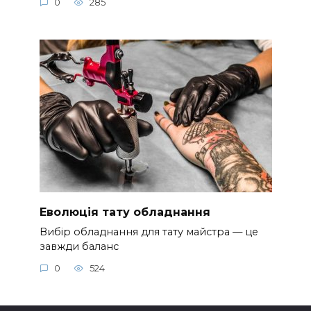
0
285
Еволюція тату обладнання
Вибір обладнання для тату майстра — це
завжди баланс
0
524