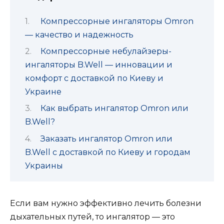
Компрессорные ингаляторы Omron
— качество и надежность
Компрессорные небулайзеры-
ингаляторы B.Well — инновации и
комфорт с доставкой по Киеву и
Украине
Как выбрать ингалятор Omron или
B.Well?
Заказать ингалятор Omron или
B.Well с доставкой по Киеву и городам
Украины
Если вам нужно эффективно лечить болезни
дыхательных путей, то ингалятор — это