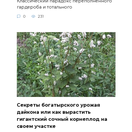
Классический парадокс переполненного
гардероба и тотального
0
231
Секреты богатырского урожая
дайкона или как вырастить
гигантский сочный корнеплод на
своем участке