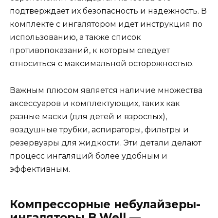
подтверждает их безопасность и надежность. В
комплекте с ингалятором идет инструкция по
использованию, а также список
противопоказаний, к которым следует
относиться с максимальной осторожностью.
Важным плюсом является наличие множества
аксессуаров и комплектующих, таких как
разные маски (для детей и взрослых),
воздушные трубки, аспираторы, фильтры и
резервуары для жидкости. Эти детали делают
процесс ингаляций более удобным и
эффективным.
Компрессорные небулайзеры-
ингаляторы B.Well —