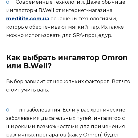
Современные технологии. Даже обычные
ингаляторы B.Well от интернет-магазина
medilife.com.ua
оснащены технологиями,
которые обеспечивают мягкий пар. Их также
можно использовать для SPA-процедур.
Как выбрать ингалятор Omron
или B.Well?
Выбор зависит от нескольких факторов. Вот что
стоит учитывать:
Тип заболевания. Если у вас хронические
заболевания дыхательных путей, ингалятор с
широкими возможностями для применения
различных препаратов (как у Omron) будет