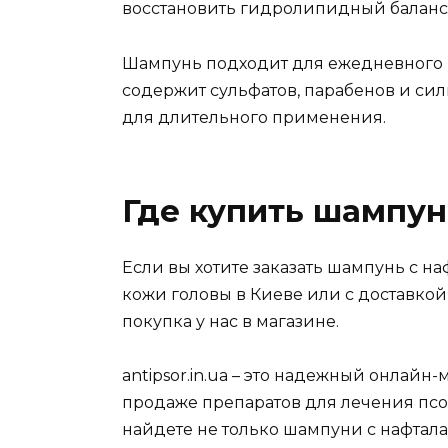
восстановить гидролипидный баланс
Шампунь подходит для ежедневного и
содержит сульфатов, парабенов и си
для длительного применения.
Где купить шампун
Если вы хотите заказать шампунь с н
кожи головы в Киеве или с доставкой
покупка у нас в магазине.
antipsor.in.ua – это надежный онлайн
продаже препаратов для лечения псор
найдете не только шампуни с нафтала