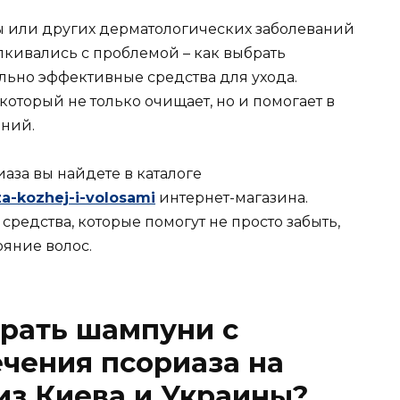
мы или других дерматологических заболеваний
алкивались с проблемой – как выбрать
льно эффективные средства для ухода.
оторый не только очищает, но и помогает в
аний.
аза вы найдете в каталоге
-za-kozhej-i-volosami
интернет-магазина.
средства, которые помогут не просто забыть,
ояние волос.
рать шампуни с
чения псориаза на
из Киева и Украины?