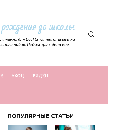
т рождения до школы
рс именно для Вас! Статьи, отзывы на
ости и родов. Педиатрия, детское
Е
УХОД
ВИДЕО
ПОПУЛЯРНЫЕ СТАТЬИ