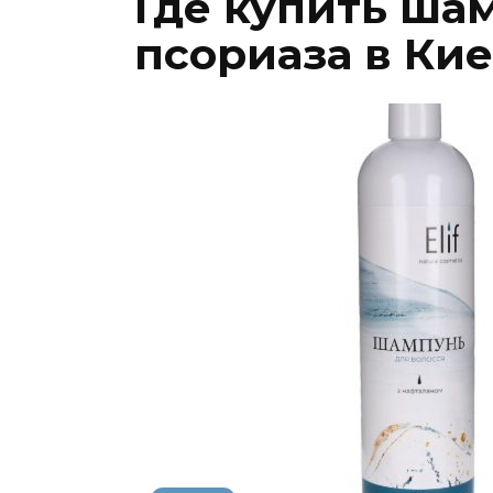
Где купить ша
псориаза в Ки