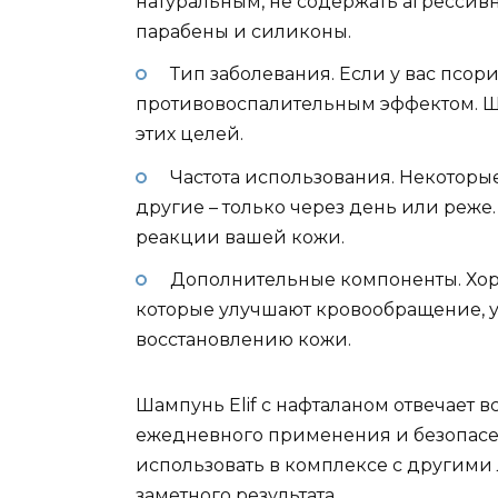
натуральным, не содержать агрессивн
парабены и силиконы.
Тип заболевания. Если у вас псор
противовоспалительным эффектом. Ш
этих целей.
Частота использования. Некотор
другие – только через день или реже.
реакции вашей кожи.
Дополнительные компоненты. Хоро
которые улучшают кровообращение, у
восстановлению кожи.
Шампунь Elif с нафталаном отвечает 
ежедневного применения и безопасен 
использовать в комплексе с другими
заметного результата.