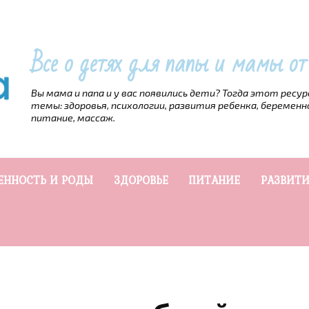
Все о детях для папы и мамы о
Вы мама и папа и у вас появились дети? Тогда этот ресу
темы: здоровья, психологии, развития ребенка, беременн
питание, массаж.
ЕННОСТЬ И РОДЫ
ЗДОРОВЬЕ
ПИТАНИЕ
РАЗВИТИ