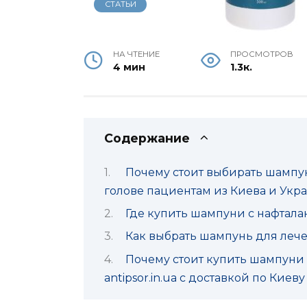
СТАТЬИ
НА ЧТЕНИЕ
ПРОСМОТРОВ
4 мин
1.3к.
Содержание
Почему стоит выбирать шампун
голове пациентам из Киева и Укр
Где купить шампуни с нафтала
Как выбрать шампунь для лече
Почему стоит купить шампуни
antipsor.in.ua с доставкой по Кие