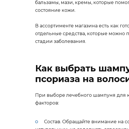
бальзамы, мази, кремы, которые помо
состояние кожи.
В ассортименте магазина есть как гот
отдельные средства, которые можно п
стадии заболевания.
Как выбрать шамп
псориаза на волос
При выборе лечебного шампуня для к
факторов:
Состав. Обращайте внимание на с