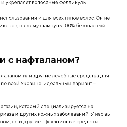
 и укрепляет волосяные фолликулы.
спользования и для всех типов волос. Он не
ликонов, поэтому шампунь 100% безопасный
и с нафталаном?
афталаном или другие лечебные средства для
 по всей Украине, идеальный вариант –
-магазин, который специализируется на
иаза и других кожных заболеваний. У нас вы
ном, но и другие эффективные средства: