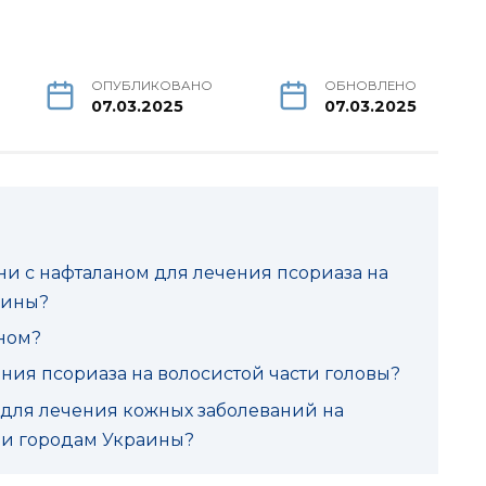
ОПУБЛИКОВАНО
ОБНОВЛЕНО
07.03.2025
07.03.2025
и с нафталаном для лечения псориаза на
аины?
ном?
ния псориаза на волосистой части головы?
 для лечения кожных заболеваний на
ву и городам Украины?