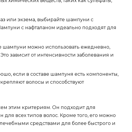
ых химических веществ, таких как сульфаты,
иаз или экзема, выбирайте шампуни с
ампуни с нафталаном идеально подходят для
ые шампуни можно использовать ежедневно,
 Это зависит от интенсивности заболевания и
шо, если в составе шампуня есть компоненты,
крепляют волосы и способствуют
всем этим критериям. Он подходит для
для всех типов волос. Кроме того, его можно
 лечебными средствами для более быстрого и