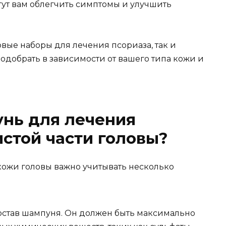
гут вам облегчить симптомы и улучшить
овые наборы для лечения псориаза, так и
одобрать в зависимости от вашего типа кожи и
унь для лечения
истой части головы?
ожи головы важно учитывать несколько
остав шампуня. Он должен быть максимально