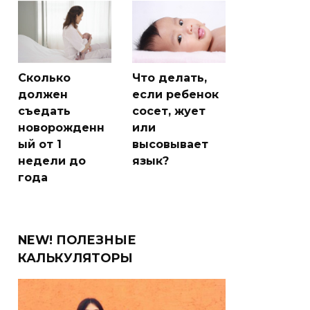
Сколько
Что делать,
должен
если ребенок
съедать
сосет, жует
новорожденн
или
ый от 1
высовывает
недели до
язык?
года
NEW! ПОЛЕЗНЫЕ
КАЛЬКУЛЯТОРЫ