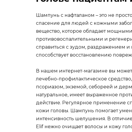
Шампунь с нафталаном – это не прост
спасение для людей с кожными забол
вещество, которое обладает мощным
противовоспалительными и регенер
справиться с зудом, раздражением и
способствует восстановлению повреж
В нашем интернет-магазине вы можете
лечебно-профилактическое средство,
псориазом, экземой, себореей и дер
натуральное, имеет выраженное прот
действие. Регулярное применение с
кожи головы. Шампунь помогает умен
интенсивность шелушения. В отличие
Elif нежно очищает волосы и кожу гол