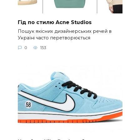
Гід по стилю Acne Studios
Пошук якісних дизайнерських речей в
Україні часто перетворюється
0
153