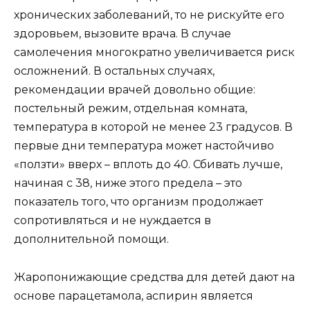
хронических заболеваний, то не рискуйте его
здоровьем, вызовите врача. В случае
самолечения многократно увеличивается риск
осложнений. В остальных случаях,
рекомендации врачей довольно общие:
постельный режим, отдельная комната,
температура в которой не менее 23 градусов. В
первые дни температура может настойчиво
«ползти» вверх – вплоть до 40. Сбивать лучше,
начиная с 38, ниже этого предела – это
показатель того, что организм продолжает
сопротивляться и не нуждается в
дополнительной помощи.
Жаропонижающие средства для детей дают на
основе парацетамола, аспирин является