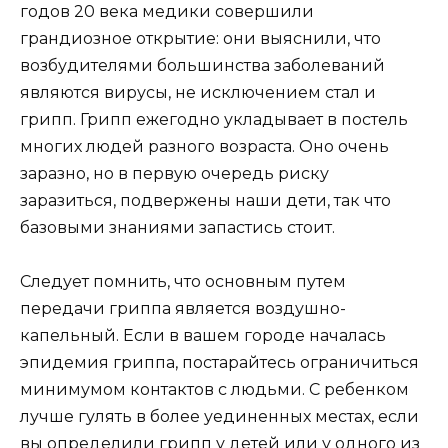
годов 20 века медики совершили
грандиозное открытие: они выяснили, что
возбудителями большинства заболеваний
являются вирусы, не исключением стал и
грипп. Грипп ежегодно укладывает в постель
многих людей разного возраста. Оно очень
заразно, но в первую очередь риску
заразиться, подвержены наши дети, так что
базовыми знаниями запастись стоит.
Следует помнить, что основным путем
передачи гриппа является воздушно-
капельный. Если в вашем городе началась
эпидемия гриппа, постарайтесь ограничиться
минимумом контактов с людьми. С ребенком
лучше гулять в более уединенных местах, если
вы определили грипп у детей или у одного из