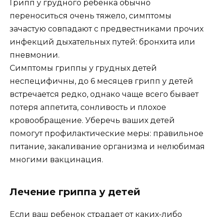
Грипп у грудного ребенка обычно
переноситься очень тяжело, симптомы
зачастую совпадают с предвестниками прочих
инфекций дыхательных путей: бронхита или
пневмонии.
Симптомы гриппы у грудных детей
неспецифичны, до 6 месяцев грипп у детей
встречается редко, однако чаще всего бывает
потеря аппетита, сонливость и плохое
кровообращение. Уберечь ваших детей
помогут профилактические меры: правильное
питание, закаливание организма и нелюбимая
многими вакцинация.
Лечение гриппа у детей
Если ваш ребенок страдает от каких-либо