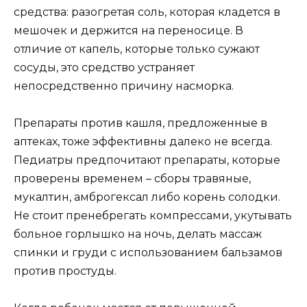
средства: разогретая соль, которая кладется в
мешочек и держится на переносице. В
отличие от капель, которые только сужают
сосуды, это средство устраняет
непосредственно причину насморка.
Препараты против кашля, предложенные в
аптеках, тоже эффективны далеко не всегда.
Педиатры предпочитают препараты, которые
проверены временем – сборы травяные,
мукалтин, амброгексал либо корень солодки.
Не стоит пренебрегать компрессами, укутывать
больное горлышко на ночь, делать массаж
спинки и груди с использованием бальзамов
против простуды.