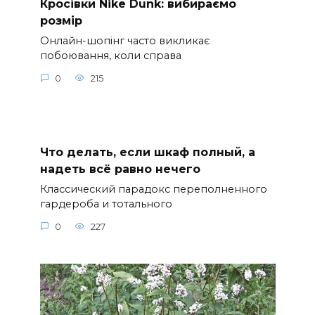
Кросівки Nike Dunk: вибираємо
розмір
Онлайн-шопінг часто викликає
побоювання, коли справа
0
215
Что делать, если шкаф полный, а
надеть всё равно нечего
Классический парадокс переполненного
гардероба и тотального
0
227