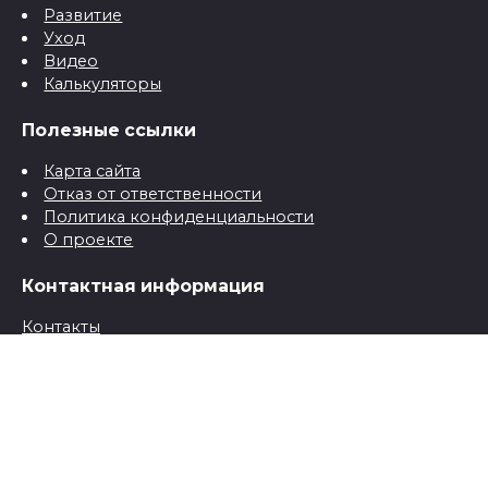
Развитие
Уход
Видео
Калькуляторы
Полезные ссылки
Карта сайта
Отказ от ответственности
Политика конфиденциальности
О проекте
Контактная информация
Контакты
© 2026 Все о детях для папы и мамы от рождения до
школы