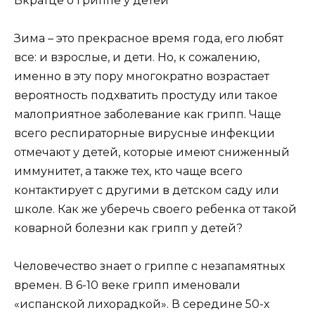
Вкратце о гриппе у детей
Зима – это прекрасное время года, его любят
все: и взрослые, и дети. Но, к сожалению,
именно в эту пору многократно возрастает
вероятность подхватить простуду или такое
малоприятное заболевание как грипп. Чаще
всего респираторные вирусные инфекции
отмечают у детей, которые имеют сниженный
иммунитет, а также тех, кто чаще всего
контактирует с другими в детском саду или
школе. Как же уберечь своего ребенка от такой
коварной болезни как грипп у детей?
Человечество знает о гриппе с незапамятных
времен. В 6-10 веке грипп именовали
«испанской лихорадкой». В середине 50-х