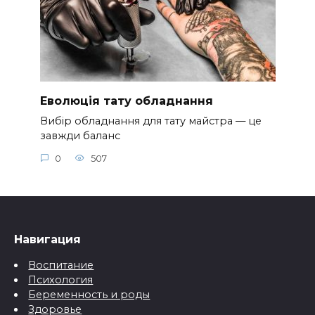
Еволюція тату обладнання
Вибір обладнання для тату майстра — це
завжди баланс
0
507
Навигация
Воспитание
Психология
Беременность и роды
Здоровье