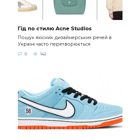
Гід по стилю Acne Studios
Пошук якісних дизайнерських речей в
Україні часто перетворюється
0
142