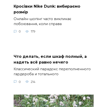
Кросівки Nike Dunk: вибираємо
розмір
Онлайн-шопінг часто викликає
побоювання, коли справа
0
179
Что делать, если шкаф полный, а
надеть всё равно нечего
Классический парадокс переполненного
гардероба и тотального
0
214