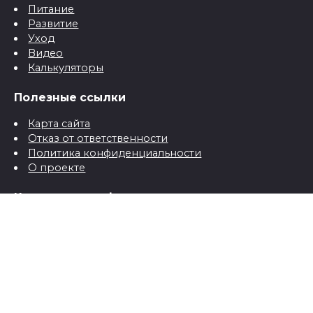
Питание
Развитие
Уход
Видео
Калькуляторы
Полезные ссылки
Карта сайта
Отказ от ответственности
Политика конфиденциальности
О проекте
Контактная информация
Контакты
© 2026 Все о детях для папы и мамы от рождения до
школы